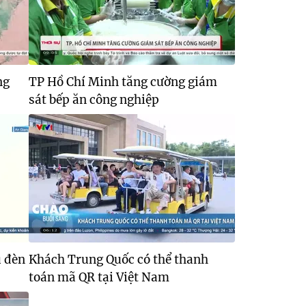
ng
TP Hồ Chí Minh tăng cường giám
sát bếp ăn công nghiệp
u đèn
Khách Trung Quốc có thể thanh
toán mã QR tại Việt Nam