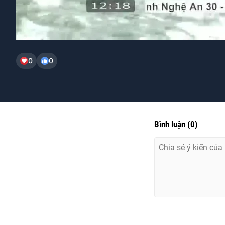
0
0
Bình luận
(
0
)