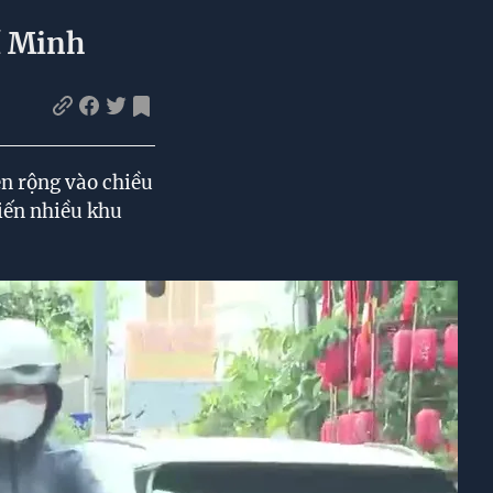
í Minh
n rộng vào chiều
hiến nhiều khu