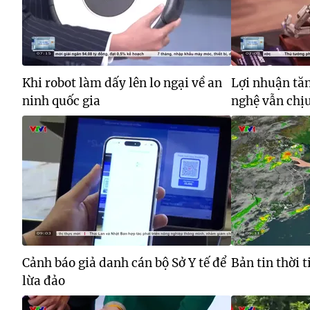
Khi robot làm dấy lên lo ngại về an
Lợi nhuận tă
ninh quốc gia
nghệ vẫn chịu
Cảnh báo giả danh cán bộ Sở Y tế để
Bản tin thời 
lừa đảo