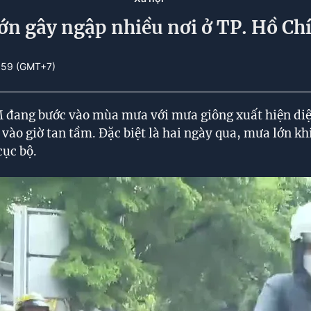
ớn gây ngập nhiều nơi ở TP. Hồ Ch
2:59 (GMT+7)
M đang bước vào mùa mưa với mưa giông xuất hiện diệ
 vào giờ tan tầm. Đặc biệt là hai ngày qua, mưa lớn k
cục bộ.