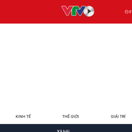
F
KINH TẾ
THẾ GIỚI
GIẢI TRÍ
Xã hội