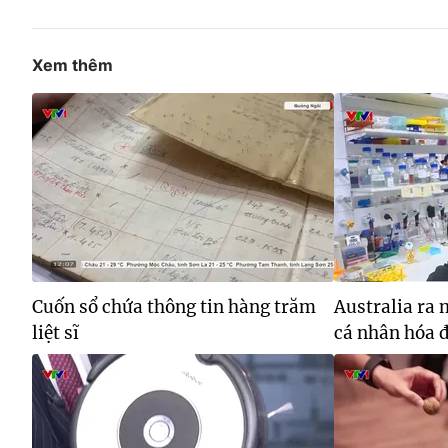
Xem thêm
Cuốn sổ chứa thông tin hàng trăm
Australia ra
liệt sĩ
cá nhân hóa đ