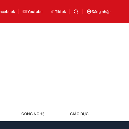
acebook
Youtube
Tiktok
Đăng nhập
CÔNG NGHỆ
GIÁO DỤC