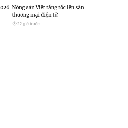
2026
Nông sản Việt tăng tốc lên sàn
thương mại điện tử
22 giờ trước