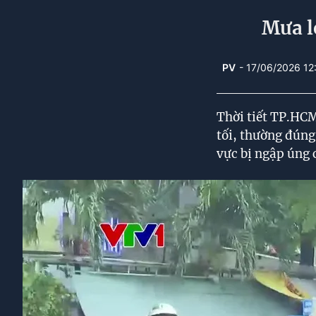
Mưa l
PV
- 17/06/2026 1
Thời tiết TP.HC
tối, thường đúng
vực bị ngập úng 