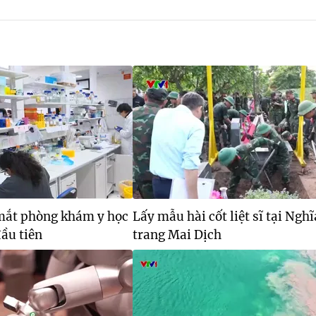
 mắt phòng khám y học
Lấy mẫu hài cốt liệt sĩ tại Nghĩ
ầu tiên
trang Mai Dịch