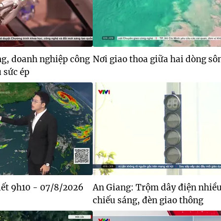
ng, doanh nghiệp công
Nơi giao thoa giữa hai dòng sô
 sức ép
tiết 9h10 - 07/8/2026
An Giang: Trộm dây điện nhiề
chiếu sáng, đèn giao thông