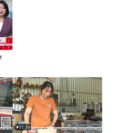
t
02:33