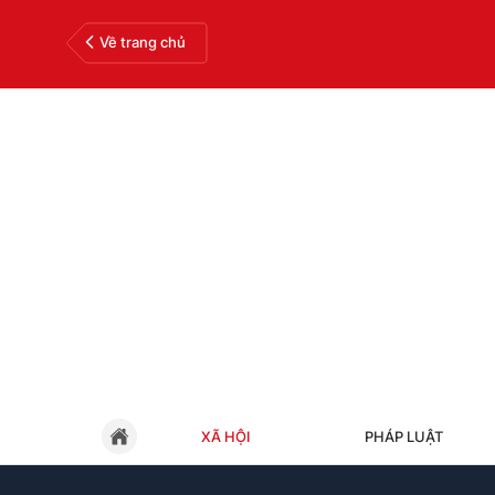
Về trang chủ
XÃ HỘI
PHÁP LUẬT