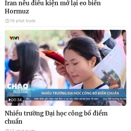
Iran nêu điều kiện mở lại eo biển
Hormuz
19 phút trước
00:34
Nhiều trường Đại học công bố điểm
chuẩn
17 phút trước