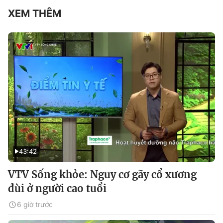
XEM THÊM
43:42
VTV Sống khỏe: Nguy cơ gãy cổ xương
đùi ở người cao tuổi
6 giờ trước