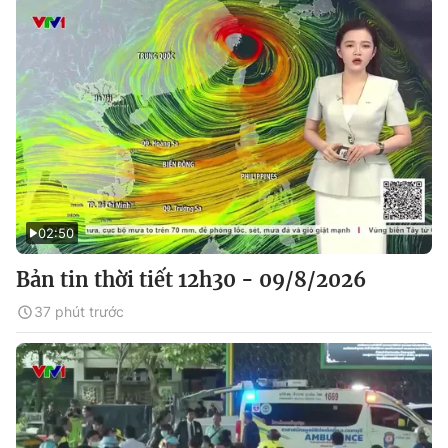
02:50
Bản tin thời tiết 12h30 - 09/8/2026
37 phút trước