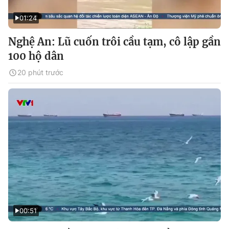
01:24
Nghệ An: Lũ cuốn trôi cầu tạm, cô lập gần
100 hộ dân
20 phút trước
00:51