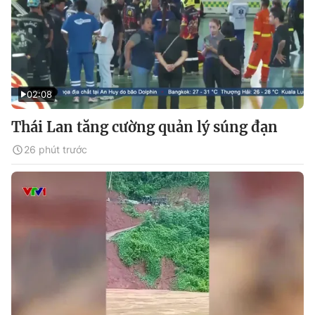
02:08
Thái Lan tăng cường quản lý súng đạn
26 phút trước