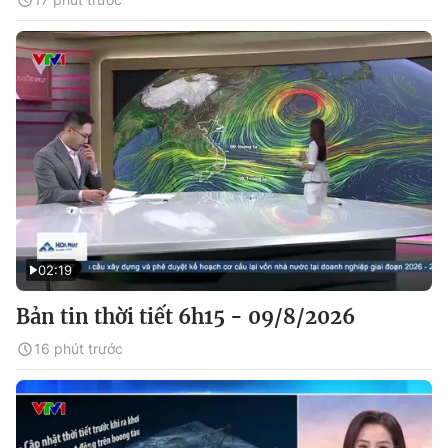
02:19
Bản tin thời tiết 6h15 - 09/8/2026
16 phút trước