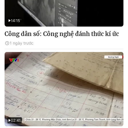
14:15
Công dân số: Công nghệ đánh thức kí ức
1 ngày trước
02:41