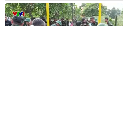
02:20
Lấy mẫu hài cốt liệt sĩ tại Nghĩa trang Mai
Dịch
2 ngày trước