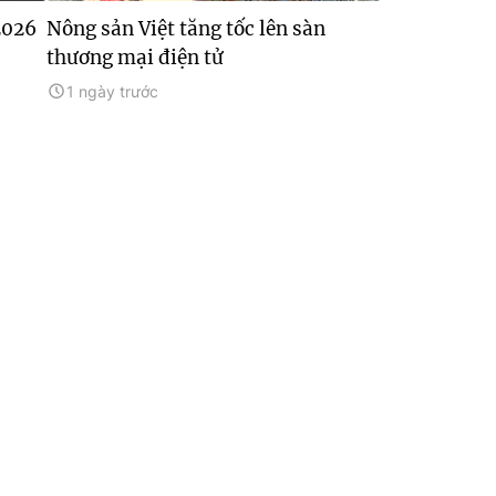
2026
Nông sản Việt tăng tốc lên sàn
thương mại điện tử
1 ngày trước