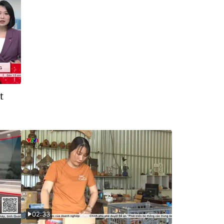
t
02:33