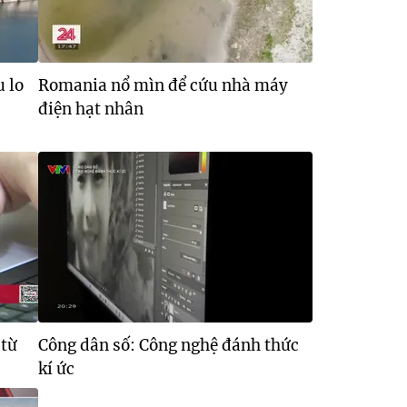
 lo
Romania nổ mìn để cứu nhà máy
điện hạt nhân
 từ
Công dân số: Công nghệ đánh thức
kí ức