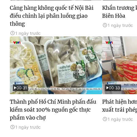
Cảng hàng không quốc tế Nội Bài
Khẩn trương 
điều chỉnh lại phân luồng giao
Biên Hòa
thông
1 ngày trước
1 ngày trước
00:31
00:33
Thành phố Hồ Chí Minh phấn đấu
Phát hiện hơ
kiểm soát 100% nguồn gốc thực
xuất trái phé
phẩm vào chợ
1 ngày trước
1 ngày trước