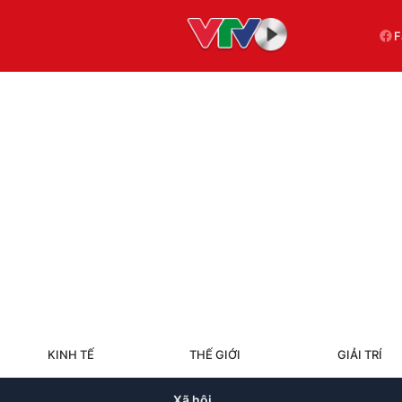
F
KINH TẾ
THẾ GIỚI
GIẢI TRÍ
Xã hội