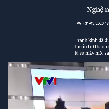
Nghệ n
PV
- 31/05/2026 1
Tranh kính đã d
thuần trở thành 
là sự mày mò, sá