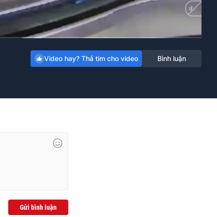
Auto
Video hay? Thả tim cho video
Bình luận
Gửi bình luận