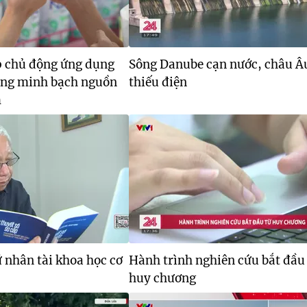
 chủ động ứng dụng
Sông Danube cạn nước, châu Âu
ong minh bạch nguồn
thiếu điện
m
 nhân tài khoa học cơ
Hành trình nghiên cứu bắt đầu
huy chương