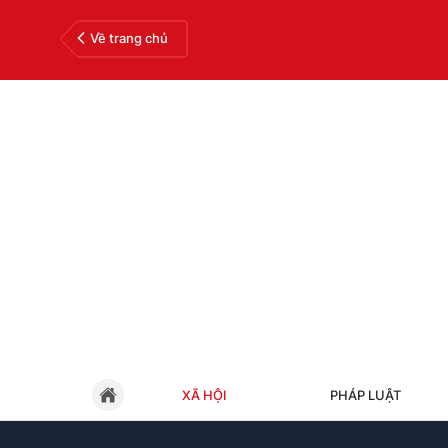
Về trang chủ
XÃ HỘI
PHÁP LUẬT