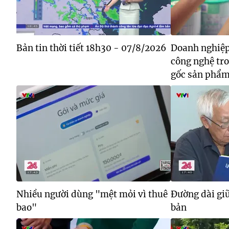
Bản tin thời tiết 18h30 - 07/8/2026
Doanh nghiệp
công nghệ tr
gốc sản phẩ
Nhiều người dùng "mệt mỏi vì thuê
Đường dài giữ
bao"
bản