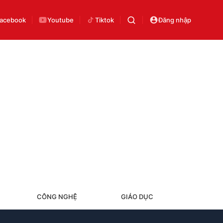
acebook
Youtube
Tiktok
Đăng nhập
CÔNG NGHỆ
GIÁO DỤC