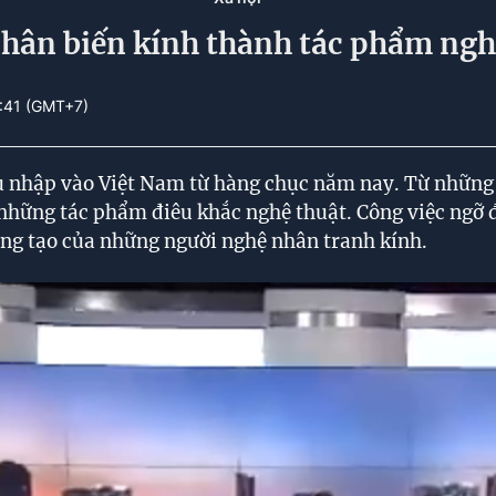
hân biến kính thành tác phẩm ngh
8:41 (GMT+7)
u nhập vào Việt Nam từ hàng chục năm nay. Từ những
những tác phẩm điêu khắc nghệ thuật. Công việc ngỡ
ng tạo của những người nghệ nhân tranh kính.