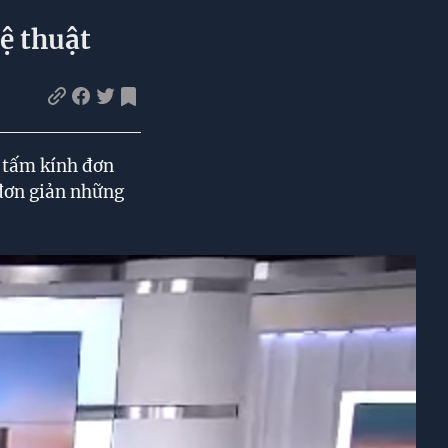
ệ thuật
 tấm kính đơn
 đơn giản những