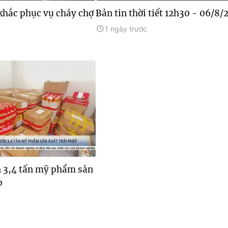
khắc phục vụ cháy chợ
Bản tin thời tiết 12h30 - 06/8/
1 ngày trước
n 3,4 tấn mỹ phẩm sản
p