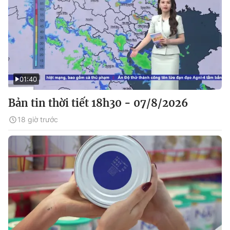
01:40
Bản tin thời tiết 18h30 - 07/8/2026
18 giờ trước