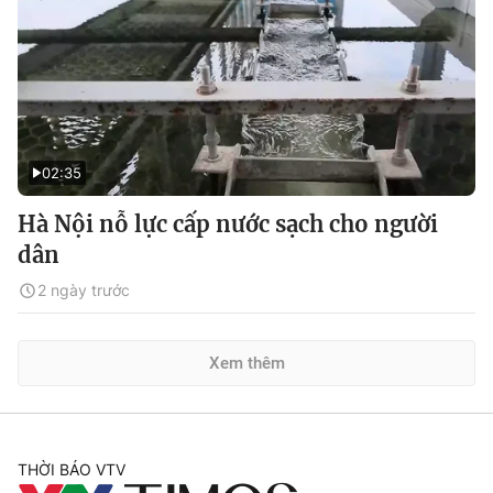
02:35
Hà Nội nỗ lực cấp nước sạch cho người
dân
2 ngày trước
Xem thêm
THỜI BÁO VTV