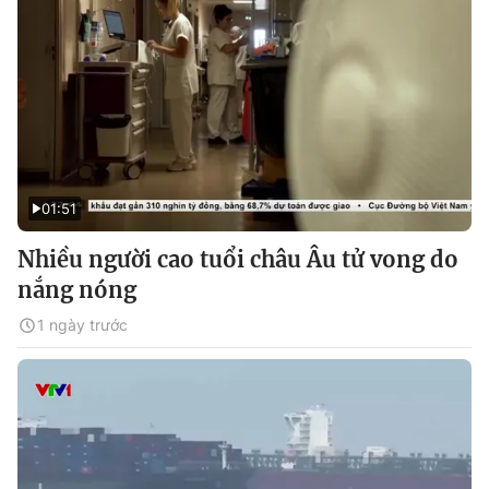
01:51
Nhiều người cao tuổi châu Âu tử vong do
nắng nóng
1 ngày trước