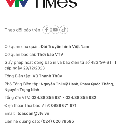
Theo dõi báo trên
Cơ quan chủ quản:
Đài Truyền hình Việt Nam
Cơ quan báo chí:
Thời báo VTV
Giấy phép hoạt động báo in và báo điện tử số 483/GP-BTTTT
cấp ngày 29/12/2023
Tổng Biên tập:
Vũ Thanh Thủy
Phó Tổng Biên tập:
Nguyễn Thị Mỹ Hạnh, Phạm Quốc Thắng,
Nguyễn Trọng Ninh
Tổng đài VTV:
024.38 355 931 - 024.38 355 932
Ðiện thoại Thời báo VTV:
0988 671 671
Email:
toasoan@vtv.vn
Liên hệ quảng cáo:
(024) 626 79595