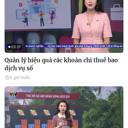
03:31
Quản lý hiệu quả các khoản chi thuê bao
dịch vụ số
5 giờ trước