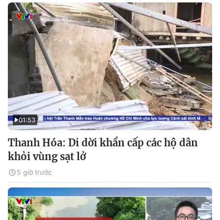
01:53
Thanh Hóa: Di dời khẩn cấp các hộ dân
khỏi vùng sạt lở
5 giờ trước