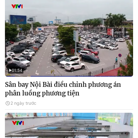
01:54
Sân bay Nội Bài điều chỉnh phương án
phân luồng phương tiện
2 ngày trước