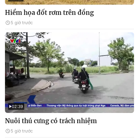
Hiểm họa đốt rơm trên đồng
5 giờ trước
02:39
Nuôi thú cưng có trách nhiệm
5 giờ trước