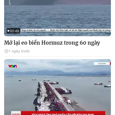
00:49
Mở lại eo biển Hormuz trong 60 ngày
1 ngày trước