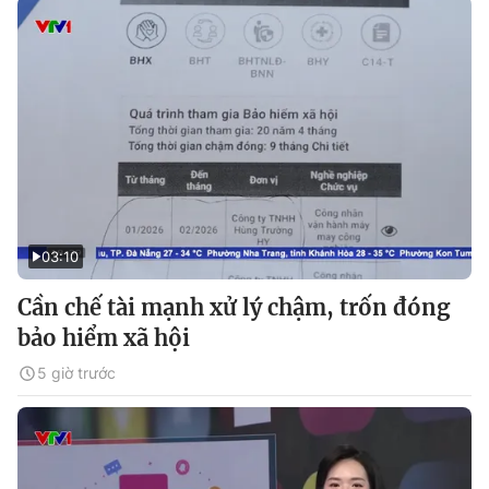
03:10
Cần chế tài mạnh xử lý chậm, trốn đóng
bảo hiểm xã hội
5 giờ trước