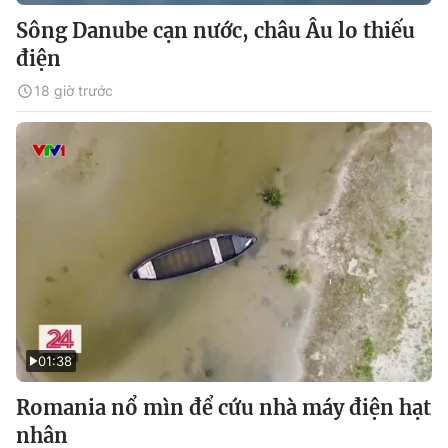
Sông Danube cạn nước, châu Âu lo thiếu
điện
18 giờ trước
01:38
Romania nổ mìn để cứu nhà máy điện hạt
nhân