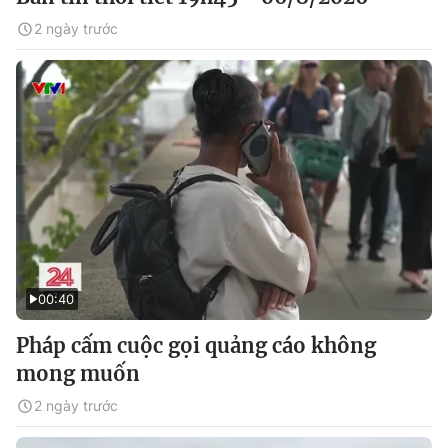
2 ngày trước
00:40
Pháp cấm cuộc gọi quảng cáo không
mong muốn
2 ngày trước