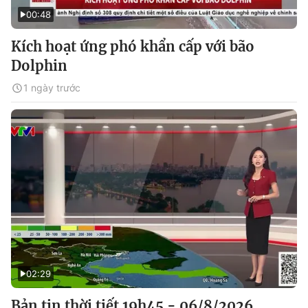
00:48
Kích hoạt ứng phó khẩn cấp với bão
Dolphin
1 ngày trước
02:29
Bản tin thời tiết 19h45 - 06/8/2026