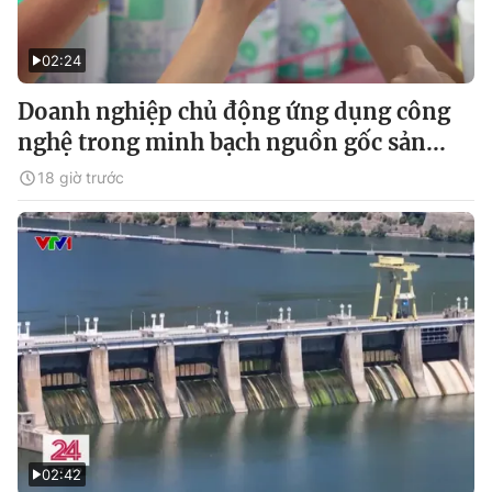
02:24
Doanh nghiệp chủ động ứng dụng công
nghệ trong minh bạch nguồn gốc sản...
18 giờ trước
02:42