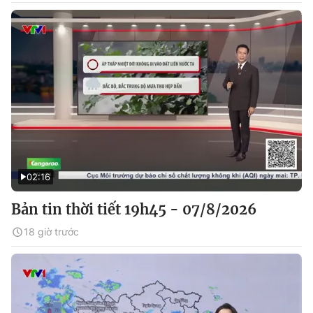
02:16
Bản tin thời tiết 19h45 - 07/8/2026
18 giờ trước