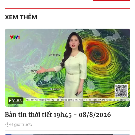
XEM THÊM
01:53
Bản tin thời tiết 19h45 - 08/8/2026
6 giờ trước