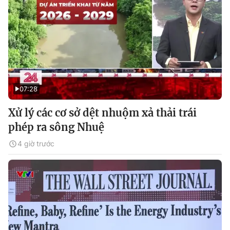
07:28
Xử lý các cơ sở dệt nhuộm xả thải trái
phép ra sông Nhuệ
4 giờ trước