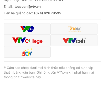
Email:
toasoan@vtv.vn
Liên hệ quảng cáo:
(024) 626 79595
® Cấm sao chép dưới mọi hình thức nếu không có sự chấp
thuận bằng văn bản. Ghi rõ nguồn VTV.vn khi phát hành lại
thông tin từ website này.