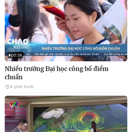
00:34
Nhiều trường Đại học công bố điểm
chuẩn
4 phút trước