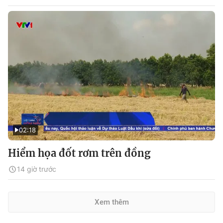
02:18
Hiểm họa đốt rơm trên đồng
14 giờ trước
Xem thêm