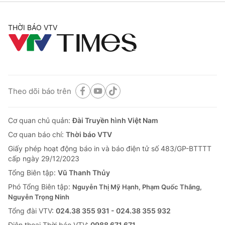
THỜI BÁO VTV
Theo dõi báo trên
Cơ quan chủ quản:
Đài Truyền hình Việt Nam
Cơ quan báo chí:
Thời báo VTV
Giấy phép hoạt động báo in và báo điện tử số 483/GP-BTTTT
cấp ngày 29/12/2023
Tổng Biên tập:
Vũ Thanh Thủy
Phó Tổng Biên tập:
Nguyễn Thị Mỹ Hạnh, Phạm Quốc Thắng,
Nguyễn Trọng Ninh
Tổng đài VTV:
024.38 355 931 - 024.38 355 932
Ðiện thoại Thời báo VTV:
0988 671 671