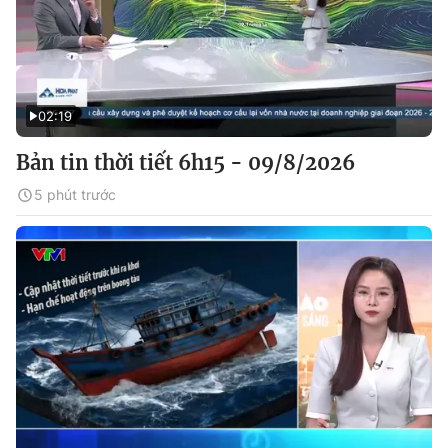
02:19
Bản tin thời tiết 6h15 - 09/8/2026
5 phút trước