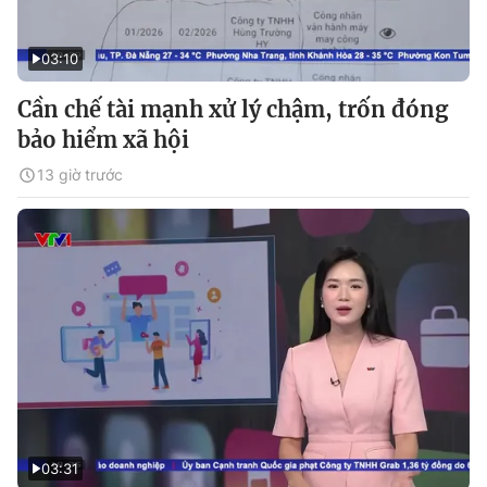
03:10
Cần chế tài mạnh xử lý chậm, trốn đóng
bảo hiểm xã hội
13 giờ trước
03:31