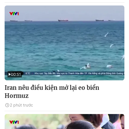
00:51
Iran nêu điều kiện mở lại eo biển
Hormuz
2 phút trước