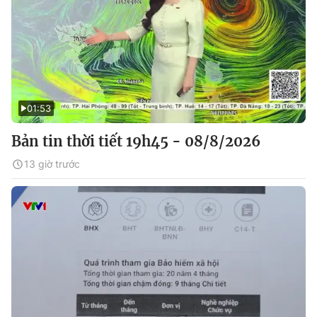
01:53
Bản tin thời tiết 19h45 - 08/8/2026
13 giờ trước