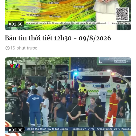
02:50
Bản tin thời tiết 12h30 - 09/8/2026
16 phút trước
02:08