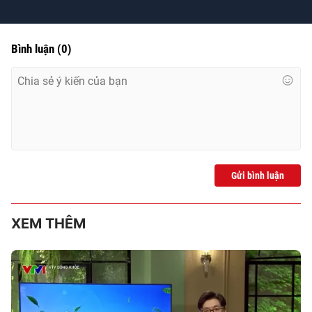
Time
Bình luận
(
0
)
Gửi bình luận
XEM THÊM