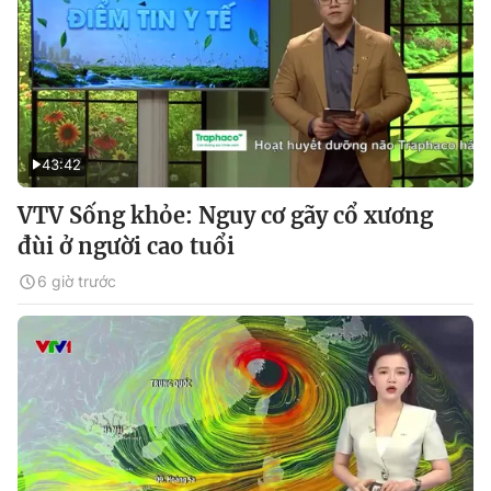
43:42
VTV Sống khỏe: Nguy cơ gãy cổ xương
đùi ở người cao tuổi
6 giờ trước