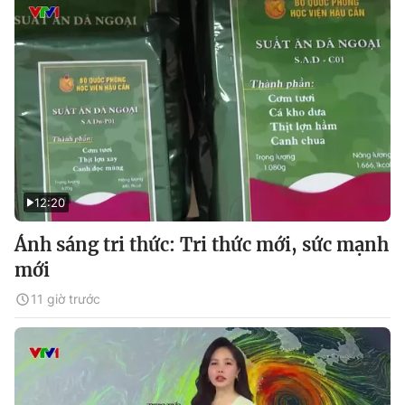
12:20
Ánh sáng tri thức: Tri thức mới, sức mạnh
mới
11 giờ trước