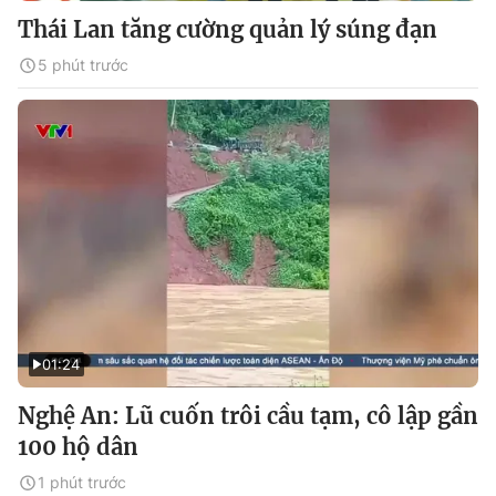
Thái Lan tăng cường quản lý súng đạn
5 phút trước
01:24
Nghệ An: Lũ cuốn trôi cầu tạm, cô lập gần
100 hộ dân
1 phút trước