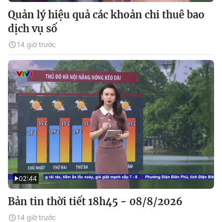
Quản lý hiệu quả các khoản chi thuê bao
dịch vụ số
14 giờ trước
02:44
Bản tin thời tiết 18h45 - 08/8/2026
14 giờ trước