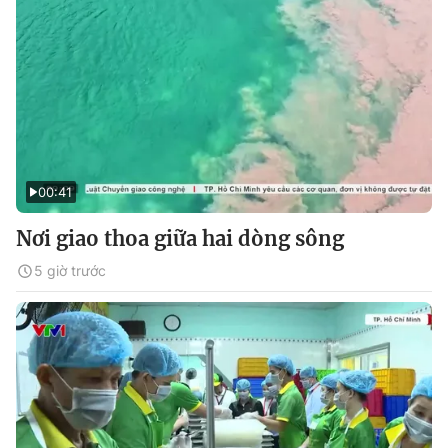
00:41
Nơi giao thoa giữa hai dòng sông
5 giờ trước