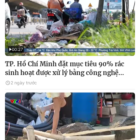
00:27
TP. Hồ Chí Minh đặt mục tiêu 90% rác
sinh hoạt được xử lý bằng công nghệ...
2 ngày trước