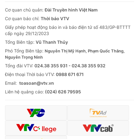
Cơ quan chủ quản:
Đài Truyền hình Việt Nam
Cơ quan báo chí:
Thời báo VTV
Giấy phép hoạt động báo in và báo điện tử số 483/GP-BTTTT
cấp ngày 29/12/2023
Tổng Biên tập:
Vũ Thanh Thủy
Phó Tổng Biên tập:
Nguyễn Thị Mỹ Hạnh, Phạm Quốc Thắng,
Nguyễn Trọng Ninh
Tổng đài VTV:
024.38 355 931 - 024.38 355 932
Ðiện thoại Thời báo VTV:
0988 671 671
Email:
toasoan@vtv.vn
Liên hệ quảng cáo:
(024) 626 79595