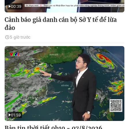
00:39
Cảnh báo giả danh cán bộ Sở Y tế để lừa
đảo
5 giờ trước
01:59
Bản tin thời tiết 9h10 - 07/8/2026