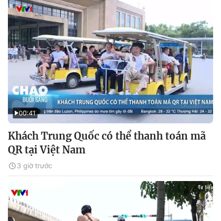
00:41
Khách Trung Quốc có thể thanh toán mã
QR tại Việt Nam
3 giờ trước