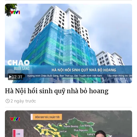
02:31
Hà Nội hồi sinh quỹ nhà bỏ hoang
2 ngày trước