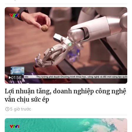
01:56
Lợi nhuận tăng, doanh nghiệp công nghệ
vẫn chịu sức ép
5 giờ trước