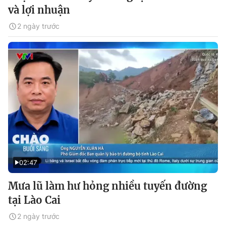
và lợi nhuận
2 ngày trước
02:47
Mưa lũ làm hư hỏng nhiều tuyến đường
tại Lào Cai
2 ngày trước