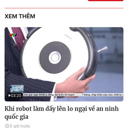
XEM THÊM
03:20
Khi robot làm dấy lên lo ngại về an ninh
quốc gia
5 giờ trước