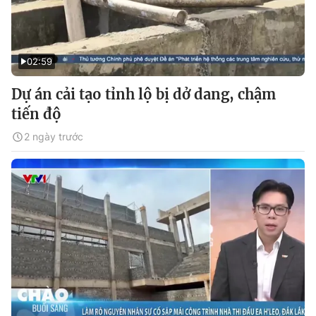
02:59
Dự án cải tạo tỉnh lộ bị dở dang, chậm
tiến độ
2 ngày trước