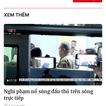
XEM THÊM
01:18
Nghi phạm nổ súng đầu thú trên sóng
trực tiếp
2 giờ trước