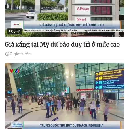
00:41
Giá xăng tại Mỹ dự báo duy trì ở mức cao
9 giờ trước