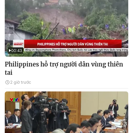
00:43
Philippines hỗ trợ người dân vùng thiên
tai
2 giờ trước