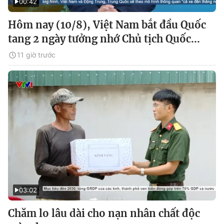
00:42
Hôm nay (10/8), Việt Nam bắt đầu Quốc
tang 2 ngày tưởng nhớ Chủ tịch Quốc...
11 giờ trước
03:02
Chăm lo lâu dài cho nạn nhân chất độc