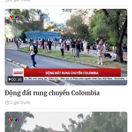
00:36
Động đất rung chuyển Colombia
2 giờ trước