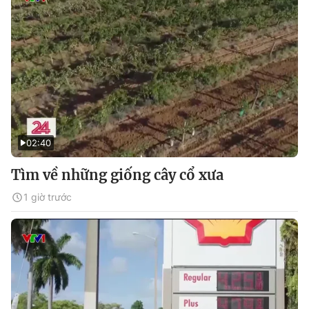
02:40
Tìm về những giống cây cổ xưa
1 giờ trước