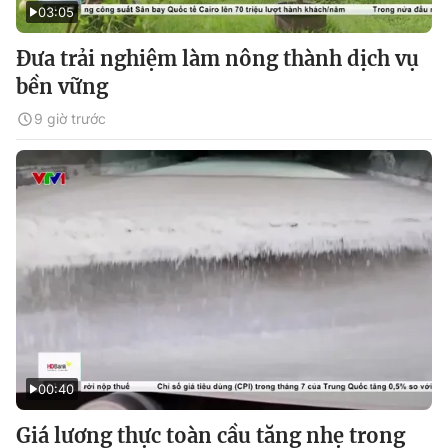
03:05
Đưa trải nghiệm làm nông thành dịch vụ
bền vững
9 giờ trước
00:40
Giá lương thực toàn cầu tăng nhẹ trong