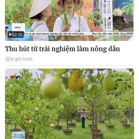
02:10
Thu hút từ trải nghiệm làm nông dân
9 giờ trước