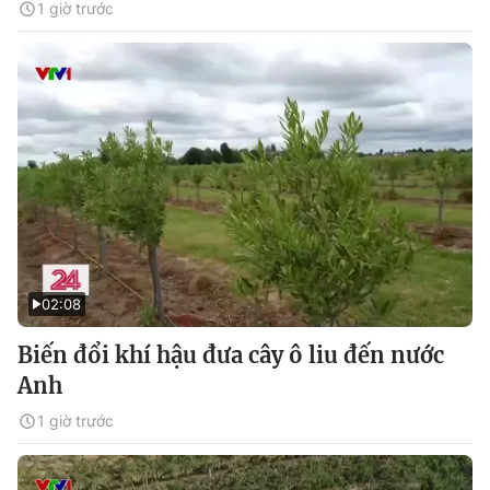
1 giờ trước
02:08
Biến đổi khí hậu đưa cây ô liu đến nước
Anh
1 giờ trước