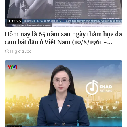
03:25
Hôm nay là 65 năm sau ngày thảm họa da
cam bắt đầu ở Việt Nam (10/8/1961 -...
11 giờ trước