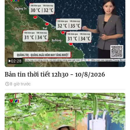
02:28
Bản tin thời tiết 12h30 - 10/8/2026
8 giờ trước