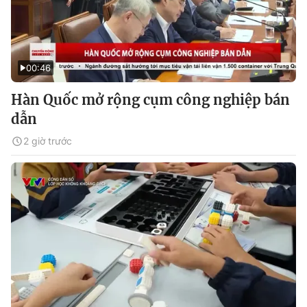
00:46
Hàn Quốc mở rộng cụm công nghiệp bán
dẫn
2 giờ trước