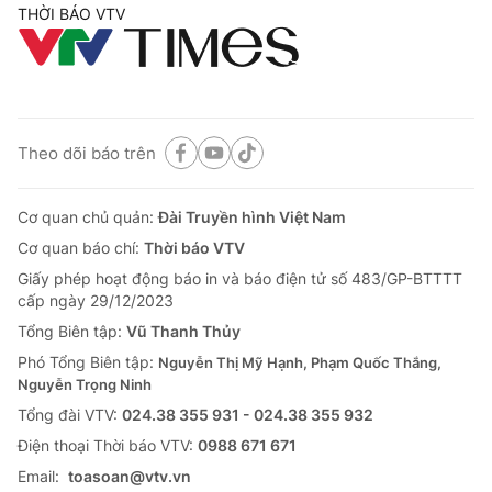
THỜI BÁO VTV
Theo dõi báo trên
Cơ quan chủ quản:
Đài Truyền hình Việt Nam
Cơ quan báo chí:
Thời báo VTV
Giấy phép hoạt động báo in và báo điện tử số 483/GP-BTTTT
cấp ngày 29/12/2023
Tổng Biên tập:
Vũ Thanh Thủy
Phó Tổng Biên tập:
Nguyễn Thị Mỹ Hạnh, Phạm Quốc Thắng,
Nguyễn Trọng Ninh
Tổng đài VTV:
024.38 355 931 - 024.38 355 932
Ðiện thoại Thời báo VTV:
0988 671 671
Email:
toasoan@vtv.vn