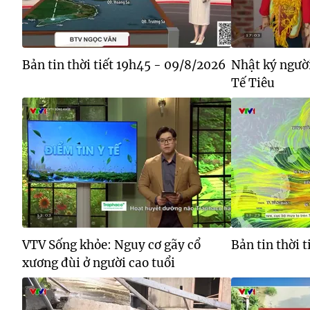
Bản tin thời tiết 19h45 - 09/8/2026
Nhật ký người
Tế Tiêu
VTV Sống khỏe: Nguy cơ gãy cổ
Bản tin thời 
xương đùi ở người cao tuổi