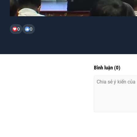
0
0
Bình luận
(
0
)