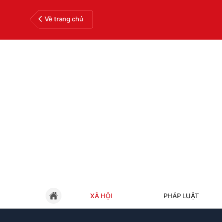
Về trang chủ
XÃ HỘI
PHÁP LUẬT