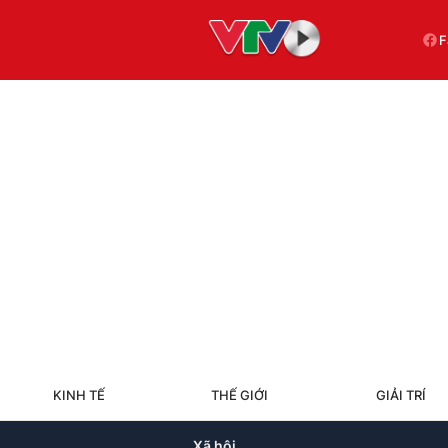
F
KINH TẾ
THẾ GIỚI
GIẢI TRÍ
Xã hội