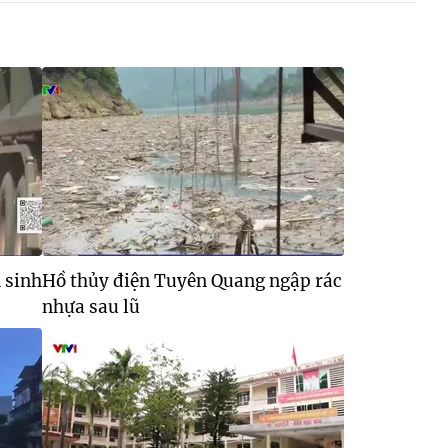
 sinh
Hồ thủy điện Tuyên Quang ngập rác
nhựa sau lũ