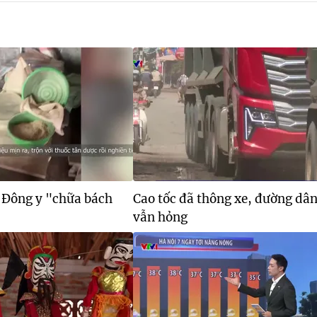
c Đông y "chữa bách
Cao tốc đã thông xe, đường dân
vẫn hỏng