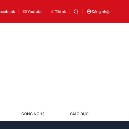
acebook
Youtube
Tiktok
Đăng nhập
CÔNG NGHỆ
GIÁO DỤC