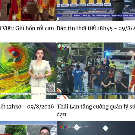
 Việt: Giữ hồn rối cạn
Bản tin thời tiết 18h45 - 09/8
tiết 12h30 - 09/8/2026
Thái Lan tăng cường quản lý s
đạn