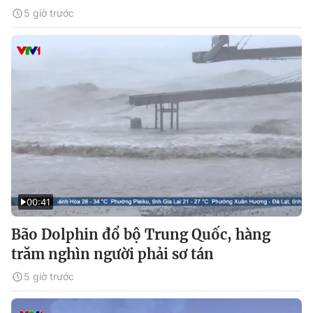
5 giờ trước
00:41
Bão Dolphin đổ bộ Trung Quốc, hàng
trăm nghìn người phải sơ tán
5 giờ trước