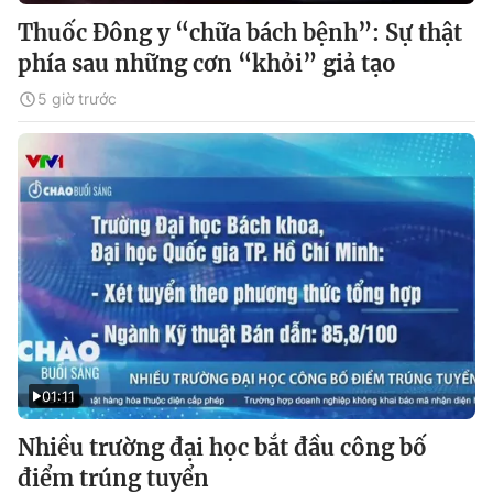
Thuốc Đông y “chữa bách bệnh”: Sự thật
phía sau những cơn “khỏi” giả tạo
5 giờ trước
01:11
Nhiều trường đại học bắt đầu công bố
điểm trúng tuyển