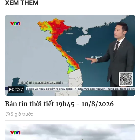
XEM THÊM
02:27
Bản tin thời tiết 19h45 - 10/8/2026
5 giờ trước