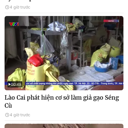
4 giờ trước
00:49
Lào Cai phát hiện cơ sở làm giả gạo Séng
Cù
4 giờ trước