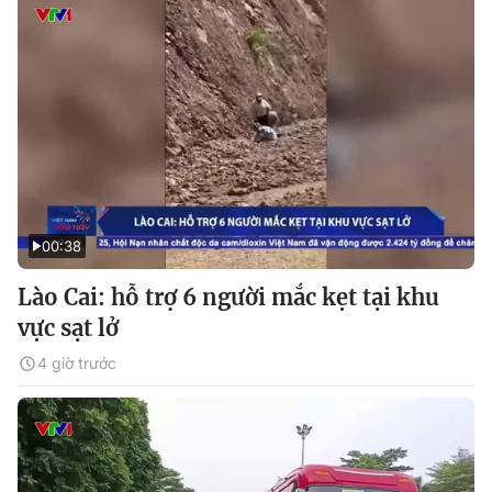
00:38
Lào Cai: hỗ trợ 6 người mắc kẹt tại khu
vực sạt lở
4 giờ trước