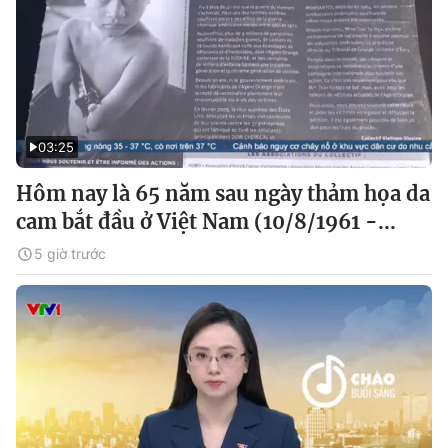
03:25
Hôm nay là 65 năm sau ngày thảm họa da
cam bắt đầu ở Việt Nam (10/8/1961 -...
5 giờ trước