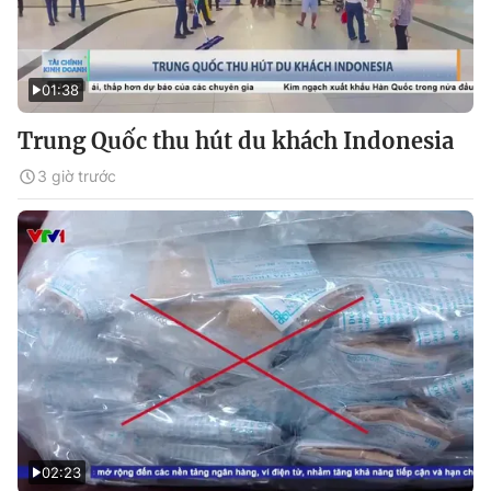
01:38
Trung Quốc thu hút du khách Indonesia
3 giờ trước
02:23