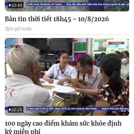
02:44
Bản tin thời tiết 18h45 - 10/8/2026
4 giờ trước
02:25
100 ngày cao điểm khám sức khỏe định
kỳ miễn phí