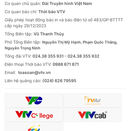
Cơ quan chủ quản:
Đài Truyền hình Việt Nam
Cơ quan báo chí:
Thời báo VTV
Giấy phép hoạt động báo in và báo điện tử số 483/GP-BTTTT
cấp ngày 29/12/2023
Tổng Biên tập:
Vũ Thanh Thủy
Phó Tổng Biên tập:
Nguyễn Thị Mỹ Hạnh, Phạm Quốc Thắng,
Nguyễn Trọng Ninh
Tổng đài VTV:
024.38 355 931 - 024.38 355 932
Ðiện thoại Thời báo VTV:
0988 671 671
Email:
toasoan@vtv.vn
Liên hệ quảng cáo:
(024) 626 79595