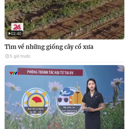
02:40
Tìm về những giống cây cổ xưa
5 giờ trước