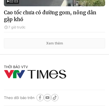
02:03
Cao tốc chưa có đường gom, nông dân
gặp khó
7 giờ trước
Xem thêm
THỜI BÁO VTV
Theo dõi báo trên