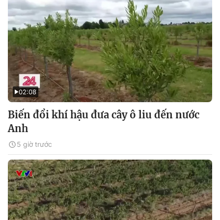
02:08
Biến đổi khí hậu đưa cây ô liu đến nước
Anh
5 giờ trước