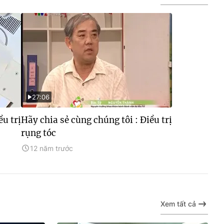
27:06
ều trị
Hãy chia sẻ cùng chúng tôi : Điều trị
rụng tóc
12 năm trước
Xem tất cả