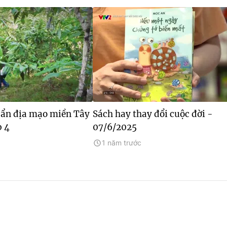
 ẩn địa mạo miền Tây
Sách hay thay đổi cuộc đời -
p 4
07/6/2025
1 năm trước