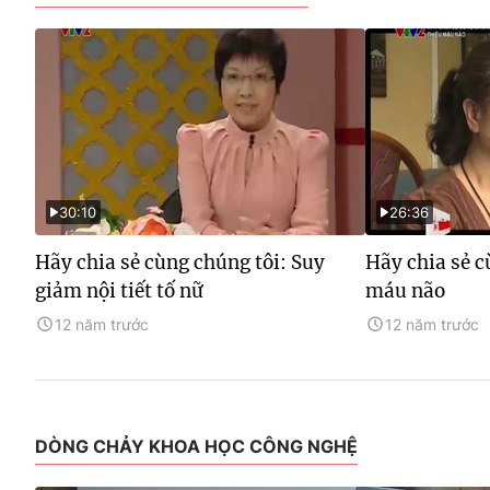
30:10
26:36
Hãy chia sẻ cùng chúng tôi: Suy
Hãy chia sẻ c
giảm nội tiết tố nữ
máu não
12 năm trước
12 năm trước
DÒNG CHẢY KHOA HỌC CÔNG NGHỆ