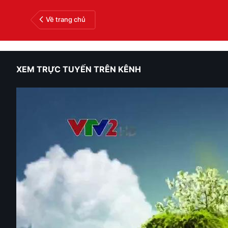
Về trang chủ
XEM TRỰC TUYẾN TRÊN KÊNH