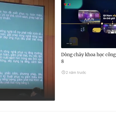
Dòng chảy khoa học công
8
2 năm trước