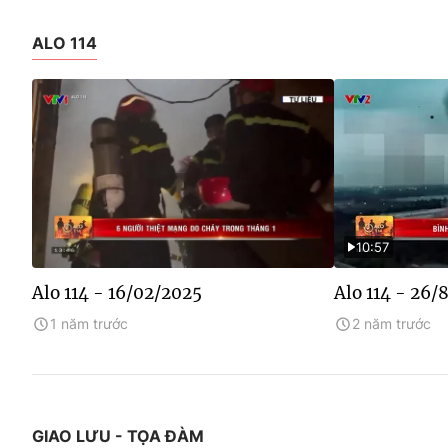
ALO 114
10:57
Alo 114 - 16/02/2025
Alo 114 - 26/
1 năm trước
2 năm trước
GIAO LƯU - TỌA ĐÀM