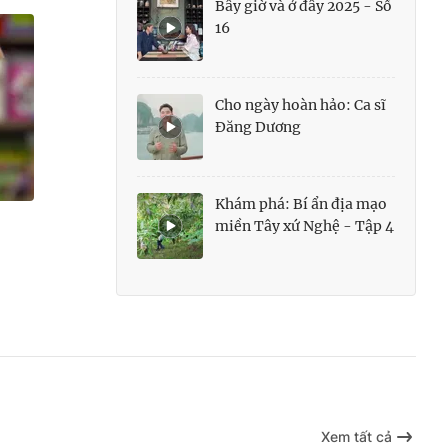
Bây giờ và ở đây 2025 - Số
16
Cho ngày hoàn hảo: Ca sĩ
Đăng Dương
Khám phá: Bí ẩn địa mạo
miền Tây xứ Nghệ - Tập 4
Xem tất cả