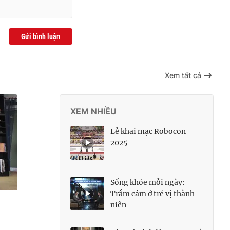
Gửi bình luận
Xem tất cả
XEM NHIỀU
Lễ khai mạc Robocon
2025
Sống khỏe mỗi ngày:
Trầm cảm ở trẻ vị thành
niên