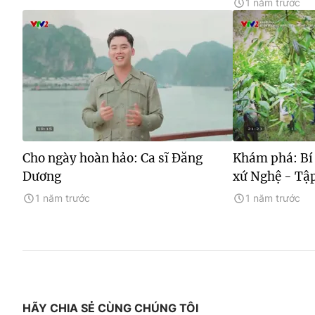
1 năm trước
Cho ngày hoàn hảo: Ca sĩ Đăng
Khám phá: Bí
Dương
xứ Nghệ - Tậ
1 năm trước
1 năm trước
HÃY CHIA SẺ CÙNG CHÚNG TÔI