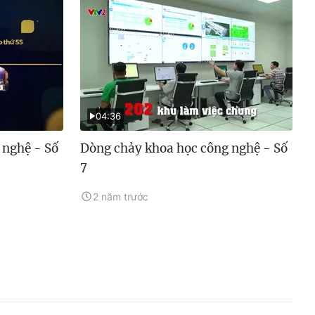
04:36
 nghệ - Số
Dòng chảy khoa học công nghệ - Số
7
2 năm trước