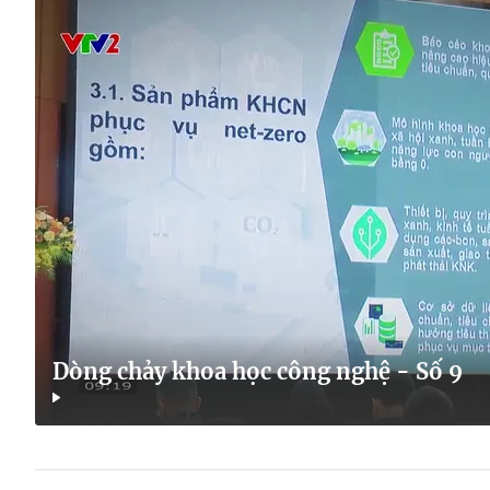
Dòng chảy khoa học công nghệ - Số 9