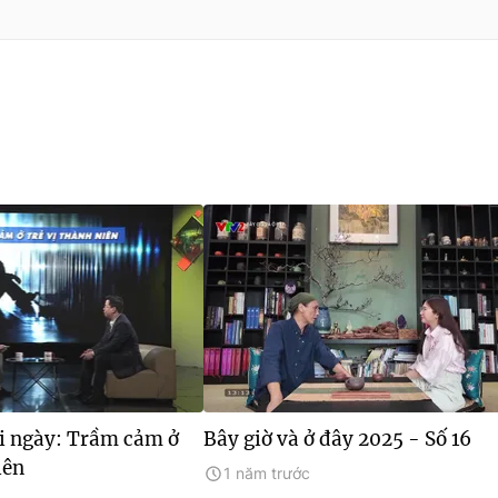
i ngày: Trầm cảm ở
Bây giờ và ở đây 2025 - Số 16
iên
1 năm trước