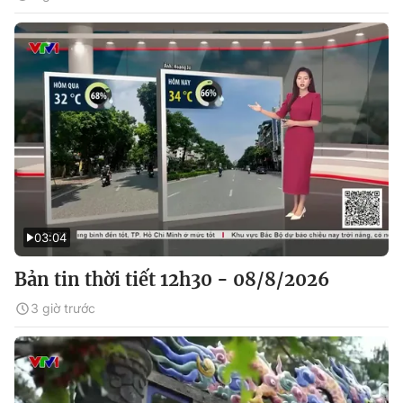
03:04
Bản tin thời tiết 12h30 - 08/8/2026
3 giờ trước