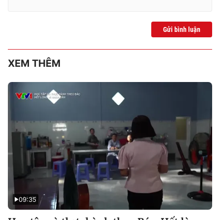
Gửi bình luận
XEM THÊM
09:35