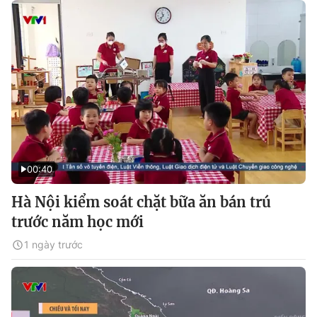
00:40
Hà Nội kiểm soát chặt bữa ăn bán trú
trước năm học mới
1 ngày trước