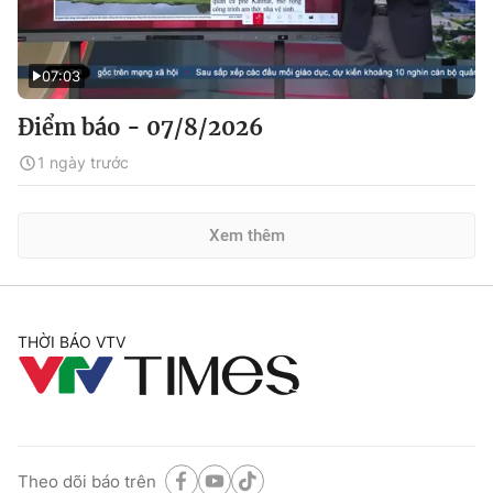
07:03
Điểm báo - 07/8/2026
1 ngày trước
Xem thêm
THỜI BÁO VTV
Theo dõi báo trên