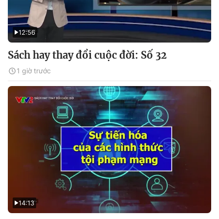
12:56
Sách hay thay đổi cuộc đời: Số 32
1 giờ trước
14:13