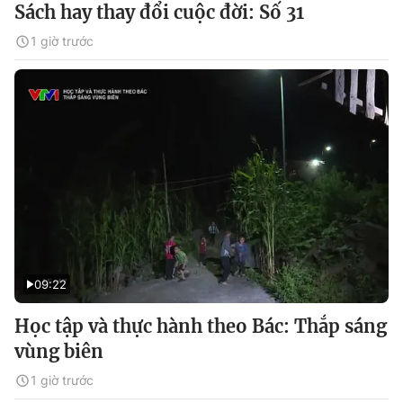
Sách hay thay đổi cuộc đời: Số 31
1 giờ trước
09:22
Học tập và thực hành theo Bác: Thắp sáng
vùng biên
1 giờ trước