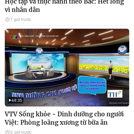
Học tập và thực hành theo Bác: Hết lòng
vì nhân dân
7 giờ trước
44:35
VTV Sống khỏe - Dinh dưỡng cho người
Việt: Phòng loãng xương từ bữa ăn
5 giờ trước