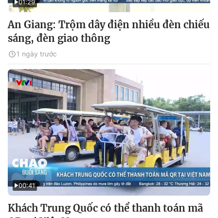
01:29
An Giang: Trộm dây điện nhiều đèn chiếu
sáng, đèn giao thông
1 ngày trước
00:41
Khách Trung Quốc có thể thanh toán mã