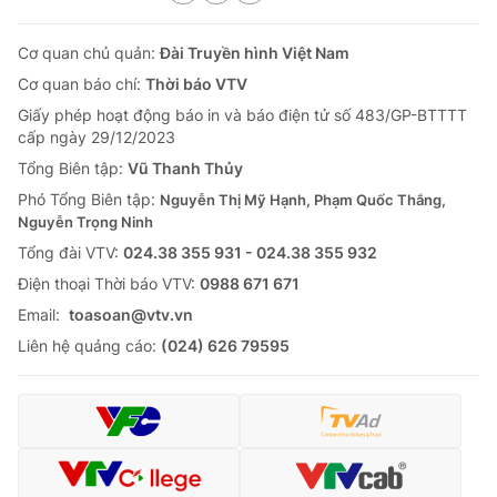
Cơ quan chủ quản:
Đài Truyền hình Việt Nam
Cơ quan báo chí:
Thời báo VTV
Giấy phép hoạt động báo in và báo điện tử số 483/GP-BTTTT
cấp ngày 29/12/2023
Tổng Biên tập:
Vũ Thanh Thủy
Phó Tổng Biên tập:
Nguyễn Thị Mỹ Hạnh, Phạm Quốc Thắng,
Nguyễn Trọng Ninh
Tổng đài VTV:
024.38 355 931 - 024.38 355 932
Ðiện thoại Thời báo VTV:
0988 671 671
Email:
toasoan@vtv.vn
Liên hệ quảng cáo:
(024) 626 79595