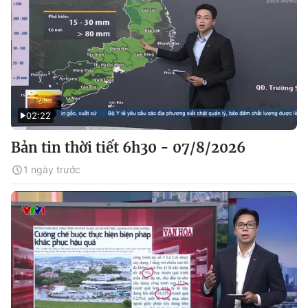
02:22
Bản tin thời tiết 6h30 - 07/8/2026
1 ngày trước