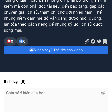
"đúng chuẩn", các bạn không chỉ phải bỏ thời gian tìm
kiếm mà còn phải đọc tài liệu, đến bảo tàng, gặp các
chuyên gia lịch sử, thậm chí chờ đợi nhiều năm. Thế
nhưng niềm đam mê đó vẫn đang được nuôi dưỡng,
lan tỏa theo cách riêng để những ký ức lịch sử được
sống mãi.
0
0
Video hay? Thả tim cho video
Bình luận
(
0
)