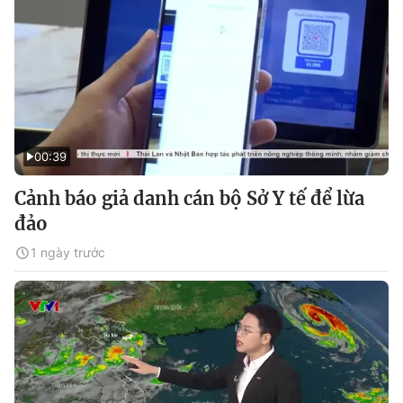
00:39
Cảnh báo giả danh cán bộ Sở Y tế để lừa
đảo
1 ngày trước