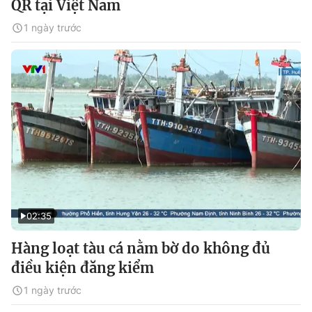
QR tại Việt Nam
1 ngày trước
02:35
Hàng loạt tàu cá nằm bờ do không đủ
điều kiện đăng kiểm
1 ngày trước