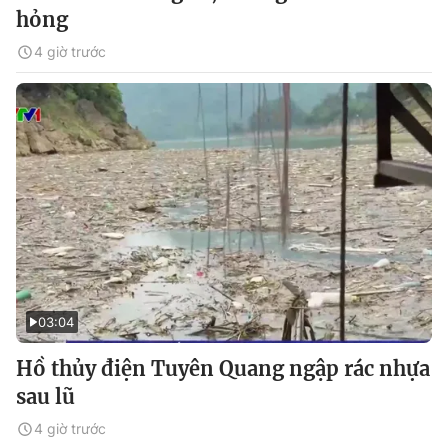
hỏng
4 giờ trước
03:04
Hồ thủy điện Tuyên Quang ngập rác nhựa
sau lũ
4 giờ trước