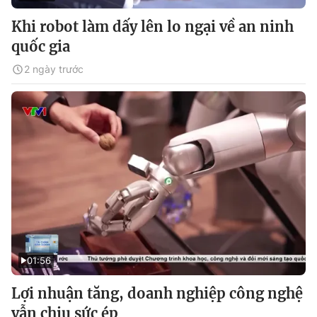
Khi robot làm dấy lên lo ngại về an ninh
quốc gia
2 ngày trước
01:56
Lợi nhuận tăng, doanh nghiệp công nghệ
vẫn chịu sức ép