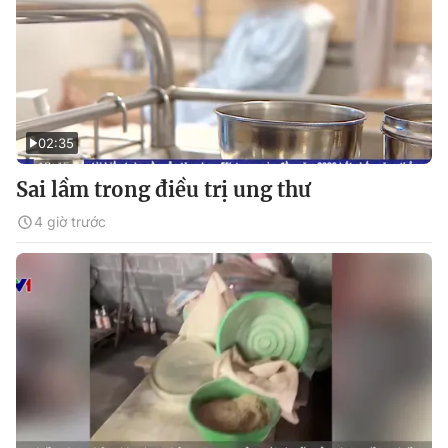
02:35
Sai lầm trong điều trị ung thư
4 giờ trước