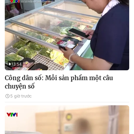
13:54
Công dân số: Mỗi sản phẩm một câu
chuyện số
5 giờ trước