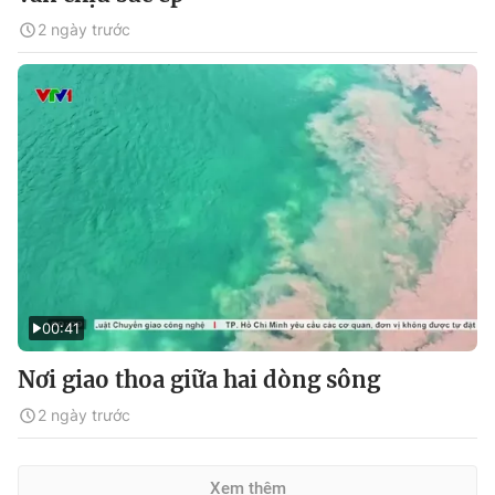
2 ngày trước
00:41
Nơi giao thoa giữa hai dòng sông
2 ngày trước
Xem thêm