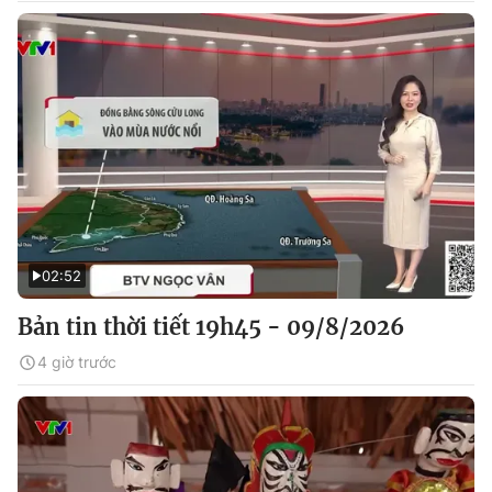
02:52
Bản tin thời tiết 19h45 - 09/8/2026
4 giờ trước