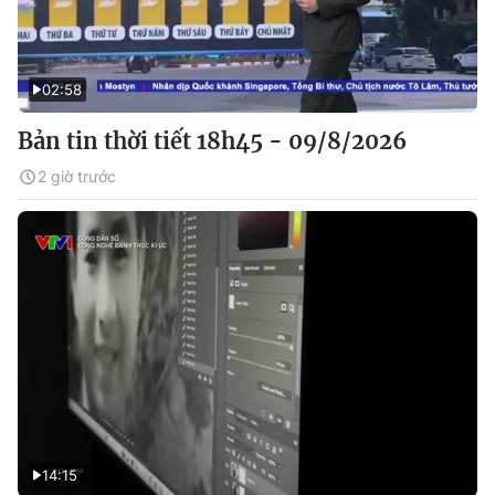
02:58
Bản tin thời tiết 18h45 - 09/8/2026
2 giờ trước
14:15