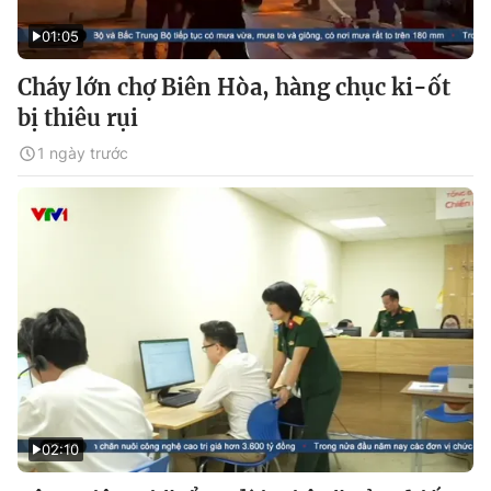
01:05
Cháy lớn chợ Biên Hòa, hàng chục ki-ốt
bị thiêu rụi
1 ngày trước
02:10