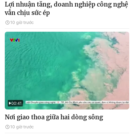
Lợi nhuận tăng, doanh nghiệp công nghệ
vẫn chịu sức ép
10 giờ trước
00:41
Nơi giao thoa giữa hai dòng sông
10 giờ trước