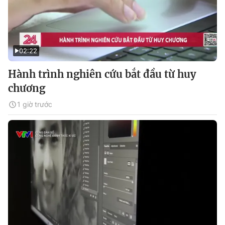
02:22
Hành trình nghiên cứu bắt đầu từ huy
chương
1 giờ trước