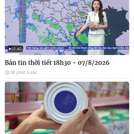
01:40
Bản tin thời tiết 18h30 - 07/8/2026
26 phút trước