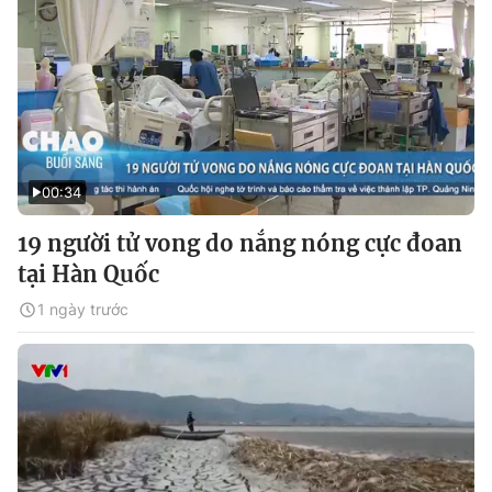
00:34
19 người tử vong do nắng nóng cực đoan
tại Hàn Quốc
1 ngày trước