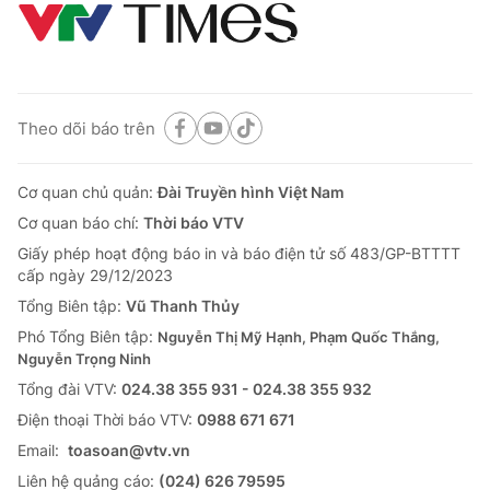
Theo dõi báo trên
Cơ quan chủ quản:
Đài Truyền hình Việt Nam
Cơ quan báo chí:
Thời báo VTV
Giấy phép hoạt động báo in và báo điện tử số 483/GP-BTTTT
cấp ngày 29/12/2023
Tổng Biên tập:
Vũ Thanh Thủy
Phó Tổng Biên tập:
Nguyễn Thị Mỹ Hạnh, Phạm Quốc Thắng,
Nguyễn Trọng Ninh
Tổng đài VTV:
024.38 355 931 - 024.38 355 932
Ðiện thoại Thời báo VTV:
0988 671 671
Email:
toasoan@vtv.vn
Liên hệ quảng cáo:
(024) 626 79595