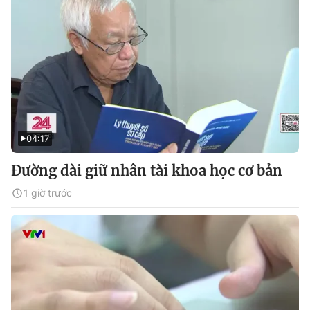
04:17
Đường dài giữ nhân tài khoa học cơ bản
1 giờ trước