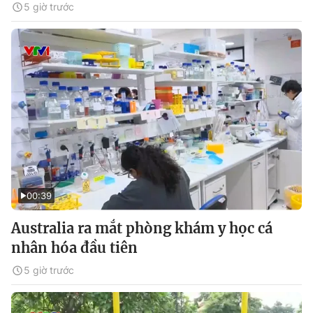
5 giờ trước
00:39
Australia ra mắt phòng khám y học cá
nhân hóa đầu tiên
5 giờ trước