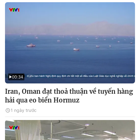
00:34
Iran, Oman đạt thoả thuận về tuyến hàng
hải qua eo biển Hormuz
1 ngày trước