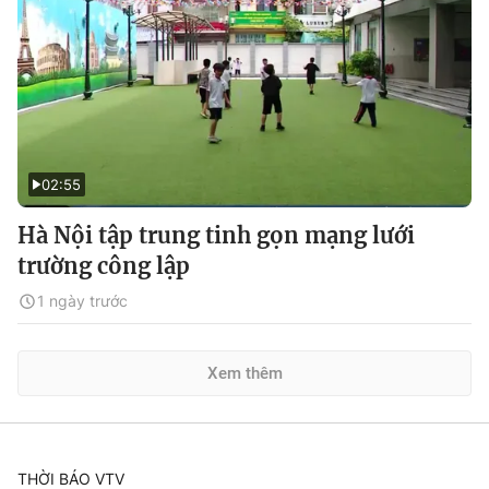
02:55
Hà Nội tập trung tinh gọn mạng lưới
trường công lập
1 ngày trước
Xem thêm
THỜI BÁO VTV