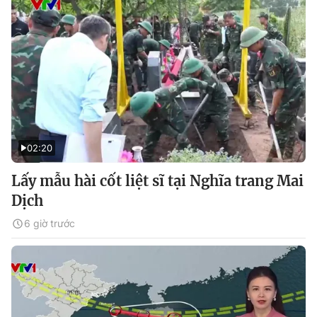
02:20
Lấy mẫu hài cốt liệt sĩ tại Nghĩa trang Mai
Dịch
6 giờ trước