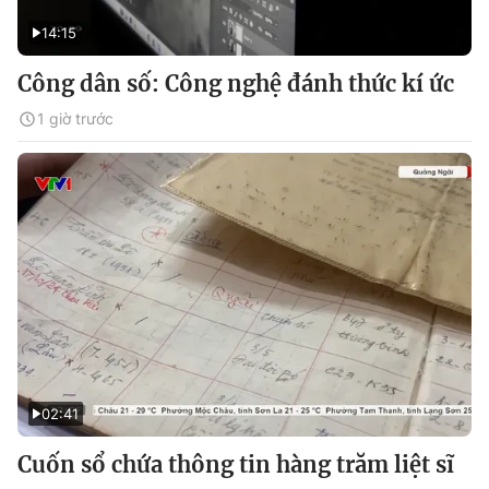
14:15
Công dân số: Công nghệ đánh thức kí ức
1 giờ trước
02:41
Cuốn sổ chứa thông tin hàng trăm liệt sĩ