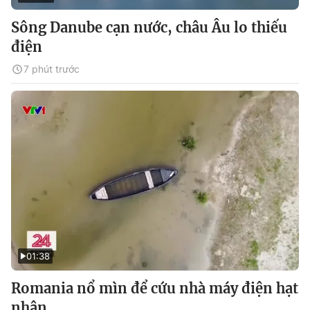
Sông Danube cạn nước, châu Âu lo thiếu
điện
7 phút trước
01:38
Romania nổ mìn để cứu nhà máy điện hạt
nhân