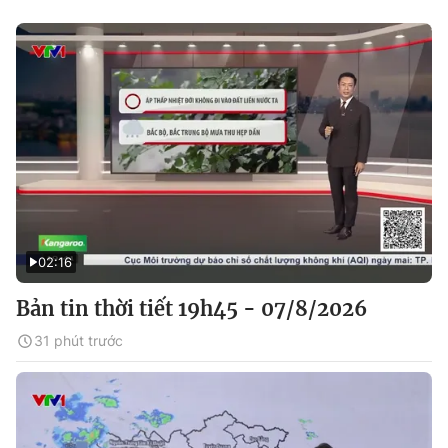
02:16
Bản tin thời tiết 19h45 - 07/8/2026
31 phút trước