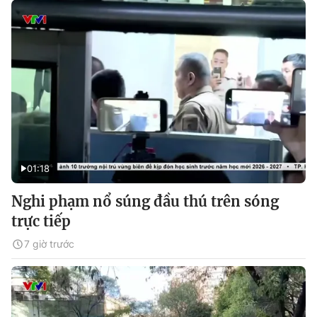
01:18
Nghi phạm nổ súng đầu thú trên sóng
trực tiếp
7 giờ trước