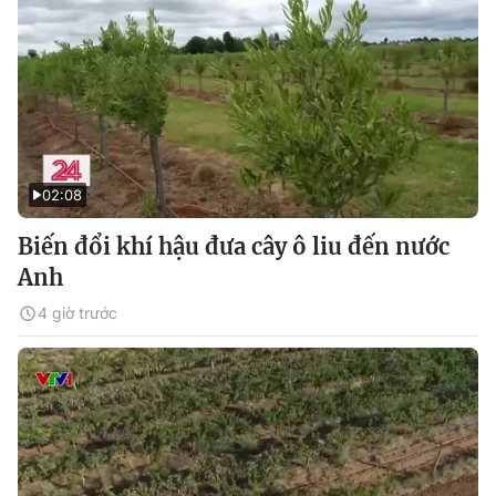
02:08
Biến đổi khí hậu đưa cây ô liu đến nước
Anh
4 giờ trước