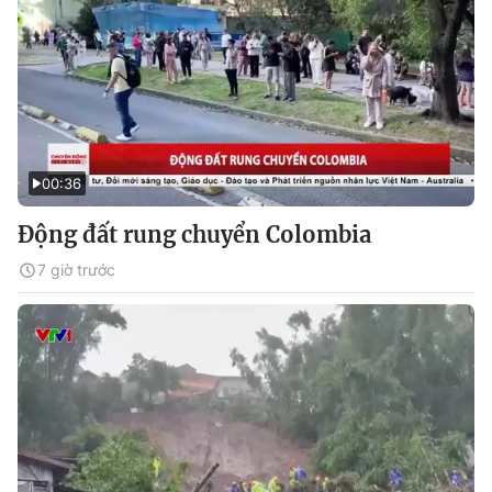
00:36
Động đất rung chuyển Colombia
7 giờ trước