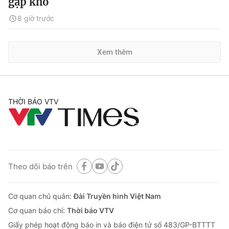
gặp khó
8 giờ trước
Xem thêm
THỜI BÁO VTV
Theo dõi báo trên
Cơ quan chủ quản:
Đài Truyền hình Việt Nam
Cơ quan báo chí:
Thời báo VTV
Giấy phép hoạt động báo in và báo điện tử số 483/GP-BTTTT