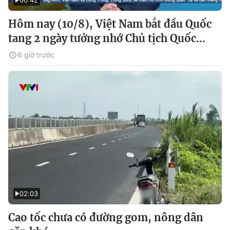
00:42
Hôm nay (10/8), Việt Nam bắt đầu Quốc
tang 2 ngày tưởng nhớ Chủ tịch Quốc...
6 giờ trước
02:03
Cao tốc chưa có đường gom, nông dân