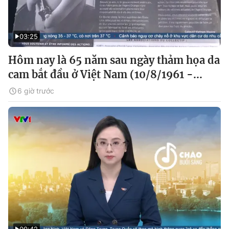
03:25
Hôm nay là 65 năm sau ngày thảm họa da
cam bắt đầu ở Việt Nam (10/8/1961 -...
6 giờ trước