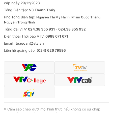
cấp ngày 29/12/2023
Tổng Biên tập:
Vũ Thanh Thủy
Phó Tổng Biên tập:
Nguyễn Thị Mỹ Hạnh, Phạm Quốc Thắng,
Nguyễn Trọng Ninh
Tổng đài VTV:
024.38 355 931 - 024.38 355 932
Ðiện thoại Thời báo VTV:
0988 671 671
Email:
toasoan@vtv.vn
Liên hệ quảng cáo:
(024) 626 79595
® Cấm sao chép dưới mọi hình thức nếu không có sự chấp