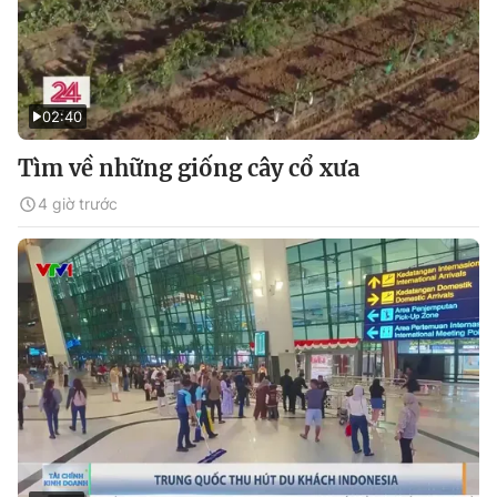
02:40
Tìm về những giống cây cổ xưa
4 giờ trước