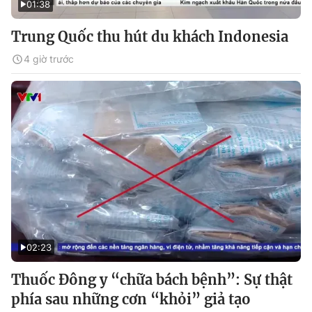
01:38
Trung Quốc thu hút du khách Indonesia
4 giờ trước
02:23
Thuốc Đông y “chữa bách bệnh”: Sự thật
phía sau những cơn “khỏi” giả tạo