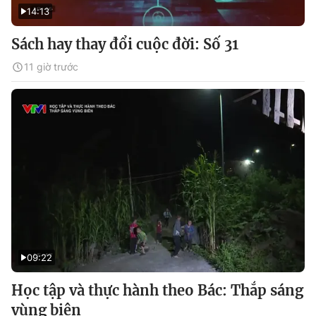
14:13
Sách hay thay đổi cuộc đời: Số 31
11 giờ trước
09:22
Học tập và thực hành theo Bác: Thắp sáng
vùng biên