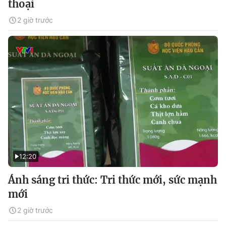
thoại
2 giờ trước
12:20
Ánh sáng tri thức: Tri thức mới, sức mạnh
mới
2 giờ trước