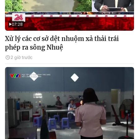
07:28
Xử lý các cơ sở dệt nhuộm xả thải trái
phép ra sông Nhuệ
2 giờ trước