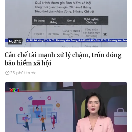
03:10
Cần chế tài mạnh xử lý chậm, trốn đóng
bảo hiểm xã hội
25 phút trước