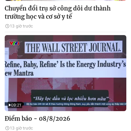
Chuyển đổi trụ sở công dôi dư thành
trường học và cơ sở y tế
13 giờ trước
09:21
Điểm báo - 08/8/2026
13 giờ trước