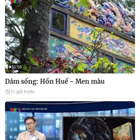
11:56
Dám sống: Hồn Huế - Men màu
11 giờ trước