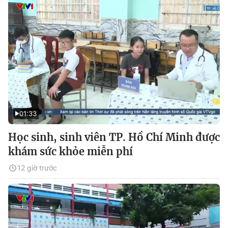
01:33
Học sinh, sinh viên TP. Hồ Chí Minh được
khám sức khỏe miễn phí
12 giờ trước