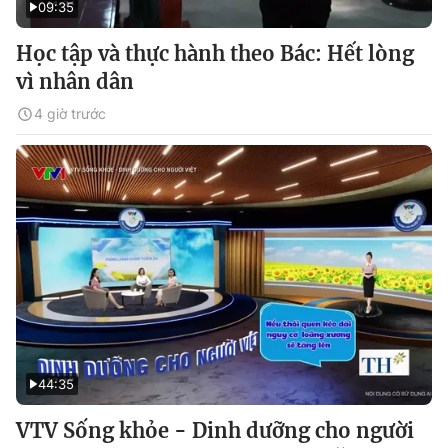
09:35
Học tập và thực hành theo Bác: Hết lòng
vì nhân dân
4 giờ trước
44:35
VTV Sống khỏe - Dinh dưỡng cho người