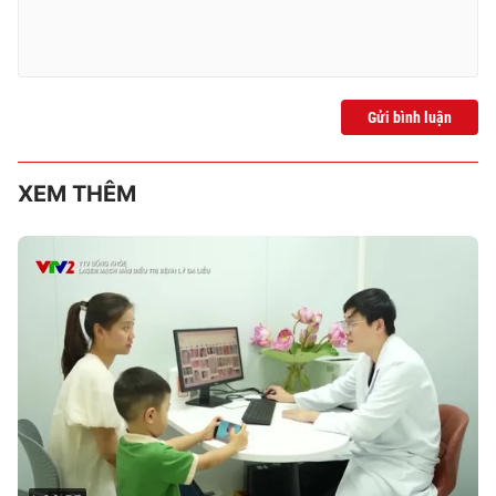
Gửi bình luận
XEM THÊM