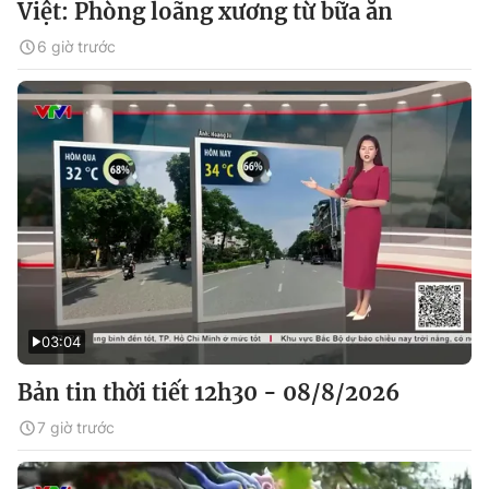
Việt: Phòng loãng xương từ bữa ăn
6 giờ trước
03:04
Bản tin thời tiết 12h30 - 08/8/2026
7 giờ trước