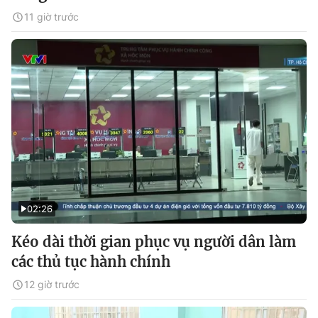
11 giờ trước
02:26
Kéo dài thời gian phục vụ người dân làm
các thủ tục hành chính
12 giờ trước