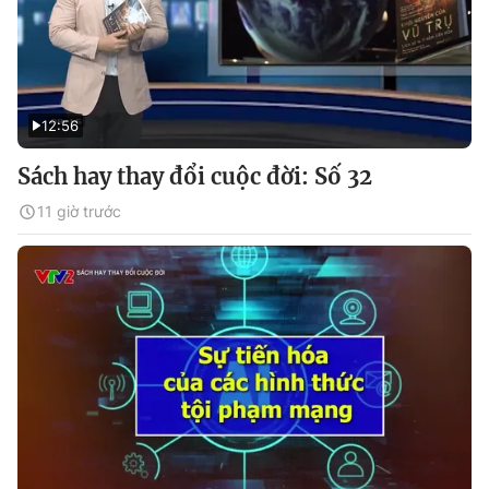
12:56
Sách hay thay đổi cuộc đời: Số 32
11 giờ trước