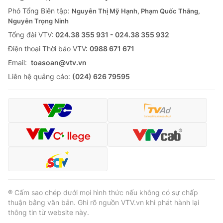
Phó Tổng Biên tập:
Nguyễn Thị Mỹ Hạnh, Phạm Quốc Thắng,
Nguyễn Trọng Ninh
Tổng đài VTV:
024.38 355 931 - 024.38 355 932
Ðiện thoại Thời báo VTV:
0988 671 671
Email:
toasoan@vtv.vn
Liên hệ quảng cáo:
(024) 626 79595
® Cấm sao chép dưới mọi hình thức nếu không có sự chấp
thuận bằng văn bản. Ghi rõ nguồn VTV.vn khi phát hành lại
thông tin từ website này.