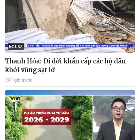
01:53
Thanh Hóa: Di dời khẩn cấp các hộ dân
khỏi vùng sạt lở
1 giờ trước