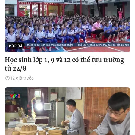
00:34
Học sinh lớp 1, 9 và 12 có thể tựu trường
từ 22/8
12 giờ trước