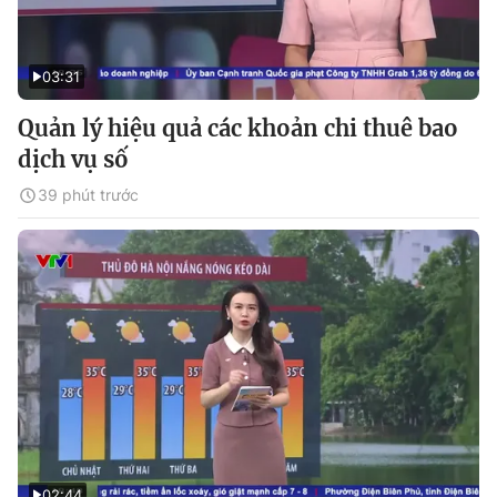
03:31
Quản lý hiệu quả các khoản chi thuê bao
dịch vụ số
39 phút trước
02:44