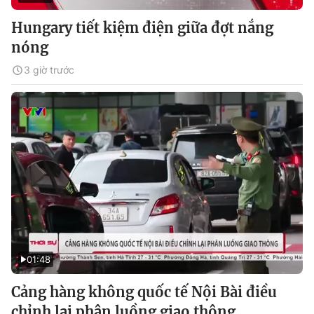
Hungary tiết kiệm điện giữa đợt nắng
nóng
3 giờ trước
01:48
Cảng hàng không quốc tế Nội Bài điều
chỉnh lại phân luồng giao thông