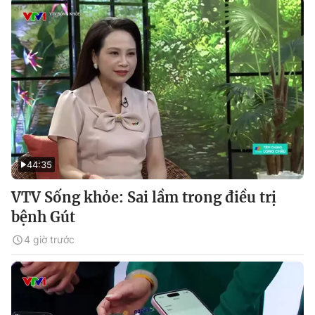
44:35
VTV Sống khỏe: Sai lầm trong điều trị
bệnh Gút
4 giờ trước