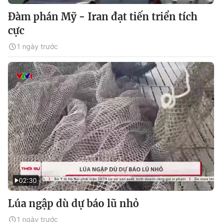
Đàm phán Mỹ - Iran đạt tiến triển tích
cực
1 ngày trước
02:30
Lúa ngập dù dự báo lũ nhỏ
1 ngày trước