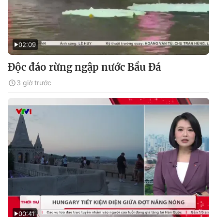
02:09
Độc đáo rừng ngập nước Bầu Đá
3 giờ trước
00:41