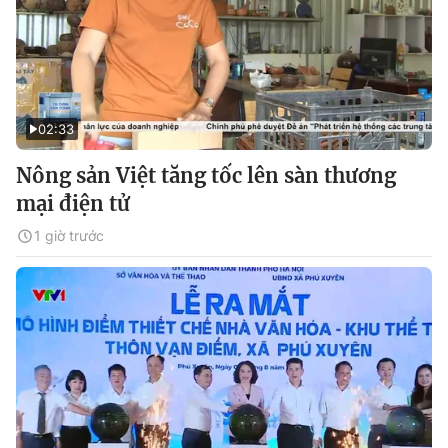
02:33
Nông sản Việt tăng tốc lên sàn thương
mại điện tử
1 giờ trước