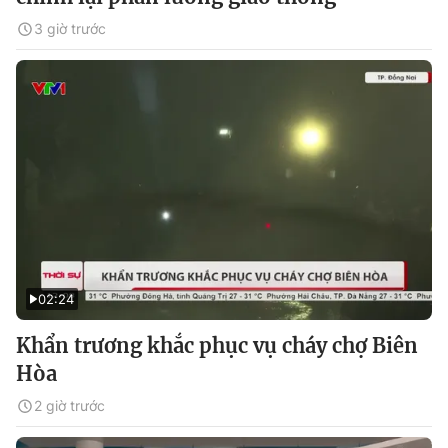
3 giờ trước
02:24
Khẩn trương khắc phục vụ cháy chợ Biên
Hòa
2 giờ trước