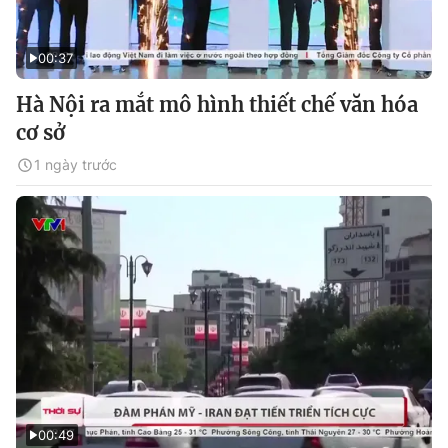
00:37
Hà Nội ra mắt mô hình thiết chế văn hóa
cơ sở
1 ngày trước
00:49