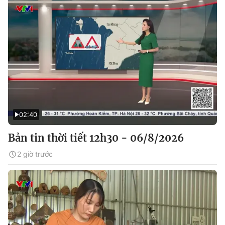
02:40
Bản tin thời tiết 12h30 - 06/8/2026
2 giờ trước