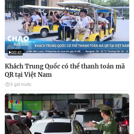
00:41
Khách Trung Quốc có thể thanh toán mã
QR tại Việt Nam
5 giờ trước