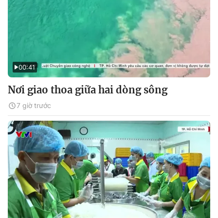
00:41
Nơi giao thoa giữa hai dòng sông
7 giờ trước