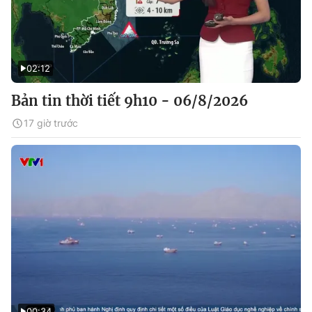
02:12
Bản tin thời tiết 9h10 - 06/8/2026
17 giờ trước
00:34