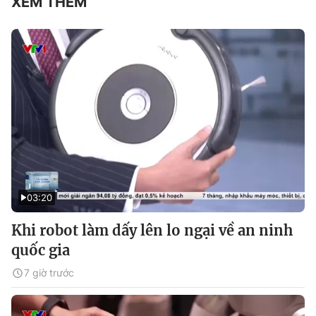
XEM THÊM
03:20
Khi robot làm dấy lên lo ngại về an ninh
quốc gia
7 giờ trước