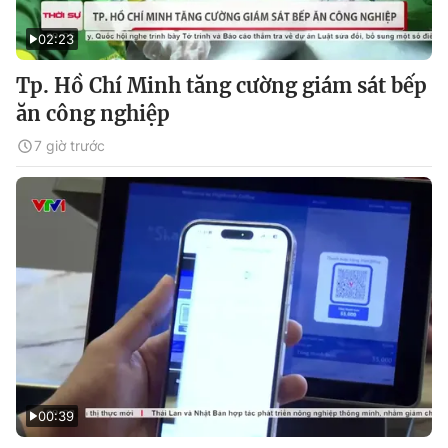
02:23
Tp. Hồ Chí Minh tăng cường giám sát bếp
ăn công nghiệp
7 giờ trước
00:39