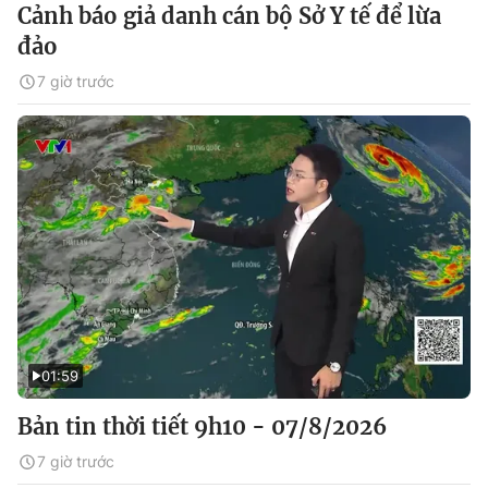
Cảnh báo giả danh cán bộ Sở Y tế để lừa
đảo
7 giờ trước
01:59
Bản tin thời tiết 9h10 - 07/8/2026
7 giờ trước