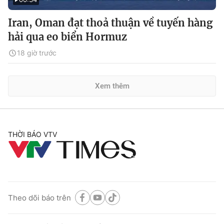
Iran, Oman đạt thoả thuận về tuyến hàng
hải qua eo biển Hormuz
18 giờ trước
Xem thêm
THỜI BÁO VTV
Theo dõi báo trên