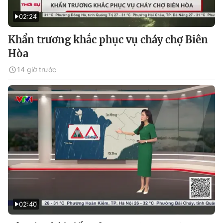
02:24
Khẩn trương khắc phục vụ cháy chợ Biên
Hòa
14 giờ trước
02:40