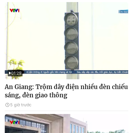
01:29
An Giang: Trộm dây điện nhiều đèn chiếu
sáng, đèn giao thông
5 giờ trước