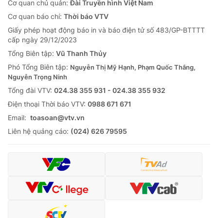
Cơ quan chủ quản:
Đài Truyền hình Việt Nam
Cơ quan báo chí:
Thời báo VTV
Giấy phép hoạt động báo in và báo điện tử số 483/GP-BTTTT
cấp ngày 29/12/2023
Tổng Biên tập:
Vũ Thanh Thủy
Phó Tổng Biên tập:
Nguyễn Thị Mỹ Hạnh, Phạm Quốc Thắng,
Nguyễn Trọng Ninh
Tổng đài VTV:
024.38 355 931 - 024.38 355 932
Ðiện thoại Thời báo VTV:
0988 671 671
Email:
toasoan@vtv.vn
Liên hệ quảng cáo:
(024) 626 79595