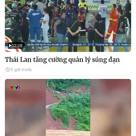
02:08
Thái Lan tăng cường quản lý súng đạn
5 giờ trước