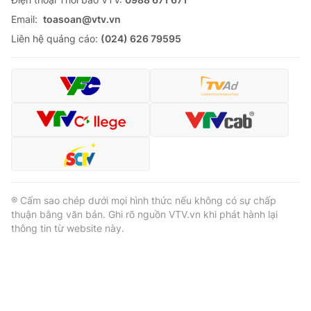
Email:
toasoan@vtv.vn
Liên hệ quảng cáo:
(024) 626 79595
® Cấm sao chép dưới mọi hình thức nếu không có sự chấp
thuận bằng văn bản. Ghi rõ nguồn VTV.vn khi phát hành lại
thông tin từ website này.