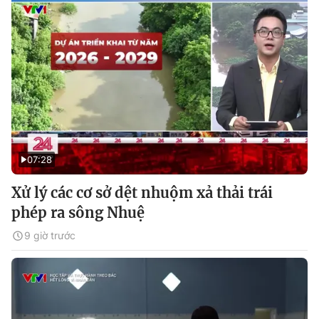
07:28
Xử lý các cơ sở dệt nhuộm xả thải trái
phép ra sông Nhuệ
9 giờ trước