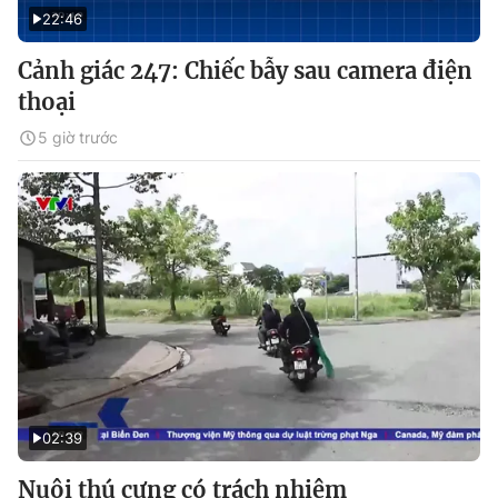
22:46
Cảnh giác 247: Chiếc bẫy sau camera điện
thoại
5 giờ trước
02:39
Nuôi thú cưng có trách nhiệm