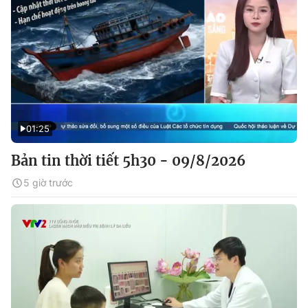
01:25
Bản tin thời tiết 5h30 - 09/8/2026
5 giờ trước