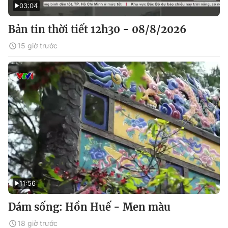
03:04
Bản tin thời tiết 12h30 - 08/8/2026
15 giờ trước
11:56
Dám sống: Hồn Huế - Men màu
18 giờ trước