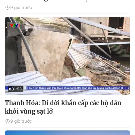
9 giờ trước
01:53
Thanh Hóa: Di dời khẩn cấp các hộ dân
khỏi vùng sạt lở
9 giờ trước