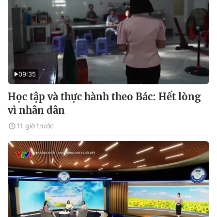
09:35
Học tập và thực hành theo Bác: Hết lòng
vì nhân dân
11 giờ trước