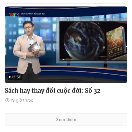
12:56
Sách hay thay đổi cuộc đời: Số 32
19 giờ trước
Xem thêm