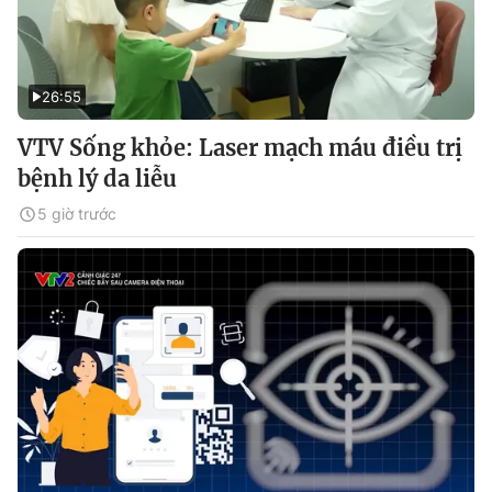
26:55
VTV Sống khỏe: Laser mạch máu điều trị
bệnh lý da liễu
5 giờ trước