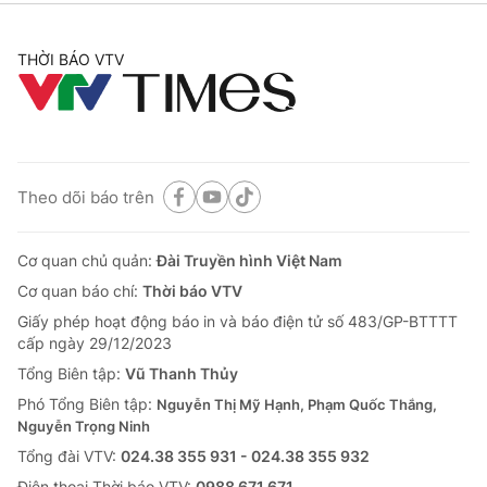
THỜI BÁO VTV
Theo dõi báo trên
Cơ quan chủ quản:
Đài Truyền hình Việt Nam
Cơ quan báo chí:
Thời báo VTV
Giấy phép hoạt động báo in và báo điện tử số 483/GP-BTTTT
cấp ngày 29/12/2023
Tổng Biên tập:
Vũ Thanh Thủy
Phó Tổng Biên tập:
Nguyễn Thị Mỹ Hạnh, Phạm Quốc Thắng,
Nguyễn Trọng Ninh
Tổng đài VTV:
024.38 355 931 - 024.38 355 932
Ðiện thoại Thời báo VTV:
0988 671 671