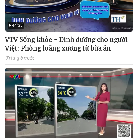
44:35
VTV Sống khỏe - Dinh dưỡng cho người
Việt: Phòng loãng xương từ bữa ăn
13 giờ trước