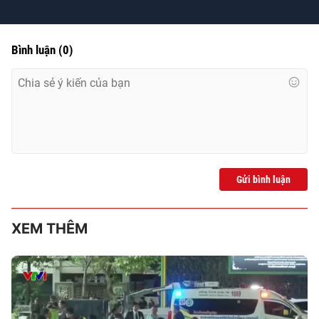
Time
Bình luận
(
0
)
Gửi bình luận
XEM THÊM