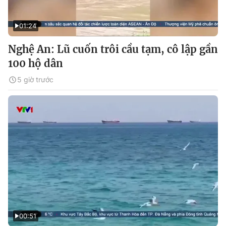
01:24
Nghệ An: Lũ cuốn trôi cầu tạm, cô lập gần
100 hộ dân
5 giờ trước
00:51