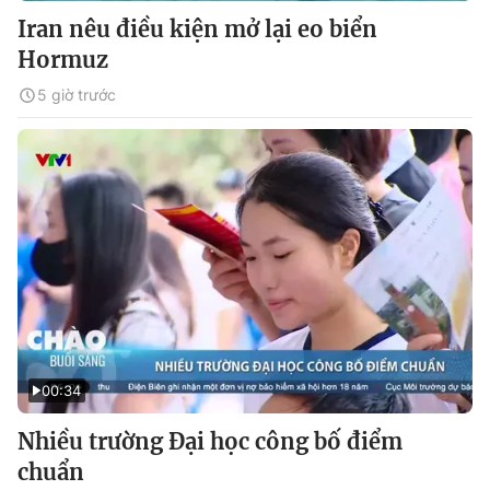
Iran nêu điều kiện mở lại eo biển
Hormuz
5 giờ trước
00:34
Nhiều trường Đại học công bố điểm
chuẩn