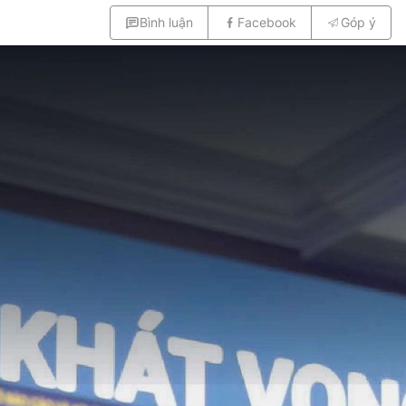
Bình luận
Facebook
Góp ý