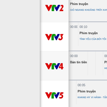
Phim truyện
GIÓ NGANG KHOẢNG TRỜI XAN
00:00
00:10
Phim truyện
TÌNH YÊU CỦA ĐỜI TÔI 
00:00
0
Bản tin tiếng Việt 0h
P
H
00:05
Phim truyện
KHANG HY VI HÀNH - TẬ