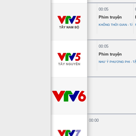
00:05
Phim truyện
KHÔNG THỜI GIAN - TẬP
00:05
Phim truyện
NHƯ Ý PHƯƠNG PHI - T
00:00