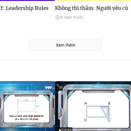
f: Leadership Rules
Không thì thầm: Người yêu cũ
6 năm trước
Xem thêm
24:12