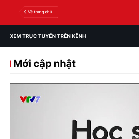
Về trang chủ
XEM TRỰC TUYẾN TRÊN KÊNH
Mới cập nhật