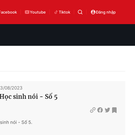
Facebook
Youtube
Tiktok
Đăng nhập
23/08/2023
Học sinh nói - Số 5
sinh nói - Số 5.