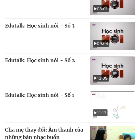
08:01
Edutalk: Học sinh nói - Số 3
09:04
Edutalk: Học sinh nói - Số 2
13:09
Edutalk: Học sinh nói - Số 1
11:13
Cha mẹ thay đổi: Âm thanh của
những bản nhạc buồn