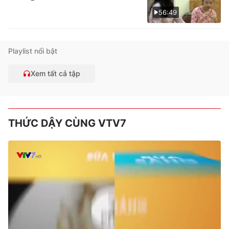
56:49
Playlist nổi bật
Xem tất cả tập
THỨC DẬY CÙNG VTV7