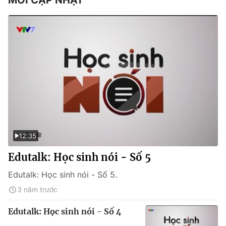
MỚI CẬP NHẬT
12:35
Edutalk: Học sinh nói - Số 5
Edutalk: Học sinh nói - Số 5.
3 năm trước
Edutalk: Học sinh nói - Số 4