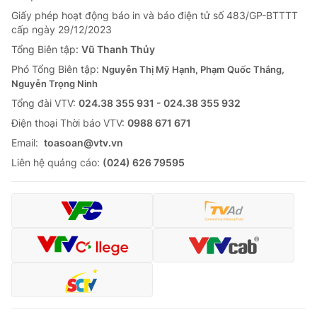
Giấy phép hoạt động báo in và báo điện tử số 483/GP-BTTTT
cấp ngày 29/12/2023
Tổng Biên tập:
Vũ Thanh Thủy
Phó Tổng Biên tập:
Nguyễn Thị Mỹ Hạnh, Phạm Quốc Thắng,
Nguyễn Trọng Ninh
Tổng đài VTV:
024.38 355 931 - 024.38 355 932
Ðiện thoại Thời báo VTV:
0988 671 671
Email:
toasoan@vtv.vn
Liên hệ quảng cáo:
(024) 626 79595