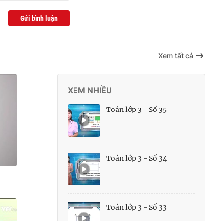
Gửi bình luận
Xem tất cả
XEM NHIỀU
Toán lớp 3 - Số 35
Toán lớp 3 - Số 34
Toán lớp 3 - Số 33