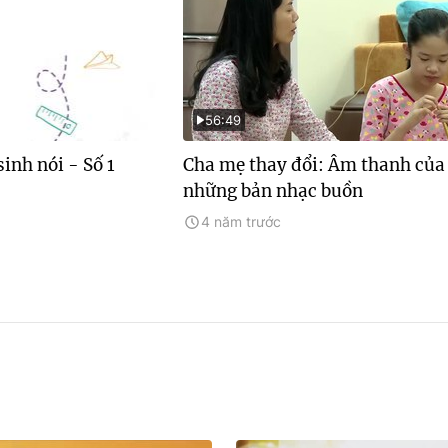
56:49
inh nói - Số 1
Cha mẹ thay đổi: Âm thanh của
những bản nhạc buồn
4 năm trước