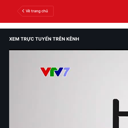
Về trang chủ
XEM TRỰC TUYẾN TRÊN KÊNH