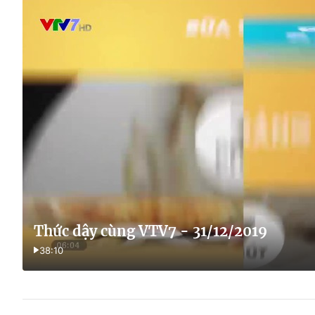
Thức dậy cùng VTV7 - 31/12/2019
38:10