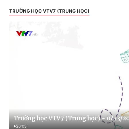
TRƯỜNG HỌC VTV7 (TRUNG HỌC)
Trường học VTV7 (Trung học) - 04/3/2
26:03