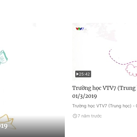
25:42
Trường học VTV7 (Trung 
01/3/2019
Trường học VTV7 (Trung học) - 
7 năm trước
019