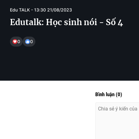
Edu TALK - 13:30 21/08/2023
Edutalk: Học sinh nói - Số 4
0
0
Bình luận
(
0
)