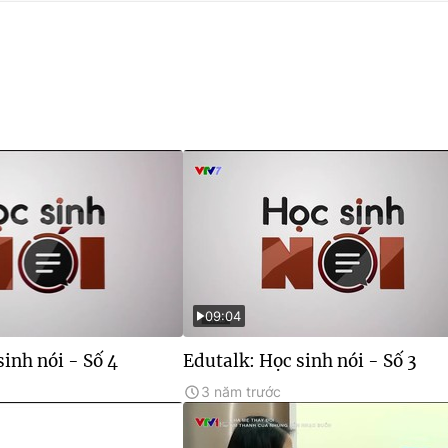
09:04
sinh nói - Số 4
Edutalk: Học sinh nói - Số 3
3 năm trước