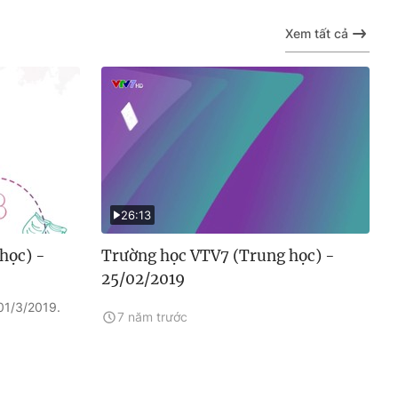
Xem tất cả
26:13
học) -
Trường học VTV7 (Trung học) -
25/02/2019
01/3/2019.
7 năm trước