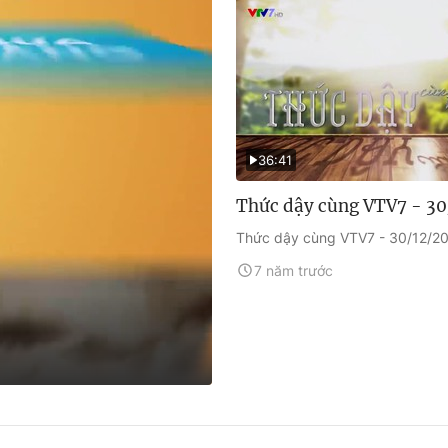
36:41
Thức dậy cùng VTV7 - 30
Thức dậy cùng VTV7 - 30/12/20
7 năm trước