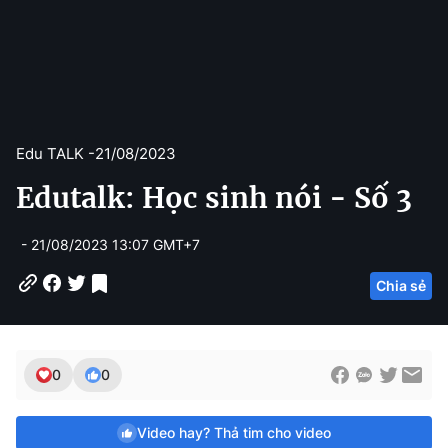
Edu TALK -
21/08/2023
Edutalk: Học sinh nói - Số 3
- 21/08/2023 13:07 GMT+7
Chia sẻ
0
0
Video hay? Thả tim cho video