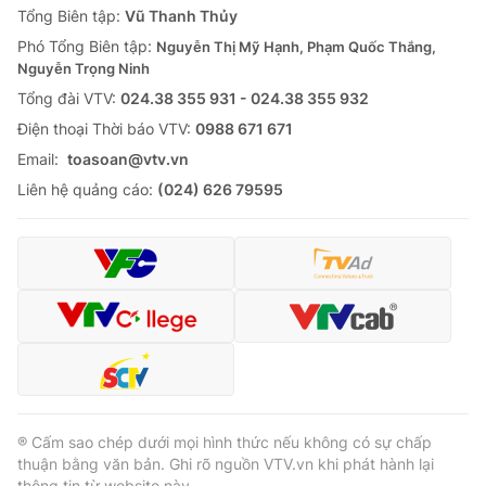
Tổng Biên tập:
Vũ Thanh Thủy
Phó Tổng Biên tập:
Nguyễn Thị Mỹ Hạnh, Phạm Quốc Thắng,
Nguyễn Trọng Ninh
Tổng đài VTV:
024.38 355 931 - 024.38 355 932
Ðiện thoại Thời báo VTV:
0988 671 671
Email:
toasoan@vtv.vn
Liên hệ quảng cáo:
(024) 626 79595
® Cấm sao chép dưới mọi hình thức nếu không có sự chấp
thuận bằng văn bản. Ghi rõ nguồn VTV.vn khi phát hành lại
thông tin từ website này.