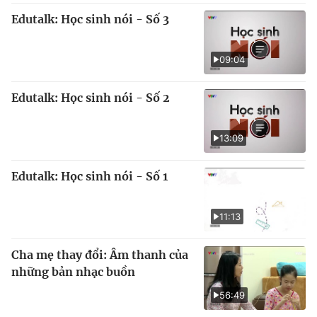
Edutalk: Học sinh nói - Số 3
09:04
Edutalk: Học sinh nói - Số 2
13:09
Edutalk: Học sinh nói - Số 1
11:13
Cha mẹ thay đổi: Âm thanh của
những bản nhạc buồn
56:49