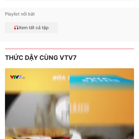
Playlist nổi bật
Xem tất cả tập
THỨC DẬY CÙNG VTV7