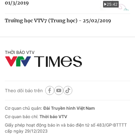
01/3/2019
25:42
Trường học VTV7 (Trung học) - 25/02/2019
THỜI BÁO VTV
Theo dõi báo trên
Cơ quan chủ quản:
Đài Truyền hình Việt Nam
Cơ quan báo chí:
Thời báo VTV
Giấy phép hoạt động báo in và báo điện tử số 483/GP-BTTTT
cấp ngày 29/12/2023