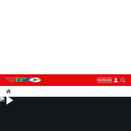
vtv.vn