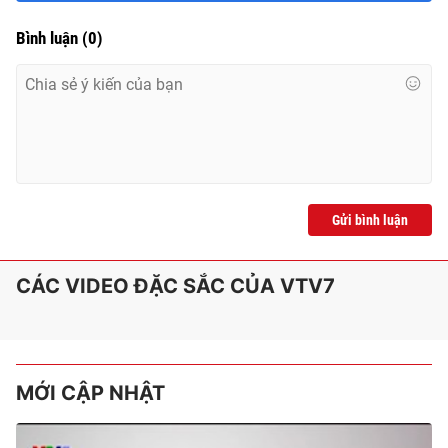
Bình luận
(
0
)
Gửi bình luận
CÁC VIDEO ĐẶC SẮC CỦA VTV7
MỚI CẬP NHẬT