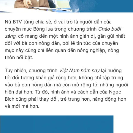
Nữ BTV từng chia sẻ, ở vai trò là người dẫn của
chuyên mục Bông lúa trong chương trình
Chào buổi
sáng
, cô mang đến một hình ảnh giản dị, gần gũi nhất
đối với bà con nông dân, bởi lẽ tin tức của chuyên
mục này cũng chỉ liên quan đến nông nghiệp, nông
thôn nổi bật.
Tuy nhiên, chương trình
Việt Nam hôm nay
lại hướng
tới đối tượng khán giả rộng hơn, không chỉ tập trung
vào bà con nông dân mà còn mở rộng tới những người
hiện đại hơn. Từ đó, hình ảnh và cách dẫn của Ngọc
Bích cũng phải thay đổi, trẻ trung hơn, năng động hơn
và mới mẻ hơn.