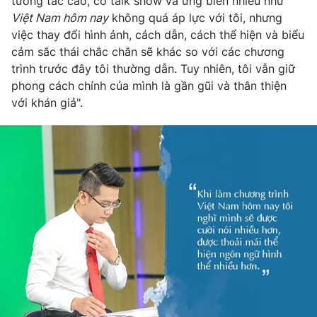
tương tác cao, có talk show và ứng biến nhiều như
Việt Nam hôm nay
không quá áp lực với tôi, nhưng
việc thay đổi hình ảnh, cách dẫn, cách thể hiện và biểu
cảm sắc thái chắc chắn sẽ khác so với các chương
trình trước đây tôi thường dẫn. Tuy nhiên, tôi vẫn giữ
phong cách chính của mình là gần gũi và thân thiện
với khán giả".