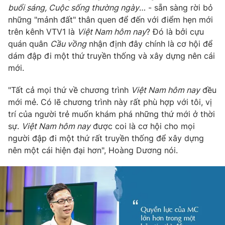
buổi sáng, Cuộc sống thường ngày
… - sẵn sàng rời bỏ
những "mảnh đất" thân quen để đến với điểm hẹn mới
trên kênh VTV1 là
Việt Nam hôm nay
? Đó là bởi cựu
quán quân
Cầu vồng
nhận định đây chính là cơ hội để
dám đập đi một thứ truyền thống và xây dựng nên cái
mới.
"Tất cả mọi thứ về chương trình
Việt Nam hôm nay
đều
mới mẻ. Có lẽ chương trình này rất phù hợp với tôi, vị
trí của người trẻ muốn khám phá những thứ mới ở thời
sự.
Việt Nam hôm nay
được coi là cơ hội cho mọi
người đập đi một thứ rất truyền thống để xây dựng
nên một cái hiện đại hơn", Hoàng Dương nói.