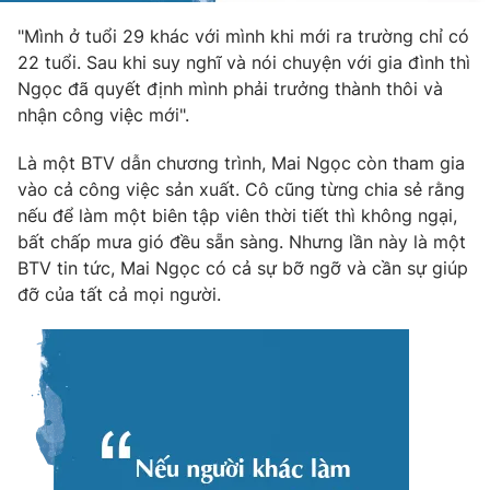
"Mình ở tuổi 29 khác với mình khi mới ra trường chỉ có
22 tuổi. Sau khi suy nghĩ và nói chuyện với gia đình thì
Ngọc đã quyết định mình phải trưởng thành thôi và
nhận công việc mới".
Là một BTV dẫn chương trình, Mai Ngọc còn tham gia
vào cả công việc sản xuất. Cô cũng từng chia sẻ rằng
nếu để làm một biên tập viên thời tiết thì không ngại,
bất chấp mưa gió đều sẵn sàng. Nhưng lần này là một
BTV tin tức, Mai Ngọc có cả sự bỡ ngỡ và cần sự giúp
đỡ của tất cả mọi người.