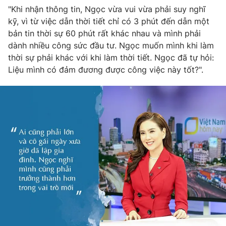
"Khi nhận thông tin, Ngọc vừa vui vừa phải suy nghĩ
kỹ, vì từ việc dẫn thời tiết chỉ có 3 phút đến dẫn một
bản tin thời sự 60 phút rất khác nhau và mình phải
dành nhiều công sức đầu tư. Ngọc muốn mình khi làm
thời sự phải khác với khi làm thời tiết. Ngọc đã tự hỏi:
Liệu mình có đảm đương được công việc này tốt?".