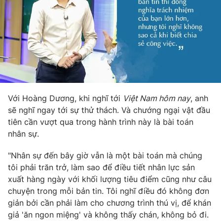
Với Hoàng Dương, khi nghĩ tới
Việt Nam hôm nay
, anh
sẽ nghĩ ngay tới sự thử thách. Và chướng ngại vật đầu
tiên cần vượt qua trong hành trình này là bài toán
nhân sự.
"Nhân sự đến bây giờ vẫn là một bài toán mà chúng
tôi phải trăn trở, làm sao để điều tiết nhân lực sản
xuất hàng ngày với khối lượng tiêu điểm cũng như câu
chuyện trong mỗi bản tin. Tôi nghĩ điều đó không đơn
giản bởi cần phải làm cho chương trình thú vị, để khán
giả 'ăn ngon miệng' và không thấy chán, không bỏ đi.