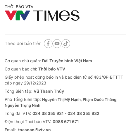
THỜI BÁO VTV
Theo dõi báo trên
Cơ quan chủ quản:
Đài Truyền hình Việt Nam
Cơ quan báo chí:
Thời báo VTV
Giấy phép hoạt động báo in và báo điện tử số 483/GP-BTTTT
cấp ngày 29/12/2023
Tổng Biên tập:
Vũ Thanh Thủy
Phó Tổng Biên tập:
Nguyễn Thị Mỹ Hạnh, Phạm Quốc Thắng,
Nguyễn Trọng Ninh
Tổng đài VTV:
024.38 355 931 - 024.38 355 932
Ðiện thoại Thời báo VTV:
0988 671 671
Email:
toasoan@vtv.vn