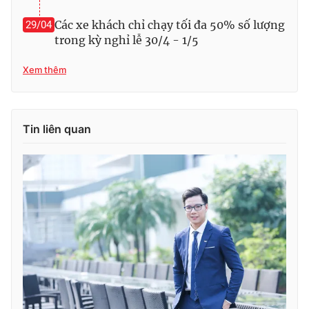
Các xe khách chỉ chạy tối đa 50% số lượng
29/04
trong kỳ nghỉ lễ 30/4 - 1/5
Xem thêm
Tin liên quan