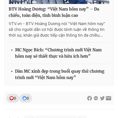
BTV Hoàng Dương: “Việt Nam hôm nay” – Đa
chiều, toàn diện, tính bình luận cao
VTV.vn - BTV Hoàng Dương nói "Việt Nam hôm nay"
sẽ cho người dẫn cơ hội được bình luận về thông tin
thời sự, khán giả được tiếp cận thông tin đa chiều...
MC Ngọc Bích: “Chương trình mới Việt Nam
hôm nay sẽ thiết thực và hữu ích hơn”
Dàn MC xinh đẹp trong buổi quay thử chương
trình mới “Việt Nam hôm nay”
0
0