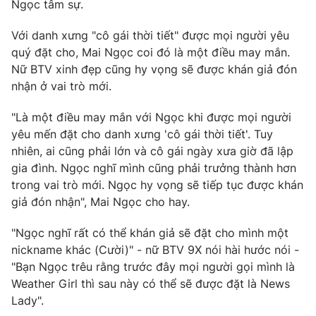
Ngọc tâm sự.
Với danh xưng "cô gái thời tiết" được mọi người yêu
quý đặt cho, Mai Ngọc coi đó là một điều may mắn.
Nữ BTV xinh đẹp cũng hy vọng sẽ được khán giả đón
nhận ở vai trò mới.
"Là một điều may mắn với Ngọc khi được mọi người
yêu mến đặt cho danh xưng 'cô gái thời tiết'. Tuy
nhiên, ai cũng phải lớn và cô gái ngày xưa giờ đã lập
gia đình. Ngọc nghĩ mình cũng phải trưởng thành hơn
trong vai trò mới. Ngọc hy vọng sẽ tiếp tục được khán
giả đón nhận", Mai Ngọc cho hay.
"Ngọc nghĩ rất có thể khán giả sẽ đặt cho mình một
nickname khác (Cười)" - nữ BTV 9X nói hài hước nói -
"Bạn Ngọc trêu rằng trước đây mọi người gọi mình là
Weather Girl thì sau này có thể sẽ được đặt là News
Lady".