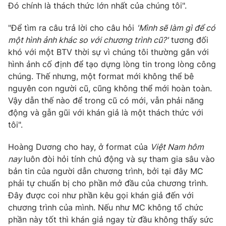
Đó chính là thách thức lớn nhất của chúng tôi".
"Để tìm ra câu trả lời cho câu hỏi
'Mình sẽ làm gì để có
một hình ảnh khác so với chương trình cũ?'
tương đối
khó với một BTV thời sự vì chúng tôi thường gắn với
hình ảnh cố định để tạo dựng lòng tin trong lòng công
chúng. Thế nhưng, một format mới không thể bê
nguyên con người cũ, cũng không thể mới hoàn toàn.
Vậy dẫn thế nào để trong cũ có mới, vẫn phải năng
động và gẫn gũi với khán giả là một thách thức với
tôi".
Hoàng Dương cho hay, ở format của
Việt Nam hôm
nay
luôn đòi hỏi tính chủ động và sự tham gia sâu vào
bản tin của người dẫn chương trình, bởi tại đây MC
phải tự chuẩn bị cho phần mở đầu của chương trình.
Đây được coi như phần kêu gọi khán giả đến với
chương trình của mình. Nếu như MC không tổ chức
phần này tốt thì khán giả ngay từ đầu không thấy sức