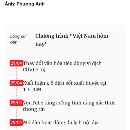
Ảnh: Phương Anh
Chương trình "Việt Nam hôm
Dòng sự
kiện:
nay"
Thay đổi văn hóa tiêu dùng vì dịch
29/04
COVID-19
Xuất hiện 4 ổ dịch sốt xuất huyết tại
29/04
TP.HCM
YouTube tăng cường tính năng xác thực
29/04
thông tin
Mở dần hoạt động du lịch nội địa
29/04