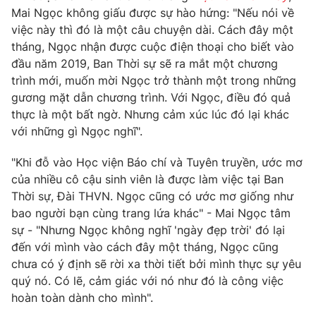
Mai Ngọc không giấu được sự hào hứng: "Nếu nói về
việc này thì đó là một câu chuyện dài. Cách đây một
tháng, Ngọc nhận được cuộc điện thoại cho biết vào
đầu năm 2019, Ban Thời sự sẽ ra mắt một chương
trình mới, muốn mời Ngọc trở thành một trong những
gương mặt dẫn chương trình. Với Ngọc, điều đó quả
thực là một bất ngờ. Nhưng cảm xúc lúc đó lại khác
với những gì Ngọc nghĩ".
"Khi đỗ vào Học viện Báo chí và Tuyên truyền, ước mơ
của nhiều cô cậu sinh viên là được làm việc tại Ban
Thời sự, Đài THVN. Ngọc cũng có ước mơ giống như
bao người bạn cùng trang lứa khác" - Mai Ngọc tâm
sự - "Nhưng Ngọc không nghĩ 'ngày đẹp trời' đó lại
đến với mình vào cách đây một tháng, Ngọc cũng
chưa có ý định sẽ rời xa thời tiết bởi mình thực sự yêu
quý nó. Có lẽ, cảm giác với nó như đó là công việc
hoàn toàn dành cho mình".