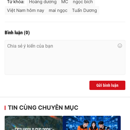
Từ khóa:
Hoàng dương
MC
ngọc bích
Việt Nam hôm nay
mai ngọc
Tuấn Dương
Bình luận
(
0
)
Gửi bình luận
TIN CÙNG CHUYÊN MỤC