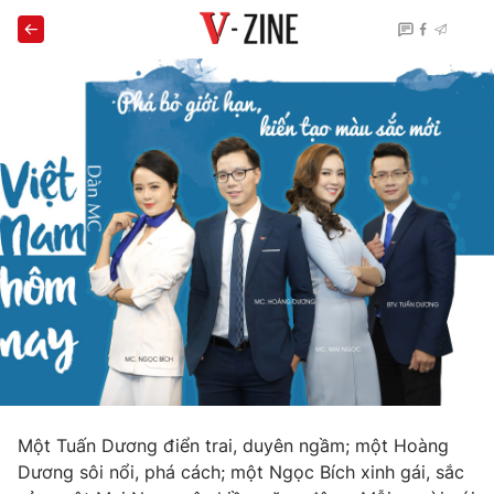
Một Tuấn Dương điển trai, duyên ngầm; một Hoàng
Dương sôi nổi, phá cách; một Ngọc Bích xinh gái, sắc