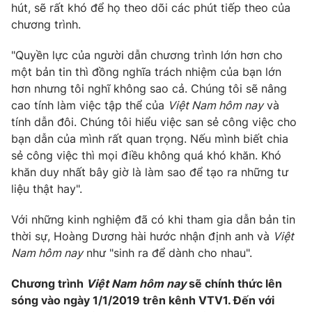
hút, sẽ rất khó để họ theo dõi các phút tiếp theo của
chương trình.
"Quyền lực của người dẫn chương trình lớn hơn cho
một bản tin thì đồng nghĩa trách nhiệm của bạn lớn
hơn nhưng tôi nghĩ không sao cả. Chúng tôi sẽ nâng
cao tính làm việc tập thể của
Việt Nam hôm nay
và
tính dẫn đôi. Chúng tôi hiểu việc san sẻ công việc cho
bạn dẫn của mình rất quan trọng. Nếu mình biết chia
sẻ công việc thì mọi điều không quá khó khăn. Khó
khăn duy nhất bây giờ là làm sao để tạo ra những tư
liệu thật hay".
Với những kinh nghiệm đã có khi tham gia dẫn bản tin
thời sự, Hoàng Dương hài hước nhận định anh và
Việt
Nam hôm nay
như "sinh ra để dành cho nhau".
Chương trình
Việt Nam hôm nay
sẽ chính thức lên
sóng vào ngày 1/1/2019 trên kênh VTV1. Đến với