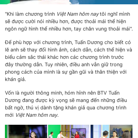
"Khi làm chương trình
Việt Nam hôm nay
tôi nghĩ mình
sẽ được cười nói nhiều hơn, được thoải mái thể hiện
ngôn ngữ hình thể nhiều hơn, tay chân vung thoải mái".
Để phù hợp với chương trình, Tuấn Dương cho biết có
lẽ anh sẽ thay đổi hình ảnh, cách dẫn, cách thể hiện và
biểu cảm sắc thái khác hơn các chương trình trước
đây thường dẫn. Tuy nhiên, điều anh vẫn giữ trong
phong cách của mình là sự gần gũi và thân thiện với
khán giả.
Vốn là người thông minh, hóm hỉnh nên BTV Tuấn
Dương đang được kỳ vọng sẽ mang đến những điều
bất ngờ, thú vị dành tặng khán giả qua chương trình
mới
Việt Nam hôm nay
.