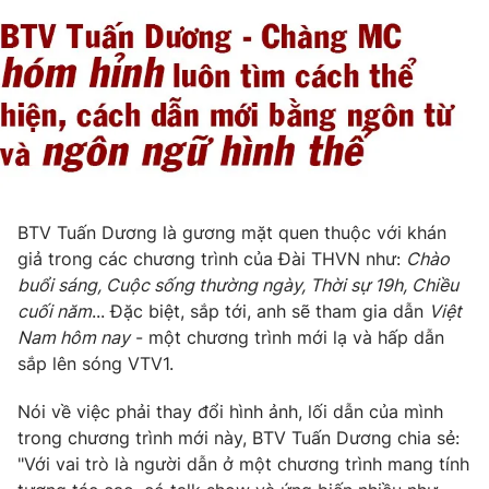
BTV Tuấn Dương là gương mặt quen thuộc với khán
giả trong các chương trình của Đài THVN như:
Chào
buổi sáng, Cuộc sống thường ngày, Thời sự 19h, Chiều
cuối năm
... Đặc biệt, sắp tới, anh sẽ tham gia dẫn
Việt
Nam hôm nay
- một chương trình mới lạ và hấp dẫn
sắp lên sóng VTV1.
Nói về việc phải thay đổi hình ảnh, lối dẫn của mình
trong chương trình mới này, BTV Tuấn Dương chia sẻ:
"Với vai trò là người dẫn ở một chương trình mang tính