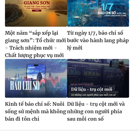
Một năm “sắp xếp lại
Từ ngày 1/7, báo chí số
giang sơn”: Tổ chức mới
bước vào hành lang pháp
- Trách nhiệm mới -
lý mới
Chất lượng phục vụ mới
Kinh tế báo chí số: Nuôi
Dữ liệu - trụ cột mới và
sống sứ mệnh mà không
những con người phía
bán đi tôn chỉ
sau mỗi con số