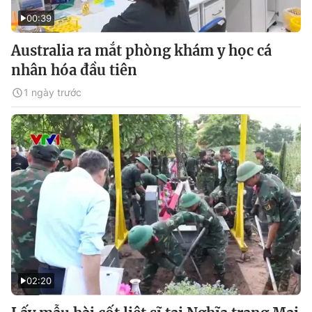
00:39
Australia ra mắt phòng khám y học cá
nhân hóa đầu tiên
1 ngày trước
02:20