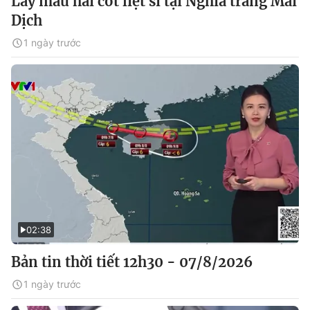
Lấy mẫu hài cốt liệt sĩ tại Nghĩa trang Mai
Dịch
1 ngày trước
02:38
Bản tin thời tiết 12h30 - 07/8/2026
1 ngày trước