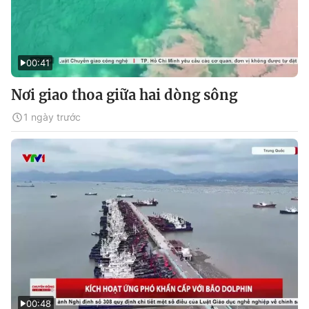
00:41
Nơi giao thoa giữa hai dòng sông
1 ngày trước
00:48