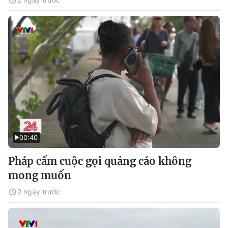
00:40
Pháp cấm cuộc gọi quảng cáo không
mong muốn
2 ngày trước