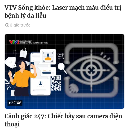
VTV Sống khỏe: Laser mạch máu điều trị
bệnh lý da liễu
6 giờ trước
22:46
Cảnh giác 247: Chiếc bẫy sau camera điện
thoại