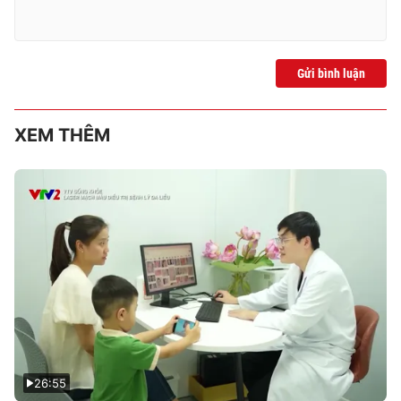
Gửi bình luận
XEM THÊM
26:55