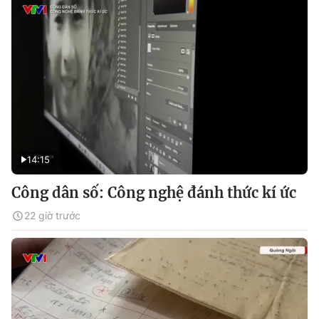
14:15
Công dân số: Công nghệ đánh thức kí ức
22 giờ trước