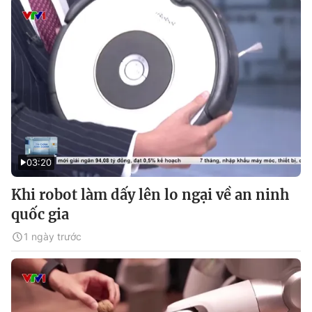
03:20
Khi robot làm dấy lên lo ngại về an ninh
quốc gia
1 ngày trước