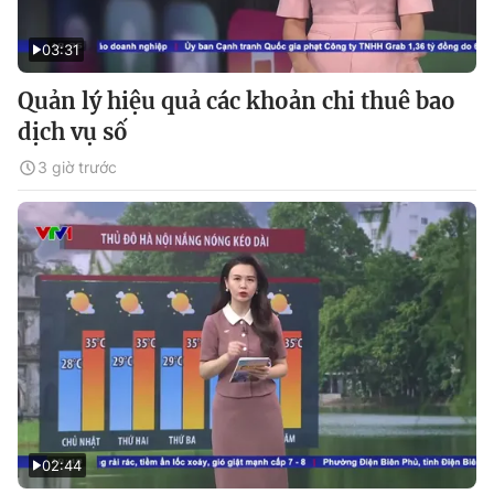
03:31
Quản lý hiệu quả các khoản chi thuê bao
dịch vụ số
3 giờ trước
02:44