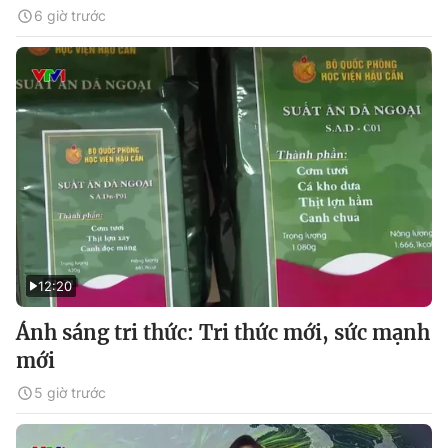
6 giờ trước
12:20
Ánh sáng tri thức: Tri thức mới, sức mạnh
mới
5 giờ trước