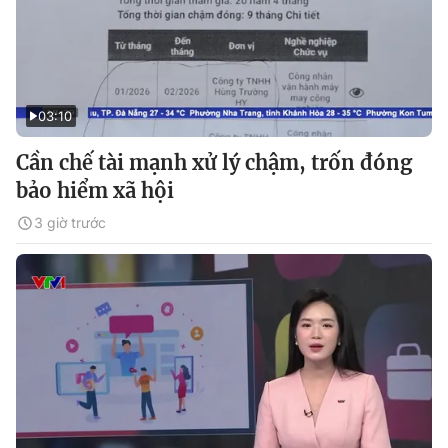
03:10
Cần chế tài mạnh xử lý chậm, trốn đóng
bảo hiểm xã hội
3 giờ trước