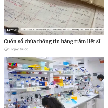
02:41
Cuốn sổ chứa thông tin hàng trăm liệt sĩ
1 ngày trước