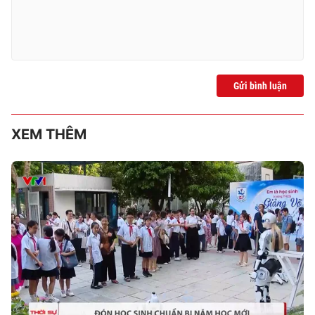
Gửi bình luận
XEM THÊM