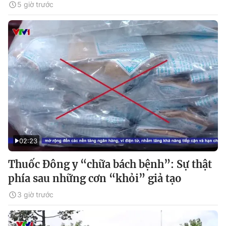
5 giờ trước
02:23
Thuốc Đông y “chữa bách bệnh”: Sự thật
phía sau những cơn “khỏi” giả tạo
3 giờ trước