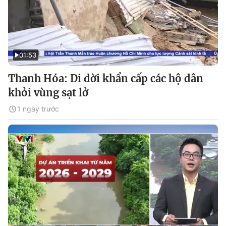
01:53
Thanh Hóa: Di dời khẩn cấp các hộ dân
khỏi vùng sạt lở
1 ngày trước