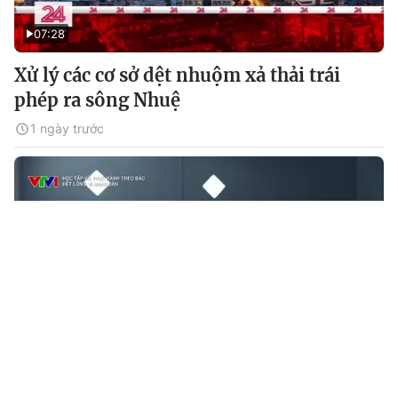
07:28
Xử lý các cơ sở dệt nhuộm xả thải trái
phép ra sông Nhuệ
1 ngày trước
09:35