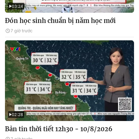
03:24
Đón học sinh chuẩn bị năm học mới
7 giờ trước
02:28
Bản tin thời tiết 12h30 - 10/8/2026
7 giờ trước