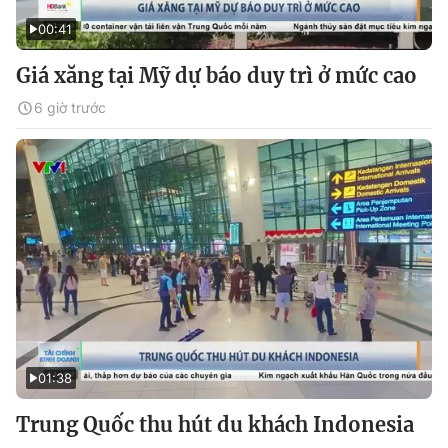
00:41
Giá xăng tại Mỹ dự báo duy trì ở mức cao
6 giờ trước
01:38
Trung Quốc thu hút du khách Indonesia