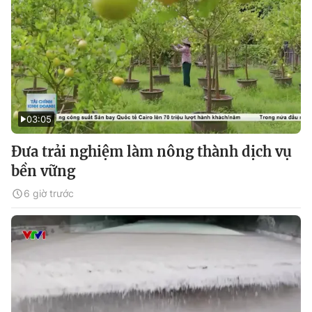
03:05
Đưa trải nghiệm làm nông thành dịch vụ
bền vững
6 giờ trước