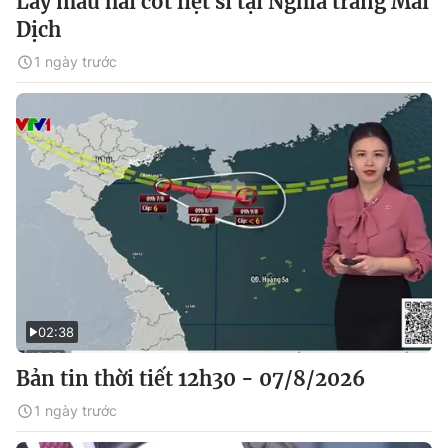
Lấy mẫu hài cốt liệt sĩ tại Nghĩa trang Mai
Dịch
1 ngày trước
02:38
Bản tin thời tiết 12h30 - 07/8/2026
1 ngày trước