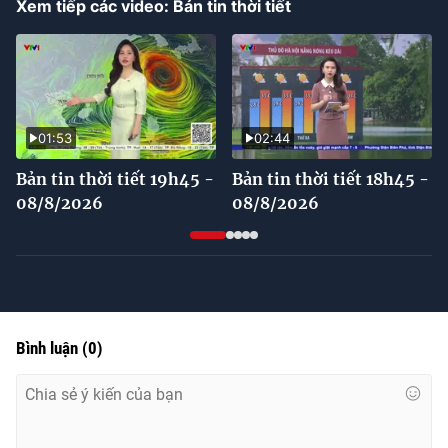
Xem tiếp các video: Bản tin thời tiết
Time
01:53
02:44
Bản tin thời tiết 19h45 -
Bản tin thời tiết 18h45 -
08/8/2026
08/8/2026
Bình luận
(
0
)