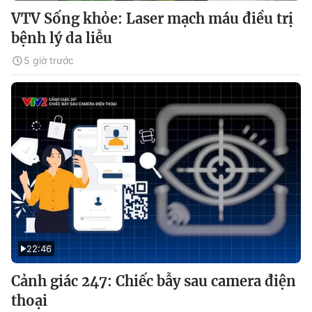
VTV Sống khỏe: Laser mạch máu điều trị
bệnh lý da liễu
5 giờ trước
22:46
Cảnh giác 247: Chiếc bẫy sau camera điện
thoại