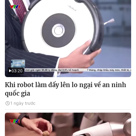
03:20
Khi robot làm dấy lên lo ngại về an ninh
quốc gia
1 ngày trước