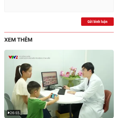
Gửi bình luận
XEM THÊM
26:55