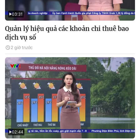
03:31
Quản lý hiệu quả các khoản chi thuê bao
dịch vụ số
2 giờ trước
02:44