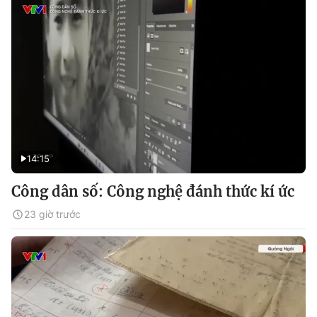
14:15
Công dân số: Công nghệ đánh thức kí ức
23 giờ trước