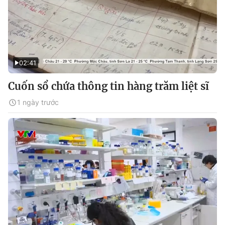
02:41
Cuốn sổ chứa thông tin hàng trăm liệt sĩ
1 ngày trước