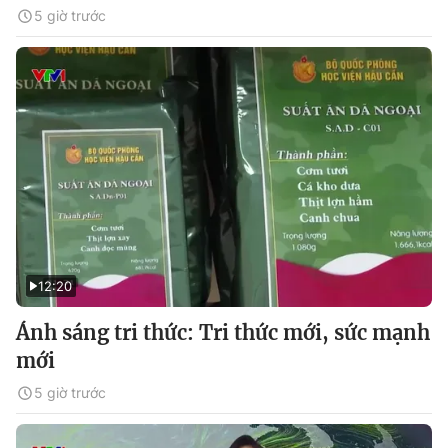
5 giờ trước
12:20
Ánh sáng tri thức: Tri thức mới, sức mạnh
mới
5 giờ trước