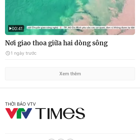
00:41
Nơi giao thoa giữa hai dòng sông
1 ngày trước
Xem thêm
THỜI BÁO VTV