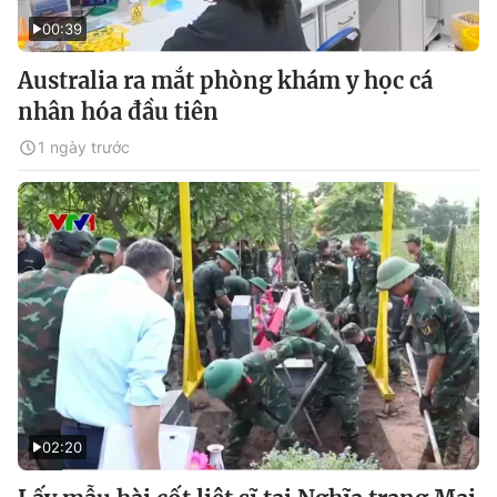
00:39
Australia ra mắt phòng khám y học cá
nhân hóa đầu tiên
1 ngày trước
02:20