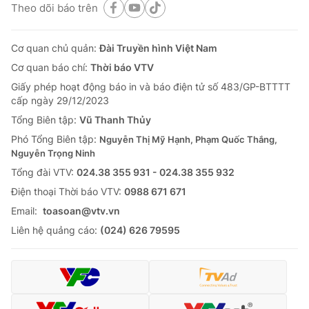
Theo dõi báo trên
Cơ quan chủ quản:
Đài Truyền hình Việt Nam
Cơ quan báo chí:
Thời báo VTV
Giấy phép hoạt động báo in và báo điện tử số 483/GP-BTTTT
cấp ngày 29/12/2023
Tổng Biên tập:
Vũ Thanh Thủy
Phó Tổng Biên tập:
Nguyễn Thị Mỹ Hạnh, Phạm Quốc Thắng,
Nguyễn Trọng Ninh
Tổng đài VTV:
024.38 355 931 - 024.38 355 932
Ðiện thoại Thời báo VTV:
0988 671 671
Email:
toasoan@vtv.vn
Liên hệ quảng cáo:
(024) 626 79595