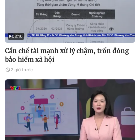
03:10
Cần chế tài mạnh xử lý chậm, trốn đóng
bảo hiểm xã hội
2 giờ trước