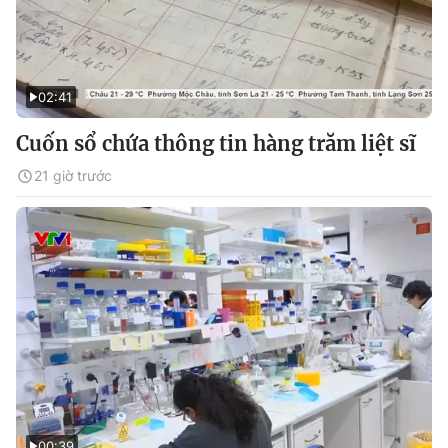
02:41
Cuốn sổ chứa thông tin hàng trăm liệt sĩ
21 giờ trước
00:39