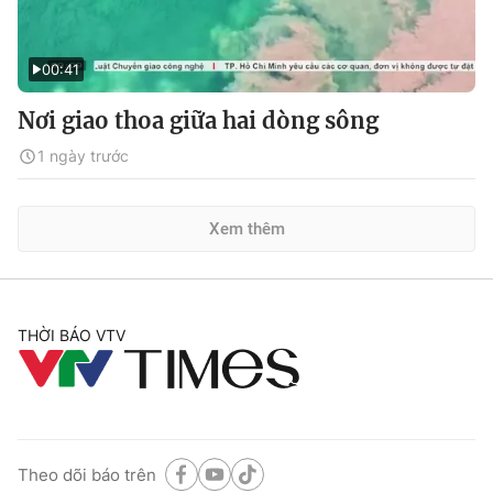
00:41
Nơi giao thoa giữa hai dòng sông
1 ngày trước
Xem thêm
THỜI BÁO VTV
Theo dõi báo trên