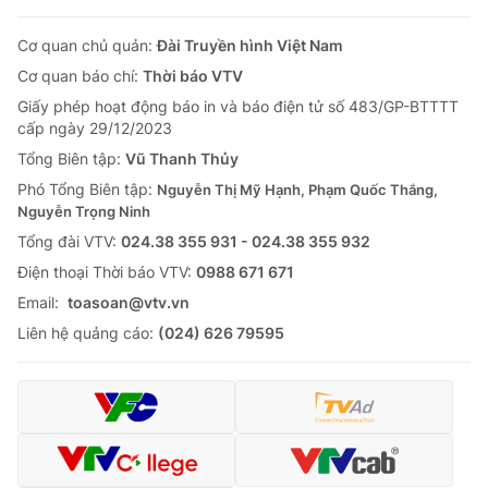
Cơ quan chủ quản:
Đài Truyền hình Việt Nam
Cơ quan báo chí:
Thời báo VTV
Giấy phép hoạt động báo in và báo điện tử số 483/GP-BTTTT
cấp ngày 29/12/2023
Tổng Biên tập:
Vũ Thanh Thủy
Phó Tổng Biên tập:
Nguyễn Thị Mỹ Hạnh, Phạm Quốc Thắng,
Nguyễn Trọng Ninh
Tổng đài VTV:
024.38 355 931 - 024.38 355 932
Ðiện thoại Thời báo VTV:
0988 671 671
Email:
toasoan@vtv.vn
Liên hệ quảng cáo:
(024) 626 79595