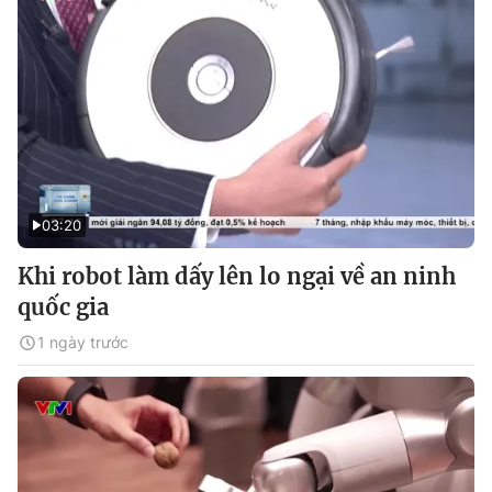
03:20
Khi robot làm dấy lên lo ngại về an ninh
quốc gia
1 ngày trước