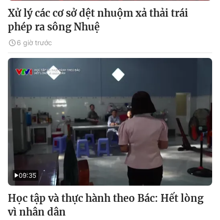
Xử lý các cơ sở dệt nhuộm xả thải trái
phép ra sông Nhuệ
6 giờ trước
09:35
Học tập và thực hành theo Bác: Hết lòng
vì nhân dân