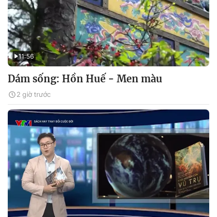
11:56
Dám sống: Hồn Huế - Men màu
2 giờ trước