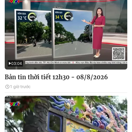
03:04
Bản tin thời tiết 12h30 - 08/8/2026
1 giờ trước