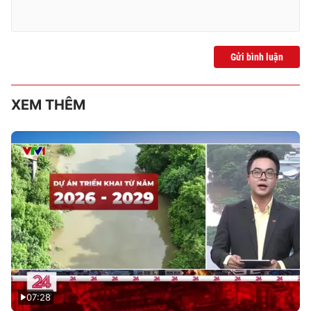
Gửi bình luận
XEM THÊM
07:28