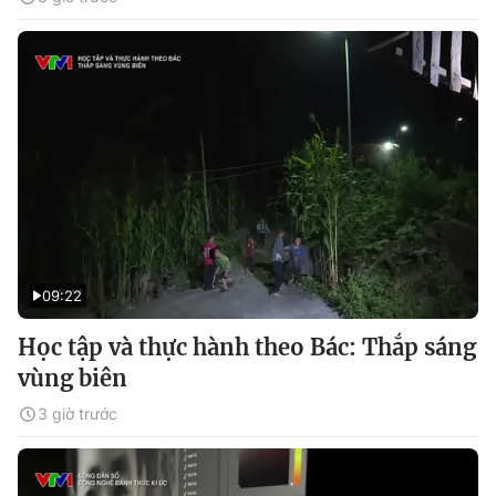
09:22
Học tập và thực hành theo Bác: Thắp sáng
vùng biên
3 giờ trước