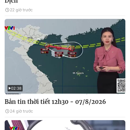
Dịch
22 giờ trước
02:38
Bản tin thời tiết 12h30 - 07/8/2026
24 giờ trước