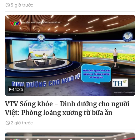
5 giờ trước
44:35
VTV Sống khỏe - Dinh dưỡng cho người
Việt: Phòng loãng xương từ bữa ăn
2 giờ trước