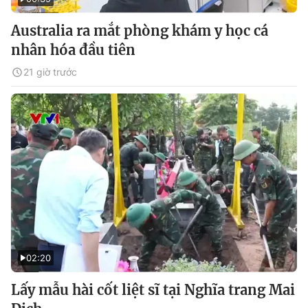
Australia ra mắt phòng khám y học cá
nhân hóa đầu tiên
21 giờ trước
02:20
Lấy mẫu hài cốt liệt sĩ tại Nghĩa trang Mai