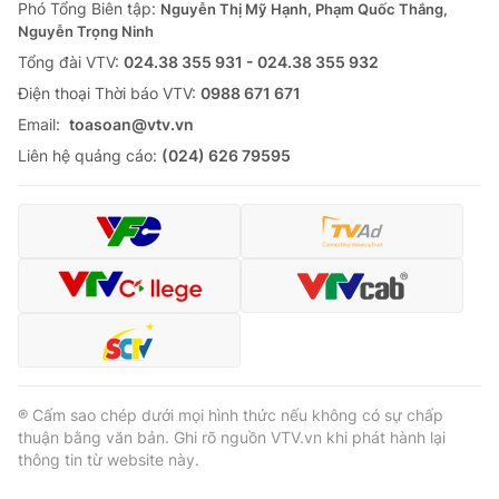
Phó Tổng Biên tập:
Nguyễn Thị Mỹ Hạnh, Phạm Quốc Thắng,
Nguyễn Trọng Ninh
Tổng đài VTV:
024.38 355 931 - 024.38 355 932
Ðiện thoại Thời báo VTV:
0988 671 671
Email:
toasoan@vtv.vn
Liên hệ quảng cáo:
(024) 626 79595
® Cấm sao chép dưới mọi hình thức nếu không có sự chấp
thuận bằng văn bản. Ghi rõ nguồn VTV.vn khi phát hành lại
thông tin từ website này.