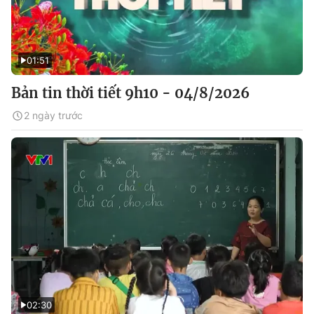
01:51
Bản tin thời tiết 9h10 - 04/8/2026
2 ngày trước
02:30