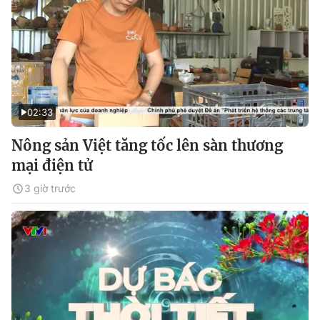
02:33
Nông sản Việt tăng tốc lên sàn thương
mại điện tử
3 giờ trước