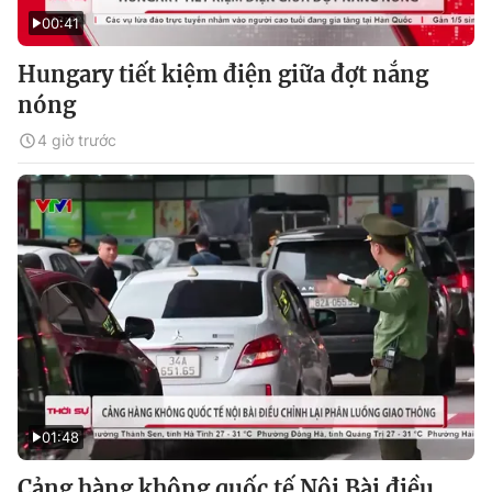
00:41
Hungary tiết kiệm điện giữa đợt nắng
nóng
4 giờ trước
01:48
Cảng hàng không quốc tế Nội Bài điều