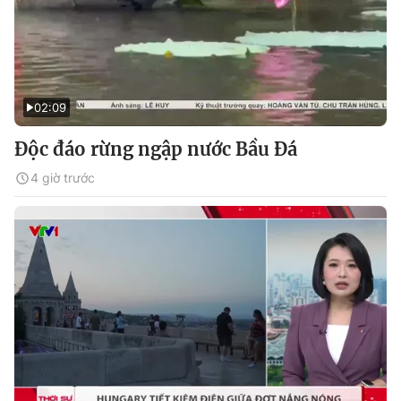
02:09
Độc đáo rừng ngập nước Bầu Đá
4 giờ trước