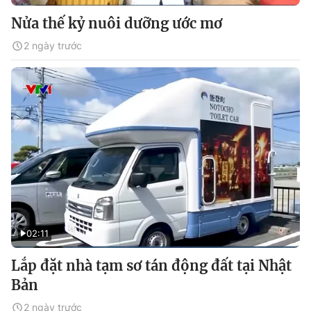
Nửa thế kỷ nuôi dưỡng ước mơ
2 ngày trước
02:11
Lắp đặt nhà tạm sơ tán động đất tại Nhật
Bản
2 ngày trước