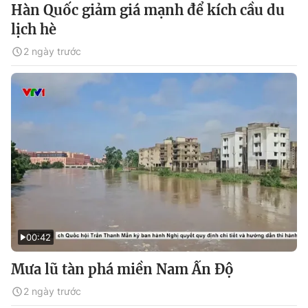
Hàn Quốc giảm giá mạnh để kích cầu du
lịch hè
2 ngày trước
00:42
Mưa lũ tàn phá miền Nam Ấn Độ
2 ngày trước