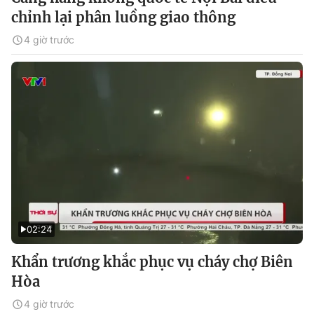
chỉnh lại phân luồng giao thông
4 giờ trước
02:24
Khẩn trương khắc phục vụ cháy chợ Biên
Hòa
4 giờ trước