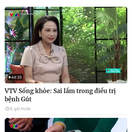
44:35
VTV Sống khỏe: Sai lầm trong điều trị
bệnh Gút
6 giờ trước