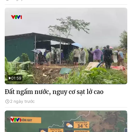
01:59
Đất ngấm nước, nguy cơ sạt lở cao
2 ngày trước