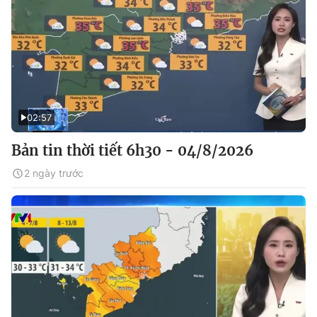
02:57
Bản tin thời tiết 6h30 - 04/8/2026
2 ngày trước