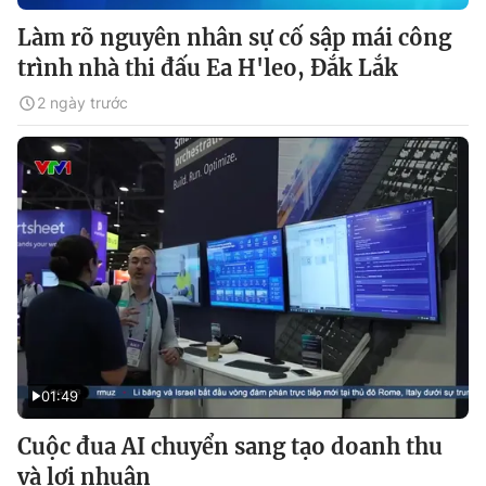
Làm rõ nguyên nhân sự cố sập mái công
trình nhà thi đấu Ea H'leo, Đắk Lắk
2 ngày trước
01:49
Cuộc đua AI chuyển sang tạo doanh thu
và lợi nhuận