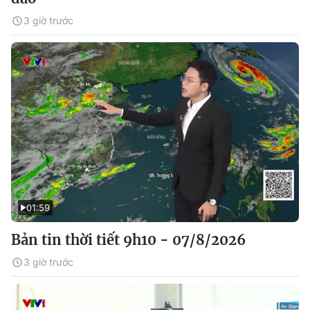
3 giờ trước
01:59
Bản tin thời tiết 9h10 - 07/8/2026
3 giờ trước