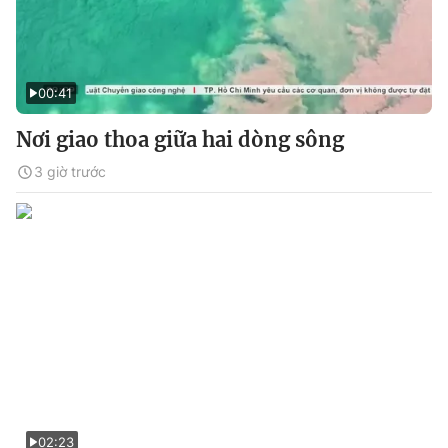
00:41
Nơi giao thoa giữa hai dòng sông
3 giờ trước
02:23