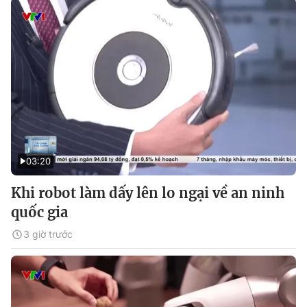
03:20
Khi robot làm dấy lên lo ngại về an ninh
quốc gia
3 giờ trước