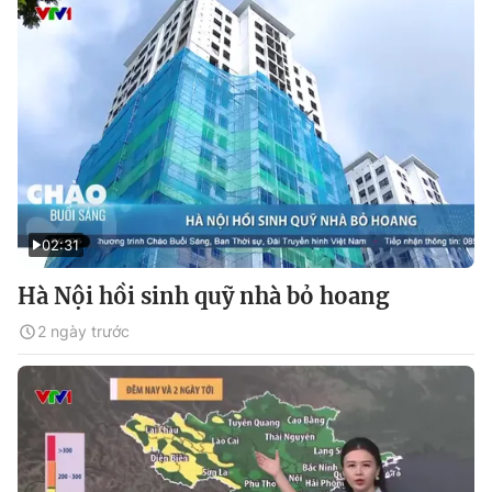
02:31
Hà Nội hồi sinh quỹ nhà bỏ hoang
2 ngày trước