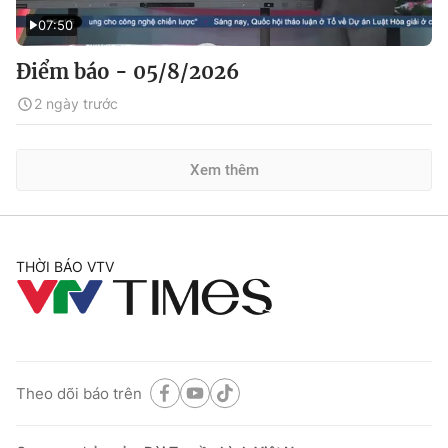
07:50
Điểm báo - 05/8/2026
2 ngày trước
Xem thêm
THỜI BÁO VTV
Theo dõi báo trên