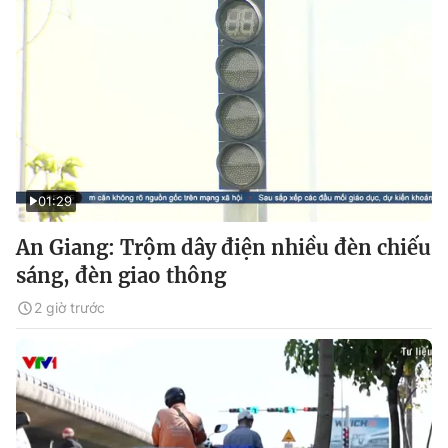
01:29
An Giang: Trộm dây điện nhiều đèn chiếu
sáng, đèn giao thông
2 giờ trước