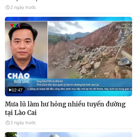
2 ngày trước
02:47
Mưa lũ làm hư hỏng nhiều tuyến đường
tại Lào Cai
2 ngày trước