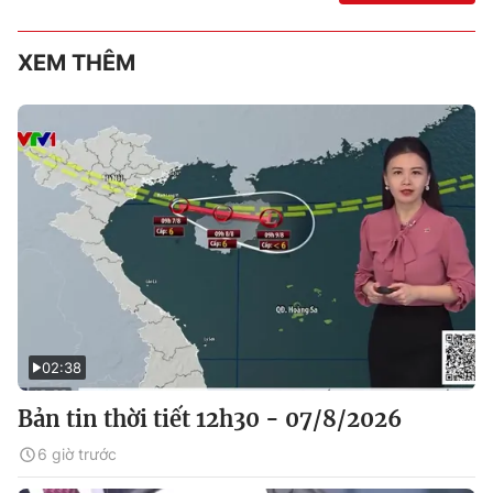
XEM THÊM
02:38
Bản tin thời tiết 12h30 - 07/8/2026
6 giờ trước