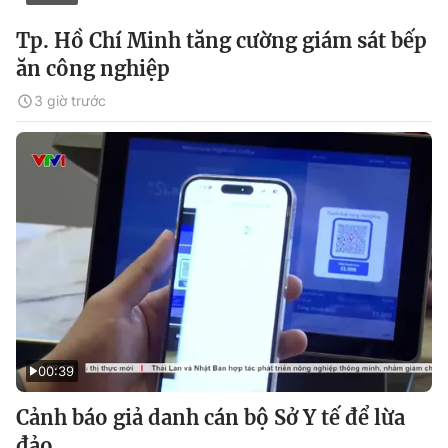
Tp. Hồ Chí Minh tăng cường giám sát bếp
ăn công nghiệp
3 giờ trước
00:39
Cảnh báo giả danh cán bộ Sở Y tế để lừa
đảo