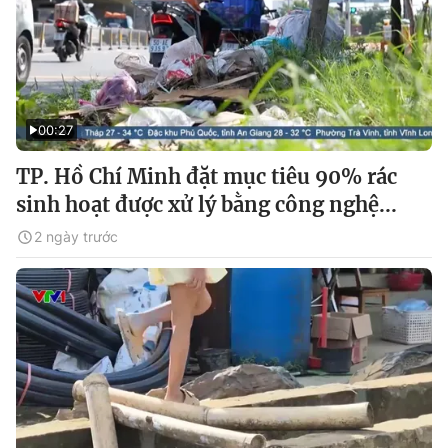
00:27
TP. Hồ Chí Minh đặt mục tiêu 90% rác
sinh hoạt được xử lý bằng công nghệ...
2 ngày trước