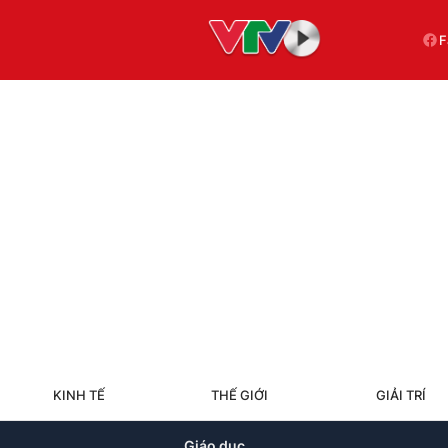
F
KINH TẾ
THẾ GIỚI
GIẢI TRÍ
Giáo dục