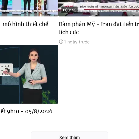
00:49
 mô hình thiết chế
Đàm phán Mỹ - Iran đạt tiến t
tích cực
1 ngày trước
tiết 9h10 - 05/8/2026
Xem thêm