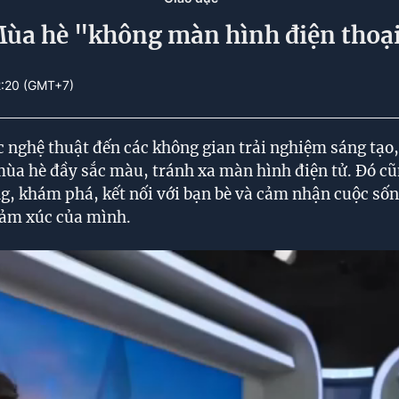
ùa hè "không màn hình điện thoạ
2:20 (GMT+7)
 nghệ thuật đến các không gian trải nghiệm sáng tạo
mùa hè đầy sắc màu, tránh xa màn hình điện tử. Đó cũ
, khám phá, kết nối với bạn bè và cảm nhận cuộc sốn
cảm xúc của mình.