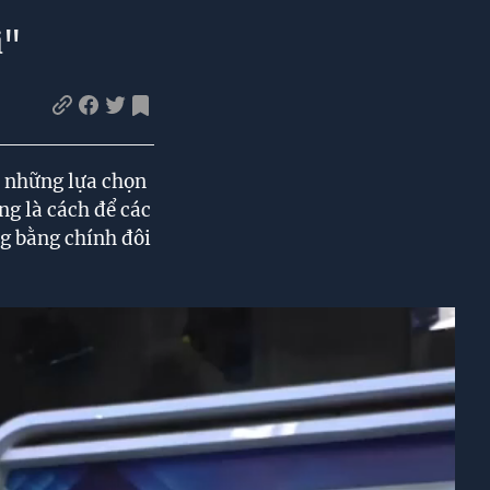
i"
, những lựa chọn
ng là cách để các
g bằng chính đôi