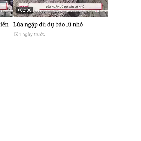
02:30
riển
Lúa ngập dù dự báo lũ nhỏ
1 ngày trước