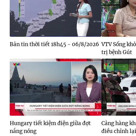
Bản tin thời tiết 18h45 - 06/8/2026
VTV Sống khỏe
trị bệnh Gút
Hungary tiết kiệm điện giữa đợt
Cảng hàng kh
nắng nóng
điều chỉnh lạ