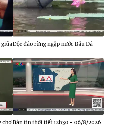
 giữa
Độc đáo rừng ngập nước Bầu Đá
y chợ
Bản tin thời tiết 12h30 - 06/8/2026