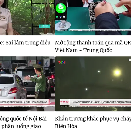
: Sai lầm trong điều
Mở rộng thanh toán qua mã QR
Việt Nam - Trung Quốc
ông quốc tế Nội Bài
Khẩn trương khắc phục vụ chá
i phân luồng giao
Biên Hòa