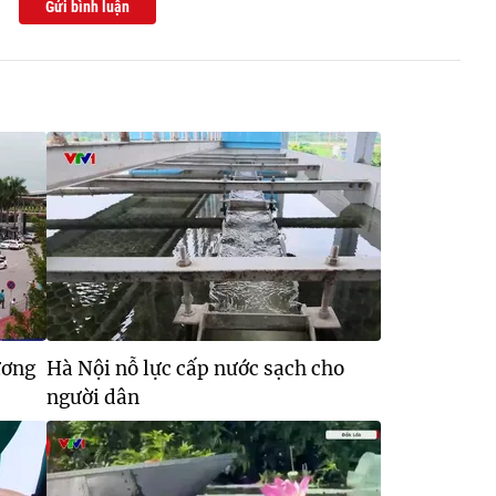
Gửi bình luận
ương
Hà Nội nỗ lực cấp nước sạch cho
người dân