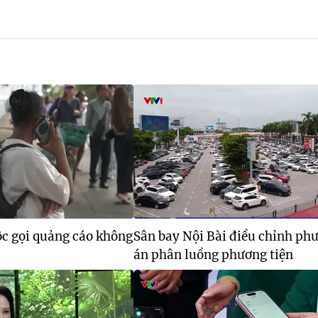
c gọi quảng cáo không
Sân bay Nội Bài điều chỉnh ph
án phân luồng phương tiện