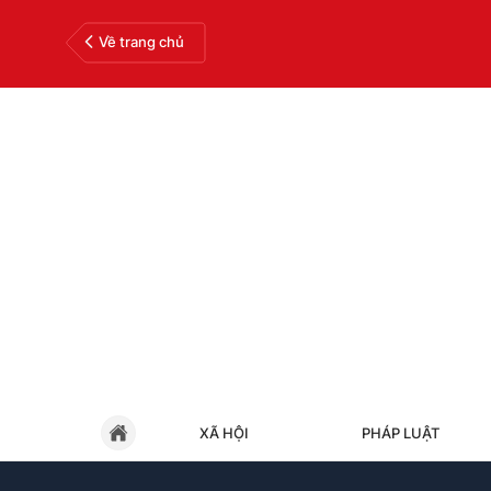
Về trang chủ
XÃ HỘI
PHÁP LUẬT