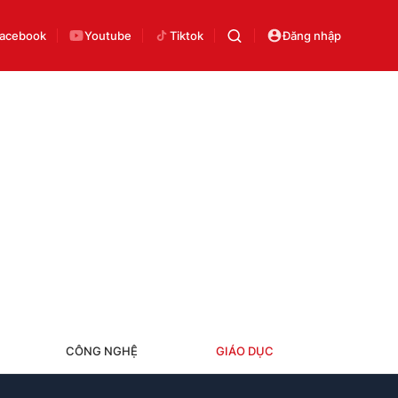
acebook
Youtube
Tiktok
Đăng nhập
CÔNG NGHỆ
GIÁO DỤC