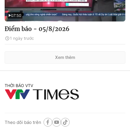
07:50
Điểm báo - 05/8/2026
1 ngày trước
Xem thêm
THỜI BÁO VTV
Theo dõi báo trên