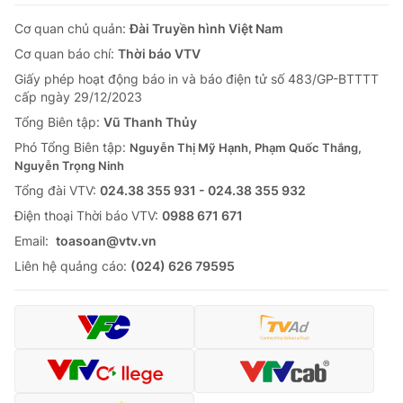
Cơ quan chủ quản:
Đài Truyền hình Việt Nam
Cơ quan báo chí:
Thời báo VTV
Giấy phép hoạt động báo in và báo điện tử số 483/GP-BTTTT
cấp ngày 29/12/2023
Tổng Biên tập:
Vũ Thanh Thủy
Phó Tổng Biên tập:
Nguyễn Thị Mỹ Hạnh, Phạm Quốc Thắng,
Nguyễn Trọng Ninh
Tổng đài VTV:
024.38 355 931 - 024.38 355 932
Ðiện thoại Thời báo VTV:
0988 671 671
Email:
toasoan@vtv.vn
Liên hệ quảng cáo:
(024) 626 79595