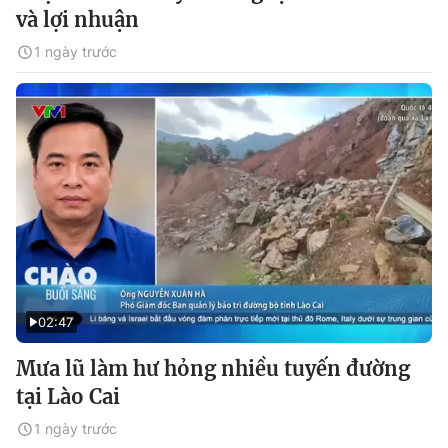
và lợi nhuận
1 ngày trước
02:47
Mưa lũ làm hư hỏng nhiều tuyến đường
tại Lào Cai
1 ngày trước