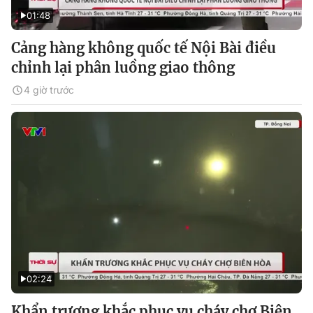
01:48
Cảng hàng không quốc tế Nội Bài điều
chỉnh lại phân luồng giao thông
4 giờ trước
02:24
Khẩn trương khắc phục vụ cháy chợ Biên