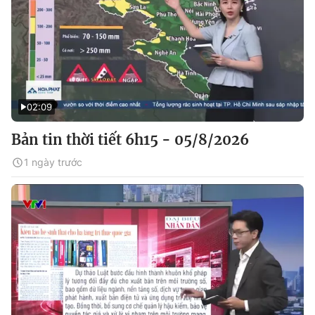
02:09
Bản tin thời tiết 6h15 - 05/8/2026
1 ngày trước