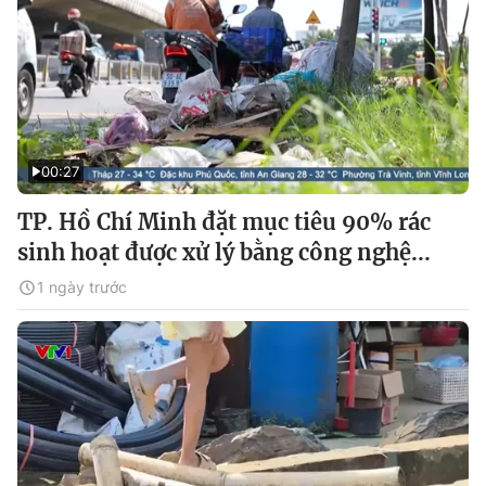
00:27
TP. Hồ Chí Minh đặt mục tiêu 90% rác
sinh hoạt được xử lý bằng công nghệ...
1 ngày trước