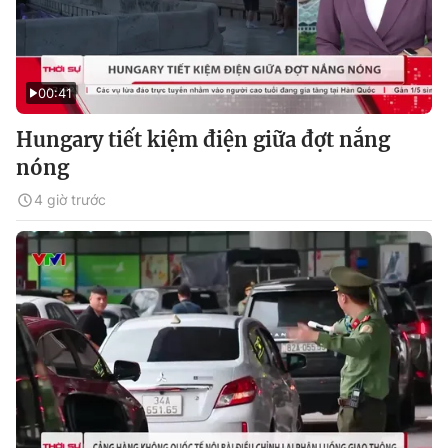
00:41
Hungary tiết kiệm điện giữa đợt nắng
nóng
4 giờ trước