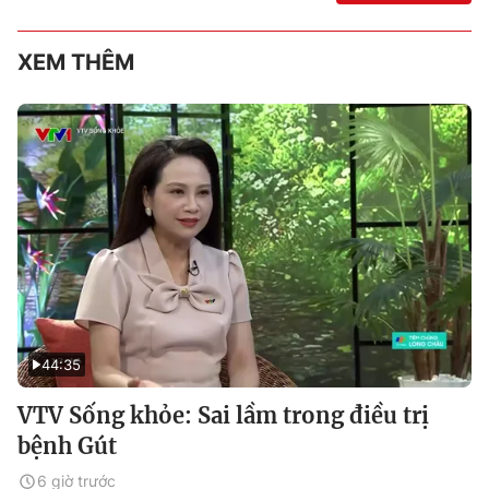
XEM THÊM
44:35
VTV Sống khỏe: Sai lầm trong điều trị
bệnh Gút
6 giờ trước