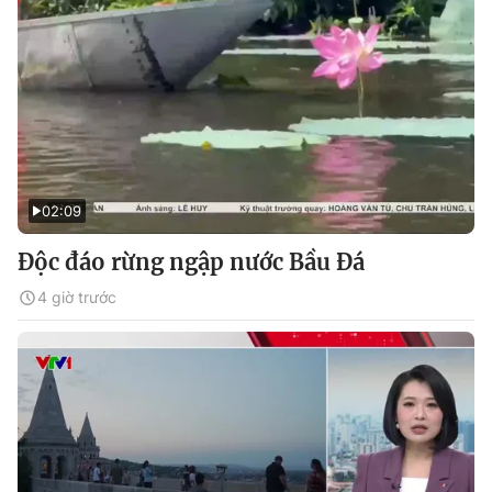
02:09
Độc đáo rừng ngập nước Bầu Đá
4 giờ trước