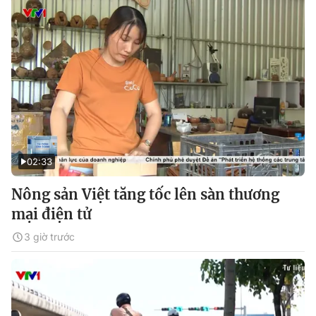
02:33
Nông sản Việt tăng tốc lên sàn thương
mại điện tử
3 giờ trước