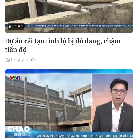
02:59
Dự án cải tạo tỉnh lộ bị dở dang, chậm
tiến độ
1 ngày trước