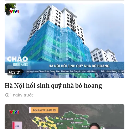
02:31
Hà Nội hồi sinh quỹ nhà bỏ hoang
1 ngày trước