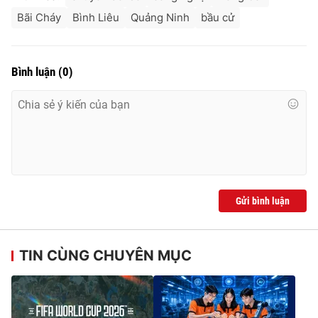
Bãi Cháy
Bình Liêu
Quảng Ninh
bầu cử
Bình luận
(
0
)
Gửi bình luận
TIN CÙNG CHUYÊN MỤC