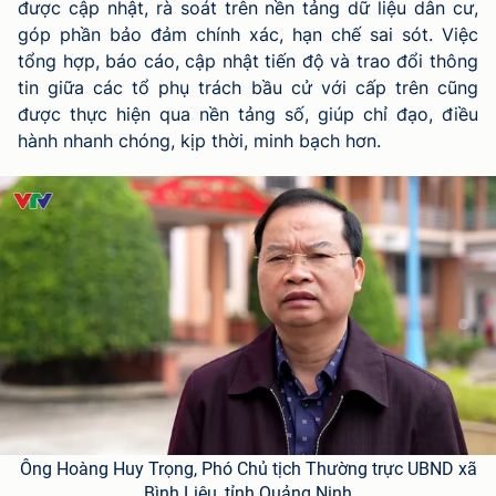
được cập nhật, rà soát trên nền tảng dữ liệu dân cư,
góp phần bảo đảm chính xác, hạn chế sai sót. Việc
tổng hợp, báo cáo, cập nhật tiến độ và trao đổi thông
tin giữa các tổ phụ trách bầu cử với cấp trên cũng
được thực hiện qua nền tảng số, giúp chỉ đạo, điều
hành nhanh chóng, kịp thời, minh bạch hơn.
Ông Hoàng Huy Trọng, Phó Chủ tịch Thường trực UBND xã
Bình Liêu, tỉnh Quảng Ninh