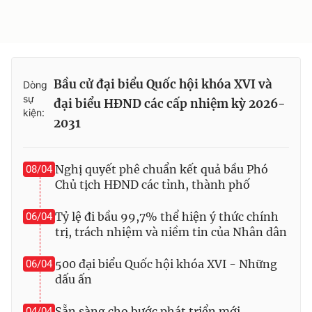
Bầu cử đại biểu Quốc hội khóa XVI và
Dòng
sự
đại biểu HĐND các cấp nhiệm kỳ 2026-
kiện:
2031
Nghị quyết phê chuẩn kết quả bầu Phó
08/04
Chủ tịch HĐND các tỉnh, thành phố
Tỷ lệ đi bầu 99,7% thể hiện ý thức chính
06/04
trị, trách nhiệm và niềm tin của Nhân dân
500 đại biểu Quốc hội khóa XVI - Những
06/04
dấu ấn
Sẵn sàng cho bước phát triển mới
04/04