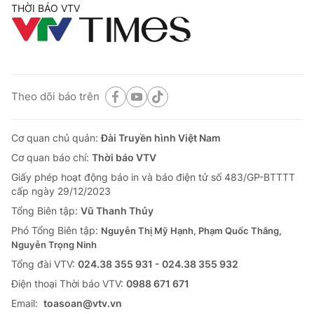
THỜI BÁO VTV
Theo dõi báo trên
Cơ quan chủ quản:
Đài Truyền hình Việt Nam
Cơ quan báo chí:
Thời báo VTV
Giấy phép hoạt động báo in và báo điện tử số 483/GP-BTTTT
cấp ngày 29/12/2023
Tổng Biên tập:
Vũ Thanh Thủy
Phó Tổng Biên tập:
Nguyễn Thị Mỹ Hạnh, Phạm Quốc Thắng,
Nguyễn Trọng Ninh
Tổng đài VTV:
024.38 355 931 - 024.38 355 932
Ðiện thoại Thời báo VTV:
0988 671 671
Email:
toasoan@vtv.vn