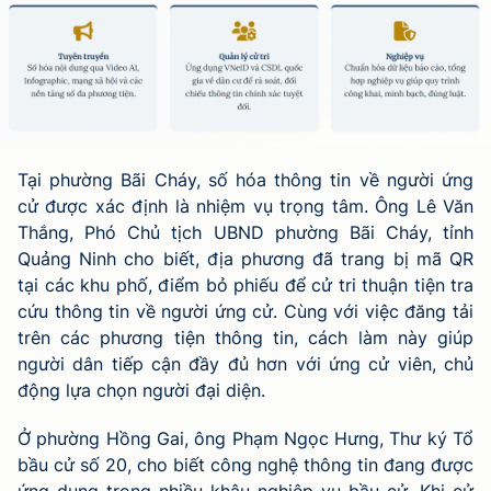
Tại phường Bãi Cháy, số hóa thông tin về người ứng
cử được xác định là nhiệm vụ trọng tâm. Ông Lê Văn
Thắng, Phó Chủ tịch UBND phường Bãi Cháy, tỉnh
Quảng Ninh cho biết, địa phương đã trang bị mã QR
tại các khu phố, điểm bỏ phiếu để cử tri thuận tiện tra
cứu thông tin về người ứng cử. Cùng với việc đăng tải
trên các phương tiện thông tin, cách làm này giúp
người dân tiếp cận đầy đủ hơn với ứng cử viên, chủ
động lựa chọn người đại diện.
Ở phường Hồng Gai, ông Phạm Ngọc Hưng, Thư ký Tổ
bầu cử số 20, cho biết công nghệ thông tin đang được
ứng dụng trong nhiều khâu nghiệp vụ bầu cử. Khi cử