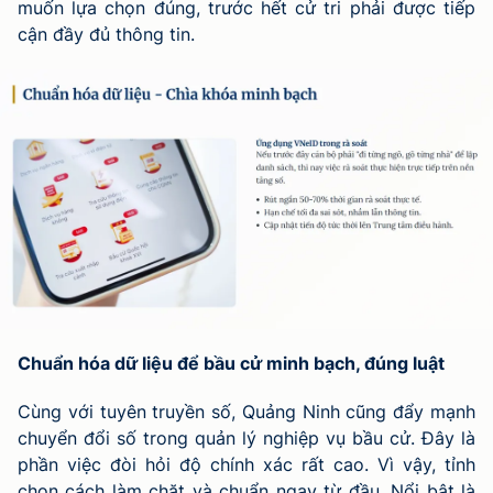
muốn lựa chọn đúng, trước hết cử tri phải được tiếp
cận đầy đủ thông tin.
Chuẩn hóa dữ liệu để bầu cử minh bạch, đúng luật
Cùng với tuyên truyền số, Quảng Ninh cũng đẩy mạnh
chuyển đổi số trong quản lý nghiệp vụ bầu cử. Đây là
phần việc đòi hỏi độ chính xác rất cao. Vì vậy, tỉnh
chọn cách làm chặt và chuẩn ngay từ đầu. Nổi bật là