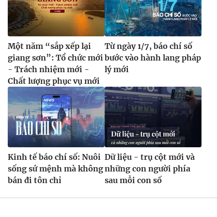
Một năm “sắp xếp lại
Từ ngày 1/7, báo chí số
giang sơn”: Tổ chức mới
bước vào hành lang pháp
- Trách nhiệm mới -
lý mới
Chất lượng phục vụ mới
Kinh tế báo chí số: Nuôi
Dữ liệu - trụ cột mới và
sống sứ mệnh mà không
những con người phía
bán đi tôn chỉ
sau mỗi con số