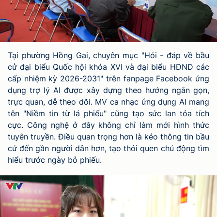
Tại phường Hồng Gai, chuyên mục "Hỏi - đáp về bầu
cử đại biểu Quốc hội khóa XVI và đại biểu HĐND các
cấp nhiệm kỳ 2026-2031" trên fanpage Facebook ứng
dụng trợ lý AI được xây dựng theo hướng ngắn gọn,
trực quan, dễ theo dõi. MV ca nhạc ứng dụng AI mang
tên "Niềm tin từ lá phiếu" cũng tạo sức lan tỏa tích
cực. Công nghệ ở đây không chỉ làm mới hình thức
tuyên truyền. Điều quan trọng hơn là kéo thông tin bầu
cử đến gần người dân hơn, tạo thói quen chủ động tìm
hiểu trước ngày bỏ phiếu.