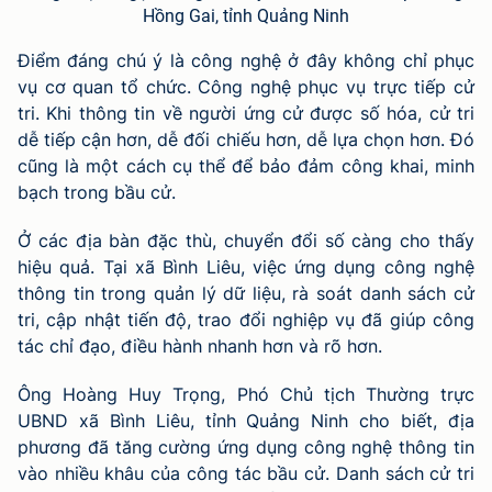
Hồng Gai, tỉnh Quảng Ninh
Điểm đáng chú ý là công nghệ ở đây không chỉ phục
vụ cơ quan tổ chức. Công nghệ phục vụ trực tiếp cử
tri. Khi thông tin về người ứng cử được số hóa, cử tri
dễ tiếp cận hơn, dễ đối chiếu hơn, dễ lựa chọn hơn. Đó
cũng là một cách cụ thể để bảo đảm công khai, minh
bạch trong bầu cử.
Ở các địa bàn đặc thù, chuyển đổi số càng cho thấy
hiệu quả. Tại xã Bình Liêu, việc ứng dụng công nghệ
thông tin trong quản lý dữ liệu, rà soát danh sách cử
tri, cập nhật tiến độ, trao đổi nghiệp vụ đã giúp công
tác chỉ đạo, điều hành nhanh hơn và rõ hơn.
Ông Hoàng Huy Trọng, Phó Chủ tịch Thường trực
UBND xã Bình Liêu, tỉnh Quảng Ninh cho biết, địa
phương đã tăng cường ứng dụng công nghệ thông tin
vào nhiều khâu của công tác bầu cử. Danh sách cử tri