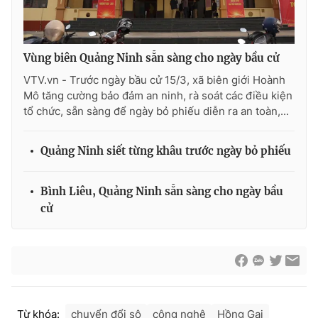
Vùng biên Quảng Ninh sẵn sàng cho ngày bầu cử
VTV.vn - Trước ngày bầu cử 15/3, xã biên giới Hoành
Mô tăng cường bảo đảm an ninh, rà soát các điều kiện
tổ chức, sẵn sàng để ngày bỏ phiếu diễn ra an toàn,...
Quảng Ninh siết từng khâu trước ngày bỏ phiếu
Bình Liêu, Quảng Ninh sẵn sàng cho ngày bầu
cử
Từ khóa:
chuyển đổi sô
công nghệ
Hồng Gai