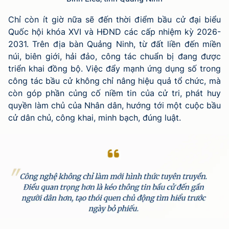
Chỉ còn ít giờ nữa sẽ đến thời điểm bầu cử đại biểu
Quốc hội khóa XVI và HĐND các cấp nhiệm kỳ 2026-
2031. Trên địa bàn Quảng Ninh, từ đất liền đến miền
núi, biên giới, hải đảo, công tác chuẩn bị đang được
triển khai đồng bộ. Việc đẩy mạnh ứng dụng số trong
công tác bầu cử không chỉ nâng hiệu quả tổ chức, mà
còn góp phần củng cố niềm tin của cử tri, phát huy
quyền làm chủ của Nhân dân, hướng tới một cuộc bầu
cử dân chủ, công khai, minh bạch, đúng luật.