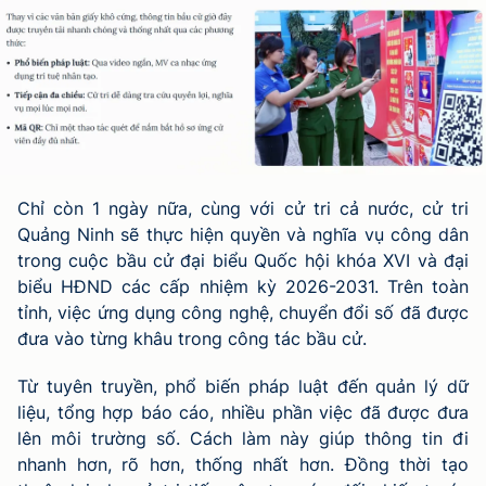
Chỉ còn 1 ngày nữa, cùng với cử tri cả nước, cử tri
Quảng Ninh sẽ thực hiện quyền và nghĩa vụ công dân
trong cuộc bầu cử đại biểu Quốc hội khóa XVI và đại
biểu HĐND các cấp nhiệm kỳ 2026-2031. Trên toàn
tỉnh, việc ứng dụng công nghệ, chuyển đổi số đã được
đưa vào từng khâu trong công tác bầu cử.
Từ tuyên truyền, phổ biến pháp luật đến quản lý dữ
liệu, tổng hợp báo cáo, nhiều phần việc đã được đưa
lên môi trường số. Cách làm này giúp thông tin đi
nhanh hơn, rõ hơn, thống nhất hơn. Đồng thời tạo