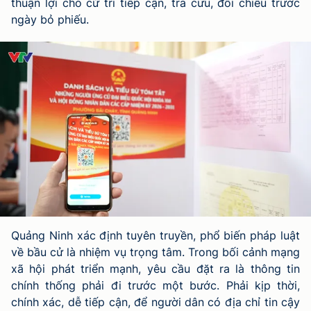
thuận lợi cho cử tri tiếp cận, tra cứu, đối chiếu trước
ngày bỏ phiếu.
Quảng Ninh xác định tuyên truyền, phổ biến pháp luật
về bầu cử là nhiệm vụ trọng tâm. Trong bối cảnh mạng
xã hội phát triển mạnh, yêu cầu đặt ra là thông tin
chính thống phải đi trước một bước. Phải kịp thời,
chính xác, dễ tiếp cận, để người dân có địa chỉ tin cậy