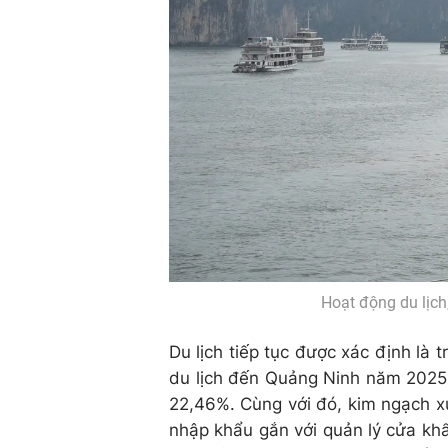
Hoạt động du lịch
Du lịch tiếp tục được xác định là 
du lịch đến Quảng Ninh năm 2025 ư
22,46%. Cùng với đó, kim ngạch x
nhập khẩu gắn với quản lý cửa khẩ