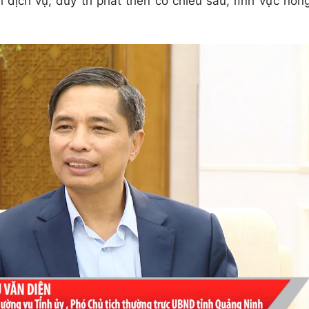
dịch vụ, duy trì phát triển có chiều sâu; lĩnh vực nôn