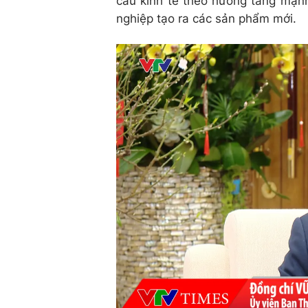
cấu kinh tế theo hướng tăng mạnh 
nghiệp tạo ra các sản phẩm mới.