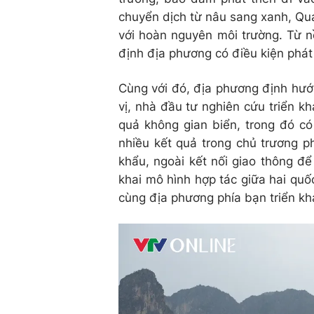
chuyển dịch từ nâu sang xanh, Quả
với hoàn nguyên môi trường. Từ n
định địa phương có điều kiện phát 
Cùng với đó, địa phương định hướn
vị, nhà đầu tư nghiên cứu triển kh
quả không gian biển, trong đó có
nhiều kết quả trong chủ trương ph
khẩu, ngoài kết nối giao thông để
khai mô hình hợp tác giữa hai quố
cùng địa phương phía bạn triển kha