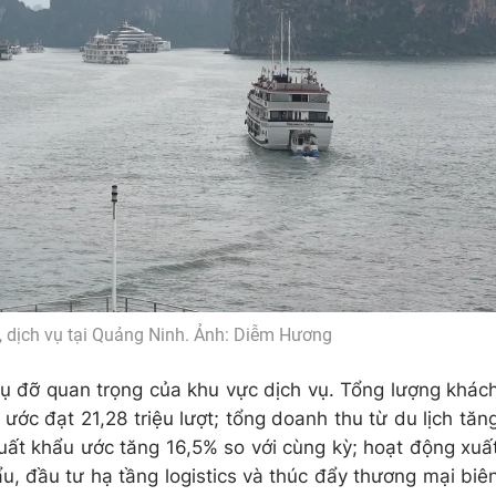
, dịch vụ tại Quảng Ninh. Ảnh: Diễm Hương
trụ đỡ quan trọng của khu vực dịch vụ. Tổng lượng khác
ớc đạt 21,28 triệu lượt; tổng doanh thu từ du lịch tăn
uất khẩu ước tăng 16,5% so với cùng kỳ; hoạt động xuấ
u, đầu tư hạ tầng logistics và thúc đẩy thương mại biê