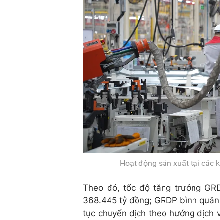
Hoạt động sản xuất tại các
Theo đó, tốc độ tăng trưởng GR
368.445 tỷ đồng; GRDP bình quân 
tục chuyển dịch theo hướng dịch vụ