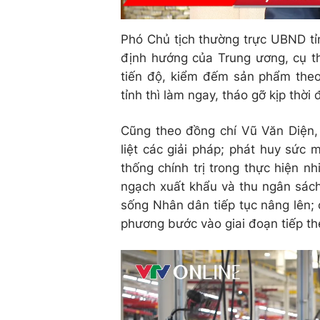
Phó Chủ tịch thường trực UBND t
định hướng của Trung ương, cụ th
tiến độ, kiểm đếm sản phẩm theo
tỉnh thì làm ngay, tháo gỡ kịp thờ
Cũng theo đồng chí Vũ Văn Diện, 
liệt các giải pháp; phát huy sức
thống chính trị trong thực hiện nh
ngạch xuất khẩu và thu ngân sách
sống Nhân dân tiếp tục nâng lên; 
phương bước vào giai đoạn tiếp the