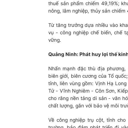
thuế sản phẩm chiếm 49,19%; kh
nông, lâm nghiệp, thủy sản chiếm
Từ tăng trưởng dựa nhiều vào khai
vụ - công nghiệp chế biến, chế tạ
vững.
Quảng Ninh: Phát huy lợi thế kinh 
Nhấn mạnh đặc thù địa phương, 
biên giới, biên cương của Tổ quốc; 
tỉnh, liên vùng gồm: Vịnh Hạ Long
Tử - Vĩnh Nghiêm - Côn Sơn, Ki
cho rằng nền tảng di sản - văn hóa
chất lượng, gắn với bảo vệ môi trư
Về công nghiệp trụ cột, tỉnh cho
trường, bảo đảm phát triển đi và