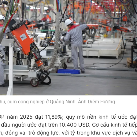
 khu, cụm công nghiệp ở Quảng Ninh. Ảnh Diễm Hương
DP năm 2025 đạt 11,89%; quy mô nền kinh tế ước đạ
đầu người ước đạt trên 10.400 USD. Cơ cấu kinh tế tiế
 đóng vai trò động lực, với tỷ trọng khu vực dịch vụ v