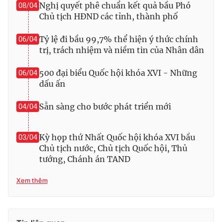
Nghị quyết phê chuẩn kết quả bầu Phó
08/04
Chủ tịch HĐND các tỉnh, thành phố
Tỷ lệ đi bầu 99,7% thể hiện ý thức chính
06/04
trị, trách nhiệm và niềm tin của Nhân dân
500 đại biểu Quốc hội khóa XVI - Những
06/04
dấu ấn
Sẵn sàng cho bước phát triển mới
04/04
Kỳ họp thứ Nhất Quốc hội khóa XVI bầu
03/04
Chủ tịch nước, Chủ tịch Quốc hội, Thủ
tướng, Chánh án TAND
Xem thêm