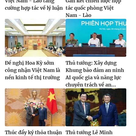
Việt Nam - Lào tăng
Gắn kết chiến lược hợp
cường hợp tác về lý luận
tác quốc phòng Việt
Nam - Lào
Đề nghị Hoa Kỳ sớm
Thủ tướng: Xây dựng
công nhận Việt Nam là
Khung bảo đảm an ninh
nền kinh tế thị trường
AI quốc gia và năng lực
chuyên trách về an...
Thúc đẩy ký thỏa thuận
Thủ tướng Lê Minh