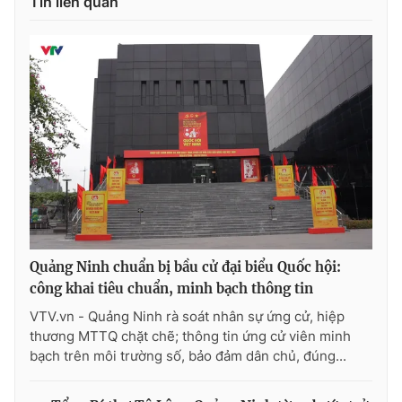
Tin liên quan
Quảng Ninh chuẩn bị bầu cử đại biểu Quốc hội:
công khai tiêu chuẩn, minh bạch thông tin
VTV.vn - Quảng Ninh rà soát nhân sự ứng cử, hiệp
thương MTTQ chặt chẽ; thông tin ứng cử viên minh
bạch trên môi trường số, bảo đảm dân chủ, đúng...