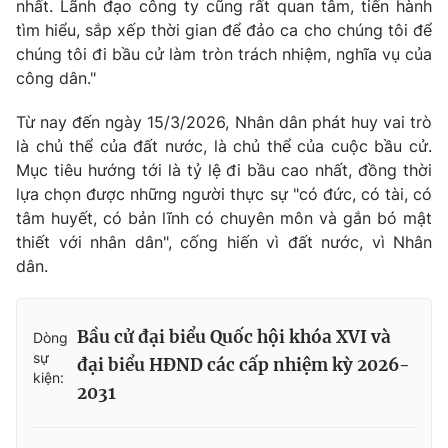
nhất. Lãnh đạo công ty cũng rất quan tâm, tiến hành
tìm hiểu, sắp xếp thời gian để đảo ca cho chúng tôi để
chúng tôi đi bầu cử làm tròn trách nhiệm, nghĩa vụ của
công dân."
Từ nay đến ngày 15/3/2026, Nhân dân phát huy vai trò
là chủ thể của đất nước, là chủ thể của cuộc bầu cử.
Mục tiêu hướng tới là tỷ lệ đi bầu cao nhất, đồng thời
lựa chọn được những người thực sự "có đức, có tài, có
tâm huyết, có bản lĩnh có chuyên môn và gắn bó mật
thiết với nhân dân", cống hiến vì đất nước, vì Nhân
dân.
Bầu cử đại biểu Quốc hội khóa XVI và
Dòng
sự
đại biểu HĐND các cấp nhiệm kỳ 2026-
kiện:
2031