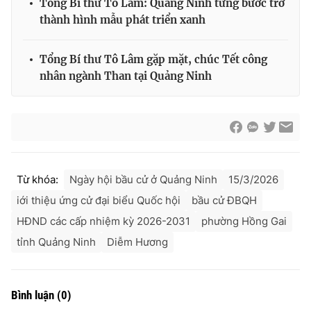
Tổng Bí thư Tô Lâm: Quảng Ninh từng bước trở
thành hình mẫu phát triển xanh
Tổng Bí thư Tô Lâm gặp mặt, chúc Tết công
nhân ngành Than tại Quảng Ninh
Từ khóa:
Ngày hội bầu cử ở Quảng Ninh
15/3/2026
iới thiệu ứng cử đại biểu Quốc hội
bầu cử ĐBQH
HĐND các cấp nhiệm kỳ 2026-2031
phường Hồng Gai
tỉnh Quảng Ninh
Diễm Hương
Bình luận
(
0
)