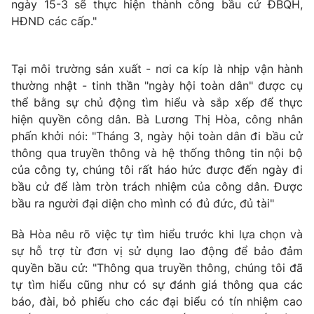
ngày 15-3 sẽ thực hiện thành công bầu cử ĐBQH,
HĐND các cấp."
Tại môi trường sản xuất - nơi ca kíp là nhịp vận hành
thường nhật - tinh thần "ngày hội toàn dân" được cụ
thể bằng sự chủ động tìm hiểu và sắp xếp để thực
hiện quyền công dân. Bà Lương Thị Hòa, công nhân
phấn khởi nói: "Tháng 3, ngày hội toàn dân đi bầu cử
thông qua truyền thông và hệ thống thông tin nội bộ
của công ty, chúng tôi rất háo hức được đến ngày đi
bầu cử để làm tròn trách nhiệm của công dân. Được
bầu ra người đại diện cho mình có đủ đức, đủ tài"
Bà Hòa nêu rõ việc tự tìm hiểu trước khi lựa chọn và
sự hỗ trợ từ đơn vị sử dụng lao động để bảo đảm
quyền bầu cử: "Thông qua truyền thông, chúng tôi đã
tự tìm hiểu cũng như có sự đánh giá thông qua các
báo, đài, bỏ phiếu cho các đại biểu có tín nhiệm cao