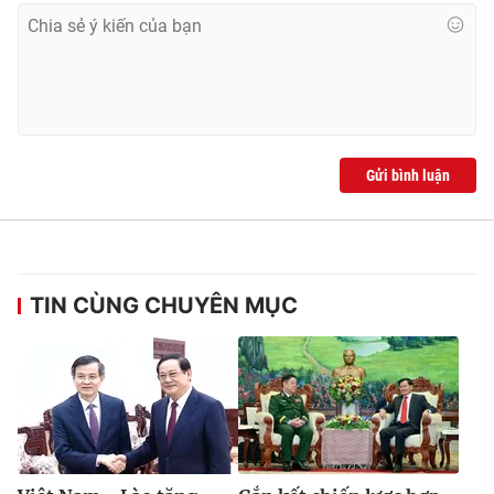
Gửi bình luận
TIN CÙNG CHUYÊN MỤC