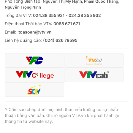
Phó Tổng Biên tập:
Nguyễn Thị Mỹ Hạnh, Phạm Quốc Thắng,
Nguyễn Trọng Ninh
Tổng đài VTV:
024.38 355 931 - 024.38 355 932
Ðiện thoại Thời báo VTV:
0988 671 671
Email:
toasoan@vtv.vn
Liên hệ quảng cáo:
(024) 626 79595
® Cấm sao chép dưới mọi hình thức nếu không có sự chấp
thuận bằng văn bản. Ghi rõ nguồn VTV.vn khi phát hành lại
thông tin từ website này.