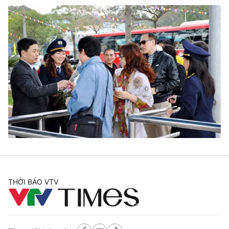
THỜI BÁO VTV