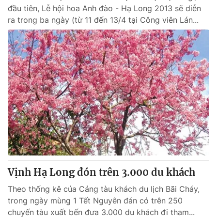
đầu tiên, Lễ hội hoa Anh đào - Hạ Long 2013 sẽ diễn
ra trong ba ngày (từ 11 đến 13/4 tại Công viên Lán...
Vịnh Hạ Long đón trên 3.000 du khách
Theo thống kê của Cảng tàu khách du lịch Bãi Cháy,
trong ngày mùng 1 Tết Nguyên đán có trên 250
chuyến tàu xuất bến đưa 3.000 du khách đi tham...