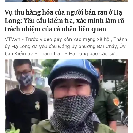
Vụ thu hàng hóa của người bán rau ở Hạ
Long: Yêu cầu kiểm tra, xác minh làm rõ
trách nhiệm của cá nhân liên quan
VTV.vn - Trước video gây xôn xao mạng xã hội, Thành
ủy Hạ Long đã yêu cầu Đảng ủy phường Bãi Cháy, Ủy
ban Kiểm tra - Thanh tra TP Hạ Long báo cáo sự...