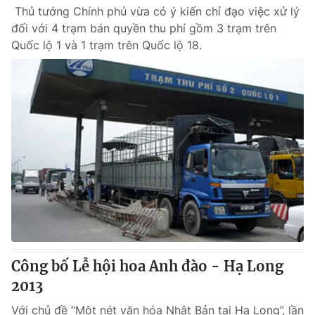
Thủ tướng Chính phủ vừa có ý kiến chỉ đạo việc xử lý
đối với 4 trạm bán quyền thu phí gồm 3 trạm trên
Quốc lộ 1 và 1 trạm trên Quốc lộ 18.
Công bố Lễ hội hoa Anh đào - Hạ Long
2013
Với chủ đề “Một nét văn hóa Nhật Bản tại Hạ Long”, lần