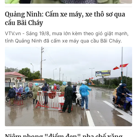
Quảng Ninh: Cấm xe máy, xe thô sơ qua
cầu Bãi Cháy
VTV.vn - Sáng 19/8, mưa lớn kèm theo gió giật mạnh,
tỉnh Quảng Ninh đã cấm xe máy qua cầu Bãi Cháy.
Niêm phong "điểm đen" pha chế xăng