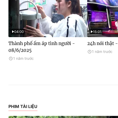
04:00
15:01
Thành phố ấm áp tình người -
24h nói thật 
08/6/2025
1 năm trước
1 năm trước
PHIM TÀI LIỆU