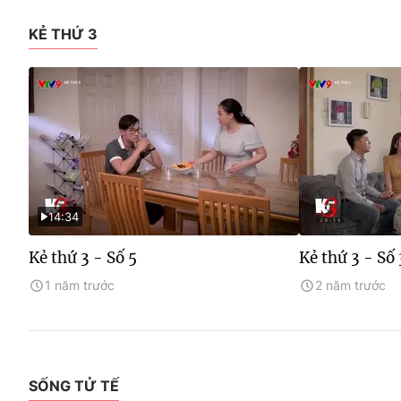
KẺ THỨ 3
14:34
Kẻ thứ 3 - Số 5
Kẻ thứ 3 - Số 
1 năm trước
2 năm trước
SỐNG TỬ TẾ