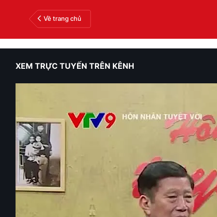
Về trang chủ
XEM TRỰC TUYẾN TRÊN KÊNH