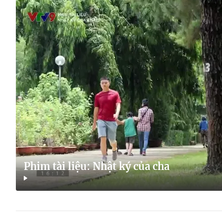
Phim tài liệu: Nhật ký của cha