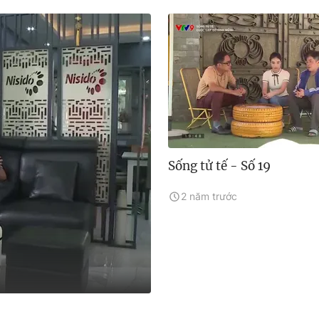
Sống tử tế - Số 19
2 năm trước