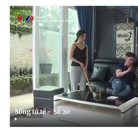
Sống tử tế - Số 20