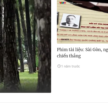
Phim tài liệu: Sài Gòn, n
chiến thắng
1 năm trước