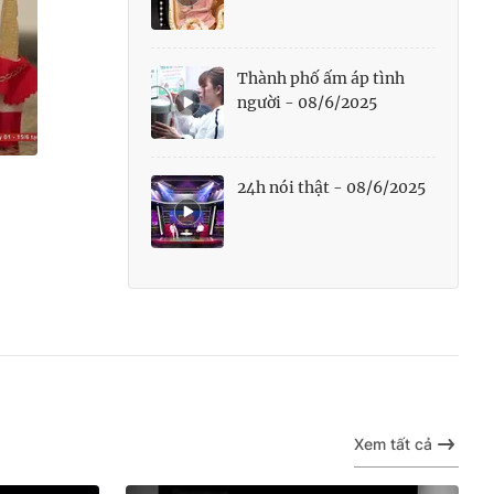
Thành phố ấm áp tình
người - 08/6/2025
24h nói thật - 08/6/2025
Xem tất cả