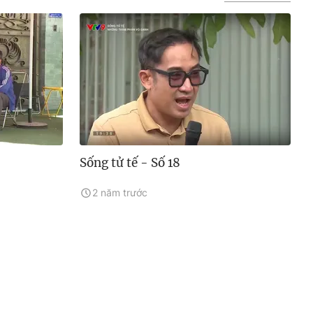
Sống tử tế - Số 18
2 năm trước