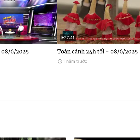
27:41
- 08/6/2025
Toàn cảnh 24h tối - 08/6/2025
1 năm trước