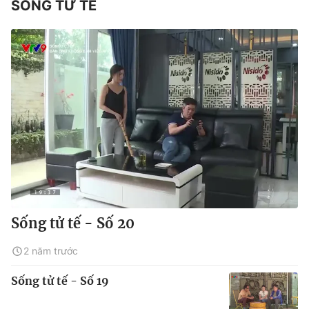
SỐNG TỬ TẾ
Sống tử tế - Số 20
2 năm trước
Sống tử tế - Số 19