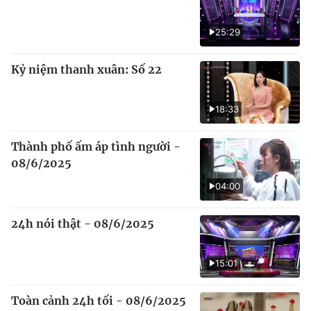
25:29
Kỷ niệm thanh xuân: Số 22
18:33
Thành phố ấm áp tình người -
08/6/2025
04:00
24h nói thật - 08/6/2025
15:01
Toàn cảnh 24h tối - 08/6/2025