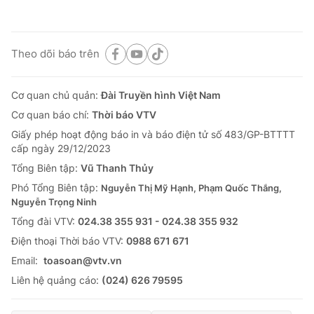
Theo dõi báo trên
Cơ quan chủ quản:
Đài Truyền hình Việt Nam
Cơ quan báo chí:
Thời báo VTV
Giấy phép hoạt động báo in và báo điện tử số 483/GP-BTTTT
cấp ngày 29/12/2023
Tổng Biên tập:
Vũ Thanh Thủy
Phó Tổng Biên tập:
Nguyễn Thị Mỹ Hạnh, Phạm Quốc Thắng,
Nguyễn Trọng Ninh
Tổng đài VTV:
024.38 355 931 - 024.38 355 932
Ðiện thoại Thời báo VTV:
0988 671 671
Email:
toasoan@vtv.vn
Liên hệ quảng cáo:
(024) 626 79595