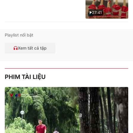
27:41
Playlist nổi bật
Xem tất cả tập
PHIM TÀI LIỆU