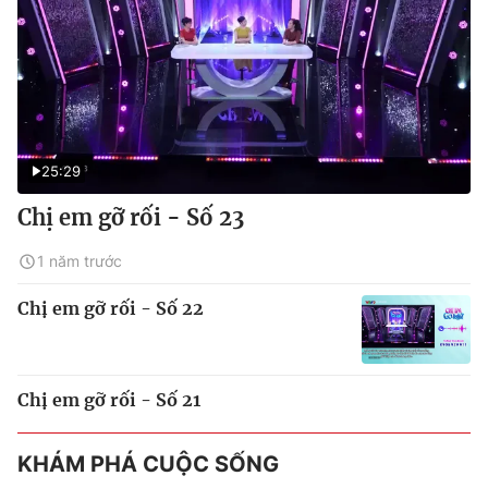
25:29
Chị em gỡ rối - Số 23
1 năm trước
Chị em gỡ rối - Số 22
Chị em gỡ rối - Số 21
KHÁM PHÁ CUỘC SỐNG