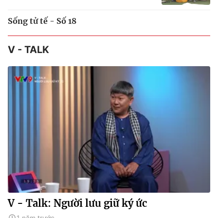
Sống tử tế - Số 18
V - TALK
V - Talk: Người lưu giữ ký ức
1 năm trước