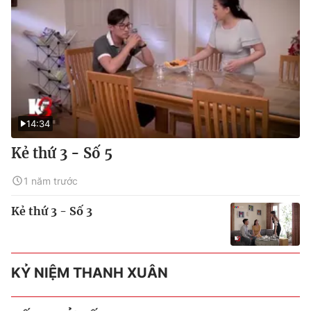
14:34
Kẻ thứ 3 - Số 5
1 năm trước
Kẻ thứ 3 - Số 3
KỶ NIỆM THANH XUÂN