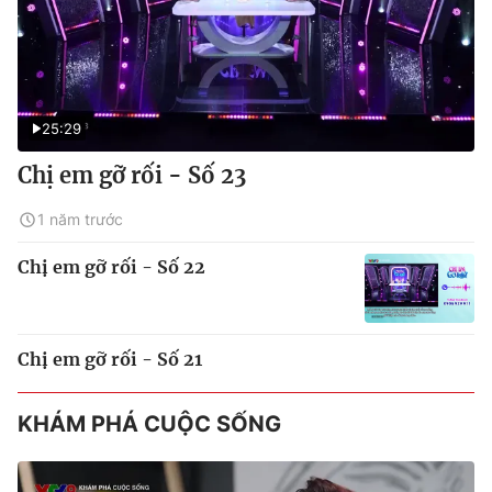
25:29
Chị em gỡ rối - Số 23
1 năm trước
Chị em gỡ rối - Số 22
Chị em gỡ rối - Số 21
KHÁM PHÁ CUỘC SỐNG