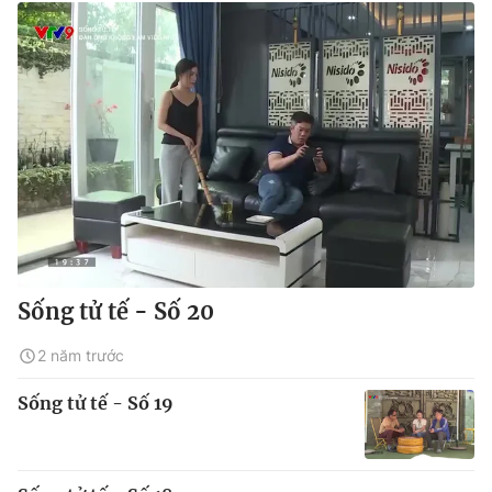
Sống tử tế - Số 20
2 năm trước
Sống tử tế - Số 19