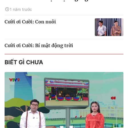
1 năm trước
Cười ơi Cười: Con nuôi
Cười ơi Cười: Bí mật động trời
BIẾT GÌ CHƯA