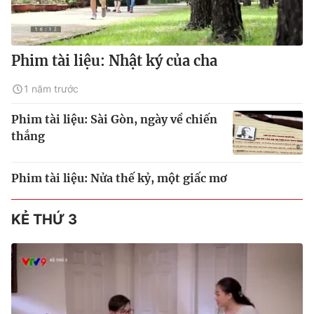
Phim tài liệu: Nhật ký của cha
1 năm trước
Phim tài liệu: Sài Gòn, ngày về chiến
thắng
Phim tài liệu: Nửa thế kỷ, một giấc mơ
KẺ THỨ 3