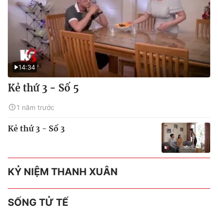
14:34
Kẻ thứ 3 - Số 5
1 năm trước
Kẻ thứ 3 - Số 3
KỶ NIỆM THANH XUÂN
SỐNG TỬ TẾ