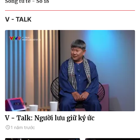
Sống tử tế - Số 18
V - TALK
V - Talk: Người lưu giữ ký ức
1 năm trước