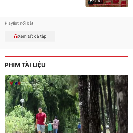
27:41
Playlist nổi bật
Xem tất cả tập
PHIM TÀI LIỆU