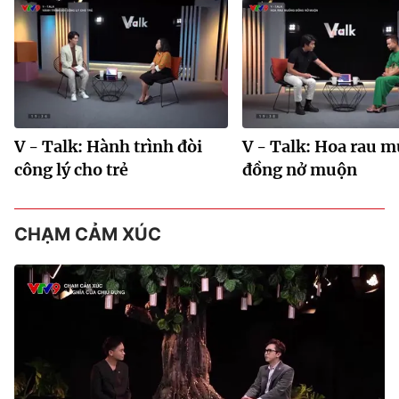
V - Talk: Hành trình đòi
V - Talk: Hoa rau 
công lý cho trẻ
đồng nở muộn
CHẠM CẢM XÚC