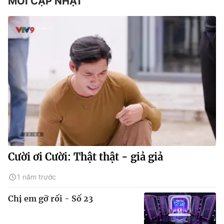
MỚI CẬP NHẬT
Cười ơi Cười: Thật thật - giả giả
1 năm trước
Chị em gỡ rối - Số 23