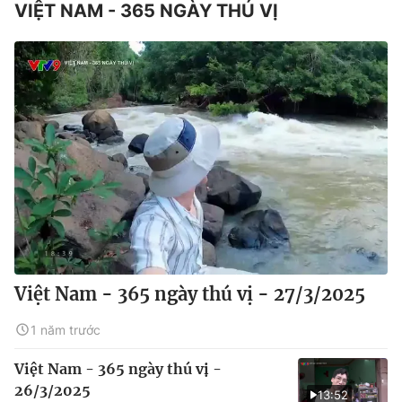
VIỆT NAM - 365 NGÀY THÚ VỊ
Việt Nam - 365 ngày thú vị - 27/3/2025
1 năm trước
Việt Nam - 365 ngày thú vị -
26/3/2025
13:52