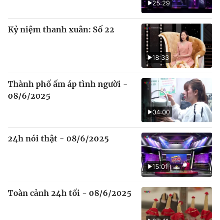
25:29
Kỷ niệm thanh xuân: Số 22
18:33
Thành phố ấm áp tình người -
08/6/2025
04:00
24h nói thật - 08/6/2025
15:01
Toàn cảnh 24h tối - 08/6/2025