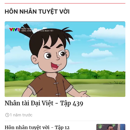
HÔN NHÂN TUYỆT VỜI
Nhân tài Đại Việt - Tập 439
1 năm trước
Hôn nhân tuyệt vời - Tập 12