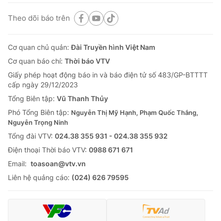
Theo dõi báo trên
Cơ quan chủ quản:
Đài Truyền hình Việt Nam
Cơ quan báo chí:
Thời báo VTV
Giấy phép hoạt động báo in và báo điện tử số 483/GP-BTTTT
cấp ngày 29/12/2023
Tổng Biên tập:
Vũ Thanh Thủy
Phó Tổng Biên tập:
Nguyễn Thị Mỹ Hạnh, Phạm Quốc Thắng,
Nguyễn Trọng Ninh
Tổng đài VTV:
024.38 355 931 - 024.38 355 932
Ðiện thoại Thời báo VTV:
0988 671 671
Email:
toasoan@vtv.vn
Liên hệ quảng cáo:
(024) 626 79595