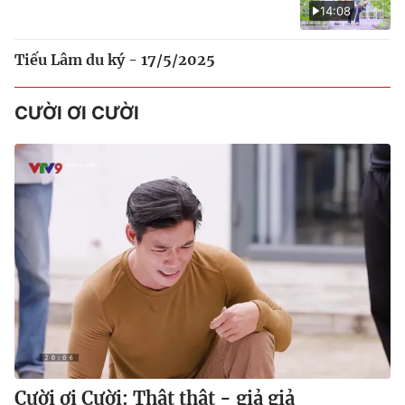
14:08
Tiếu Lâm du ký - 17/5/2025
CƯỜI ƠI CƯỜI
Cười ơi Cười: Thật thật - giả giả