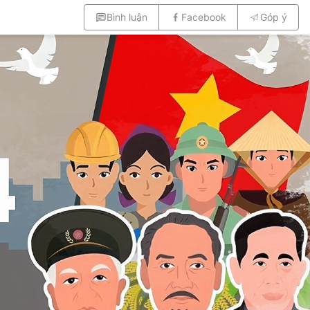
Bình luận
Facebook
Góp ý