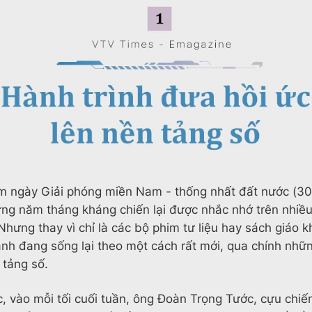
ệm ngày Giải phóng miền Nam - thống nhất đất nước (30
ng năm tháng kháng chiến lại được nhắc nhớ trên nhiều
Nhưng thay vì chỉ là các bộ phim tư liệu hay sách giáo k
anh đang sống lại theo một cách rất mới, qua chính nhữ
 tảng số.
, vào mỗi tối cuối tuần, ông Đoàn Trọng Tước, cựu chiế