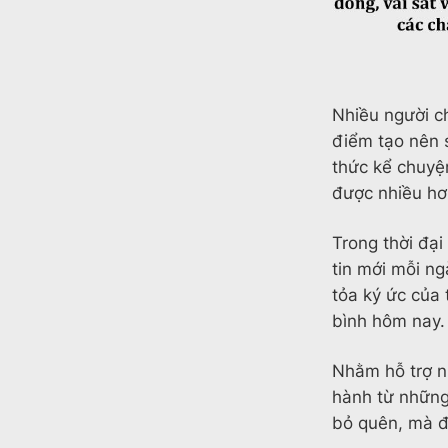
Nhiều người ch
điểm tạo nên 
thức kể chuyệ
được nhiều hơn
Trong thời đại
tin mới mỗi ng
tỏa ký ức của 
bình hôm nay
Nhằm hỗ trợ n
hành từ những
bỏ quên, mà đư