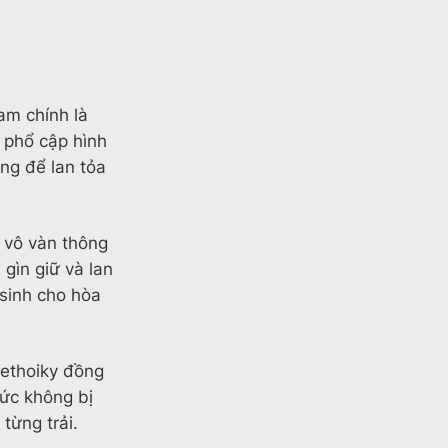
am chính là
 phổ cập hình
ng để lan tỏa
i vô vàn thông
 gìn giữ và lan
 sinh cho hòa
iethoiky đồng
 ức không bị
từng trải.