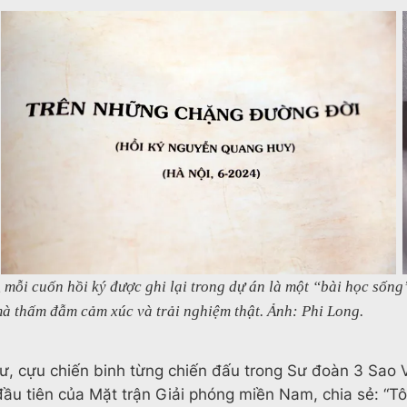
 mỗi cuốn hồi ký được ghi lại trong dự án là một “bài học sốn
 mà thấm đẫm cảm xúc và trải nghiệm thật. Ảnh: Phi Long.
, cựu chiến binh từng chiến đấu trong Sư đoàn 3 Sao 
ầu tiên của Mặt trận Giải phóng miền Nam, chia sẻ: “Tô