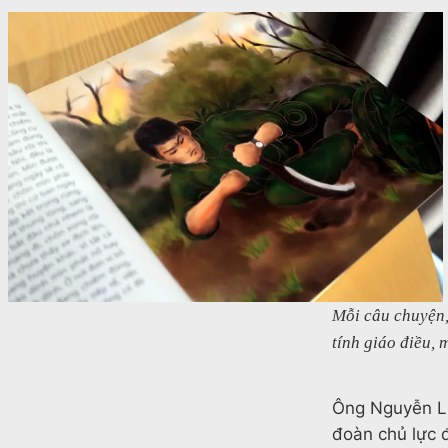
Mỗi câu chuyện,
tính giáo điều,
Ông Nguyễn Lư
đoàn chủ lực đ