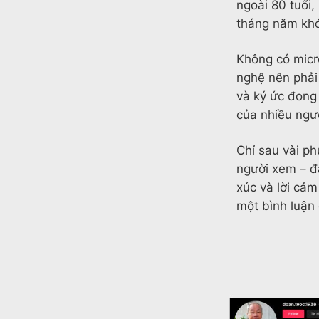
ngoài 80 tuổi,
tháng năm khó
Không có micr
nghệ nên phải
và ký ức đong
của nhiều người
Chỉ sau vài ph
người xem – đ
xúc và lời cảm
một bình luận 