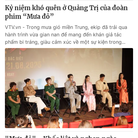
Kỷ niệm khó quên ở Quảng Trị của đoàn
phim “Mưa đỏ”
VTV.vn - Trong mưa gió miền Trung, ekip đã trải qua
hành trình vừa gian nan để mang đến khán giả tác
phẩm bi tráng, giàu cảm xúc về một sự kiện trong...