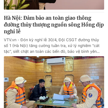
Hà Nội: Đảm bảo an toàn giao thông
đường thủy thượng nguồn sông Hồng dịp
nghỉ lễ
VTV.vn - Đón kỳ nghỉ lễ 30/4, Đội CSGT đường thủy
số 1 (Hà Nội) tăng cường tuần tra, xử lý nghiêm "cát
tặc", siết chặt an toàn các bến đò, bảo vệ bình yên...