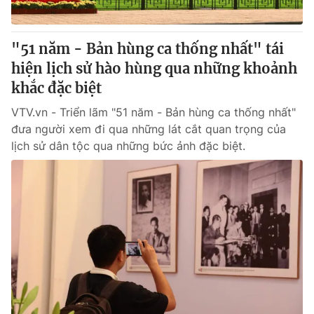
"51 năm - Bản hùng ca thống nhất" tái
hiện lịch sử hào hùng qua những khoảnh
khắc đặc biệt
VTV.vn - Triển lãm "51 năm - Bản hùng ca thống nhất"
đưa người xem đi qua những lát cắt quan trọng của
lịch sử dân tộc qua những bức ảnh đặc biệt.