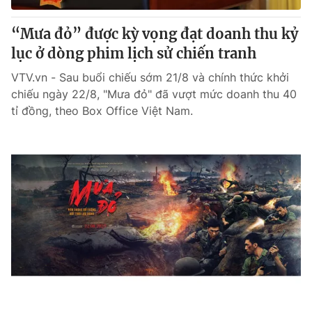
“Mưa đỏ” được kỳ vọng đạt doanh thu kỷ
lục ở dòng phim lịch sử chiến tranh
VTV.vn - Sau buổi chiếu sớm 21/8 và chính thức khởi
chiếu ngày 22/8, "Mưa đỏ" đã vượt mức doanh thu 40
tỉ đồng, theo Box Office Việt Nam.