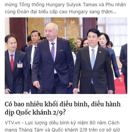
mừng Tổng thống Hungary Sulyok Tamas và Phu nhân
cùng Đoàn đại biểu cấp cao Hungary sang thăm...
Có bao nhiêu khối diễu binh, diễu hành
dịp Quốc khánh 2/9?
VTV.vn - Lực lượng diễu binh kỷ niệm 80 năm Cách
mạng Tháng Tám và Quốc khánh 2/9 trên cơ sở giữ