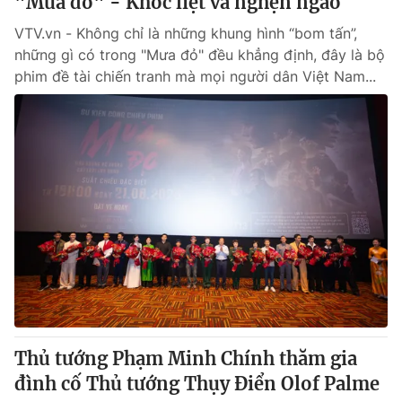
"Mưa đỏ" - Khốc liệt và nghẹn ngào
VTV.vn - Không chỉ là những khung hình “bom tấn”,
những gì có trong "Mưa đỏ" đều khẳng định, đây là bộ
phim đề tài chiến tranh mà mọi người dân Việt Nam...
Thủ tướng Phạm Minh Chính thăm gia
đình cố Thủ tướng Thụy Điển Olof Palme