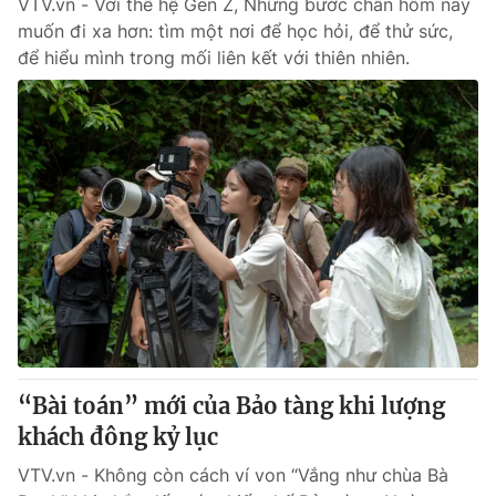
VTV.vn - Với thế hệ Gen Z, Những bước chân hôm nay
muốn đi xa hơn: tìm một nơi để học hỏi, để thử sức,
để hiểu mình trong mối liên kết với thiên nhiên.
“Bài toán” mới của Bảo tàng khi lượng
khách đông kỷ lục
VTV.vn - Không còn cách ví von “Vắng như chùa Bà