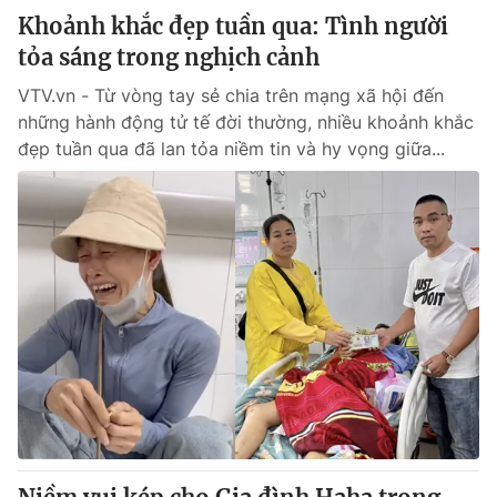
Khoảnh khắc đẹp tuần qua: Tình người
tỏa sáng trong nghịch cảnh
VTV.vn - Từ vòng tay sẻ chia trên mạng xã hội đến
những hành động tử tế đời thường, nhiều khoảnh khắc
đẹp tuần qua đã lan tỏa niềm tin và hy vọng giữa...