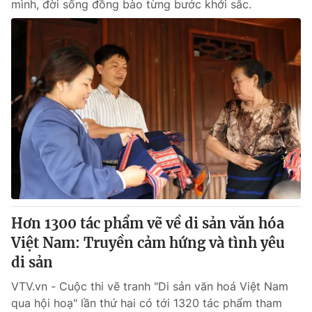
mình, đời sống đồng bào từng bước khởi sắc.
Hơn 1300 tác phẩm vẽ về di sản văn hóa
Việt Nam: Truyền cảm hứng và tình yêu
di sản
VTV.vn - Cuộc thi vẽ tranh "Di sản văn hoá Việt Nam
qua hội hoạ" lần thứ hai có tới 1320 tác phẩm tham