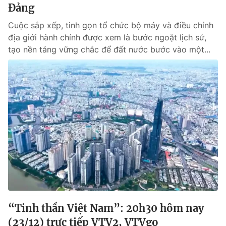
Đảng
Cuộc sắp xếp, tinh gọn tổ chức bộ máy và điều chỉnh
địa giới hành chính được xem là bước ngoặt lịch sử,
tạo nền tảng vững chắc để đất nước bước vào một...
“Tinh thần Việt Nam”: 20h30 hôm nay
(23/12) trực tiếp VTV2, VTVgo