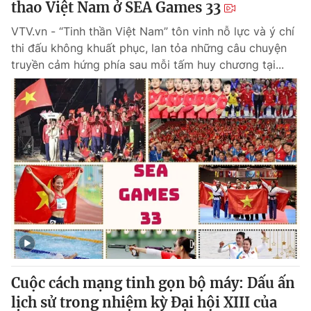
thao Việt Nam ở SEA Games 33
VTV.vn - “Tinh thần Việt Nam” tôn vinh nỗ lực và ý chí
thi đấu không khuất phục, lan tỏa những câu chuyện
truyền cảm hứng phía sau mỗi tấm huy chương tại...
Cuộc cách mạng tinh gọn bộ máy: Dấu ấn
lịch sử trong nhiệm kỳ Đại hội XIII của