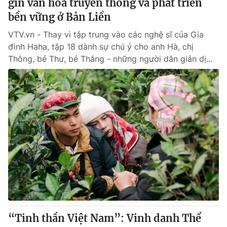
gìn văn hóa truyền thống và phát triển
bền vững ở Bản Liền
VTV.vn - Thay vì tập trung vào các nghệ sĩ của Gia
đình Haha, tập 18 dành sự chú ý cho anh Hà, chị
Thông, bé Thư, bé Thắng - những người dân giản dị...
“Tinh thần Việt Nam”: Vinh danh Thể