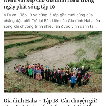
Niềm vui kép cho Gia đình Haha trong
ngày phát sóng tập 19
VTV.vn - Tập 19 và cũng là tập gần cuối cùng của
chặng đặc biệt Trở lại Bản Liền của Gia đình Haha lên
sóng khi chương trình nhiều lần được vinh danh tại...
Gia đình Haha - Tập 18: Câu chuyện giữ