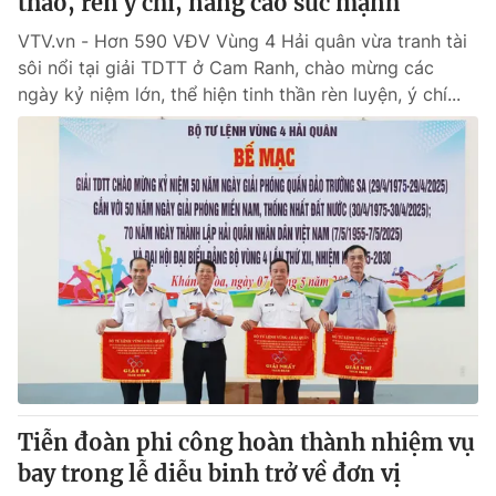
thao, rèn ý chí, nâng cao sức mạnh
VTV.vn - Hơn 590 VĐV Vùng 4 Hải quân vừa tranh tài
sôi nổi tại giải TDTT ở Cam Ranh, chào mừng các
ngày kỷ niệm lớn, thể hiện tinh thần rèn luyện, ý chí...
Tiễn đoàn phi công hoàn thành nhiệm vụ
bay trong lễ diễu binh trở về đơn vị