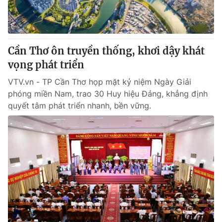
Cần Thơ ôn truyền thống, khơi dậy khát
vọng phát triển
VTV.vn - TP Cần Thơ họp mặt kỷ niệm Ngày Giải
phóng miền Nam, trao 30 Huy hiệu Đảng, khẳng định
quyết tâm phát triển nhanh, bền vững.