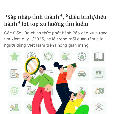
"Sáp nhập tỉnh thành”, “diễu binh/diễu
hành” lọt top xu hướng tìm kiếm
Cốc Cốc vừa chính thức phát hành Báo cáo xu hướng
tìm kiếm quý II/2025, hé lộ trong mối quan tâm của
người dùng Việt Nam trên không gian mạng.