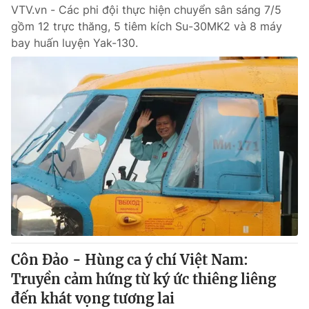
VTV.vn - Các phi đội thực hiện chuyển sân sáng 7/5
gồm 12 trực thăng, 5 tiêm kích Su-30MK2 và 8 máy
bay huấn luyện Yak-130.
Côn Đảo - Hùng ca ý chí Việt Nam:
Truyền cảm hứng từ ký ức thiêng liêng
đến khát vọng tương lai