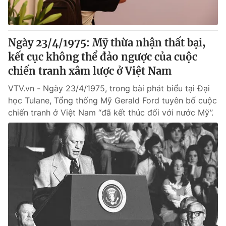
Ngày 23/4/1975: Mỹ thừa nhận thất bại,
kết cục không thể đảo ngược của cuộc
chiến tranh xâm lược ở Việt Nam
VTV.vn - Ngày 23/4/1975, trong bài phát biểu tại Đại
học Tulane, Tổng thống Mỹ Gerald Ford tuyên bố cuộc
chiến tranh ở Việt Nam “đã kết thúc đối với nước Mỹ”.