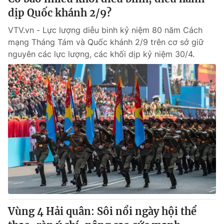
dịp Quốc khánh 2/9?
VTV.vn - Lực lượng diễu binh kỷ niệm 80 năm Cách
mạng Tháng Tám và Quốc khánh 2/9 trên cơ sở giữ
nguyên các lực lượng, các khối dịp kỷ niệm 30/4.
Vùng 4 Hải quân: Sôi nổi ngày hội thể