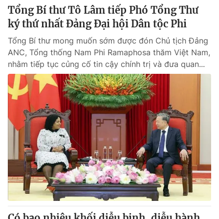
Tổng Bí thư Tô Lâm tiếp Phó Tổng Thư
ký thứ nhất Đảng Đại hội Dân tộc Phi
Tổng Bí thư mong muốn sớm được đón Chủ tịch Đảng
ANC, Tổng thống Nam Phi Ramaphosa thăm Việt Nam,
nhằm tiếp tục củng cố tin cậy chính trị và đưa quan...
Có bao nhiêu khối diễu binh, diễu hành