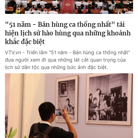
"51 năm - Bản hùng ca thống nhất" tái
hiện lịch sử hào hùng qua những khoảnh
khắc đặc biệt
VTV.vn - Triển lãm "51 năm - Bản hùng ca thống nhất"
đưa người xem đi qua những lát cắt quan trọng của
lịch sử dân tộc qua những bức ảnh đặc biệt.