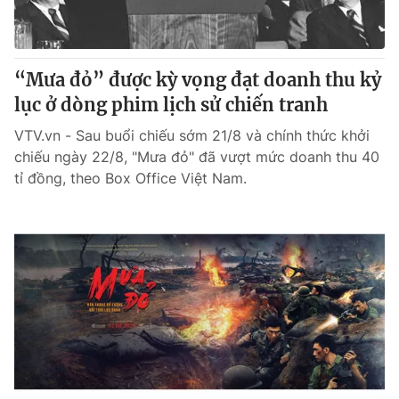
“Mưa đỏ” được kỳ vọng đạt doanh thu kỷ
lục ở dòng phim lịch sử chiến tranh
VTV.vn - Sau buổi chiếu sớm 21/8 và chính thức khởi
chiếu ngày 22/8, "Mưa đỏ" đã vượt mức doanh thu 40
tỉ đồng, theo Box Office Việt Nam.