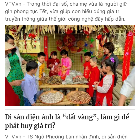
VTV.vn - Trong thời đại số, cha mẹ vừa là người giữ
gìn phong tục Tết, vừa giúp con hiểu đúng giá trị
truyền thống giữa thế giới công nghệ đầy hấp dẫn.
Di sản điện ảnh là “đất vàng”, làm gì để
phát huy giá trị?
VTV.vn - TS Ngô Phương Lan nhận định, di sản điện