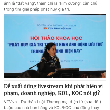
ảnh là “đất vàng”, thậm chí là “kim cương”, cần chú
trọng tìm giải pháp phát huy giá trị.
Đề xuất dừng livestream khi phát hiện vi
phạm, doanh nghiệp, KOL, KOC nói gì?
VTV.vn - Dự thảo Luật Thương mại điện tử (sửa đổi)
buộc các nhà bán hàng và KOL/KOC chủ động thay