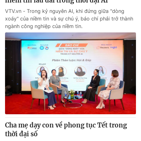
niềm tin lâu dài trong thời đại AI
VTV.vn - Trong kỷ nguyên AI, khi đứng giữa "dòng
xoáy" của niềm tin và sự chú ý, báo chí phải trở thành
ngành công nghiệp của niềm tin.
Cha mẹ dạy con về phong tục Tết trong
thời đại số