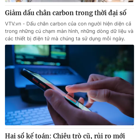
Giảm dấu chân carbon trong thời đại số
VTV.vn - Dấu chân carbon của con người hiện diện cả
trong những cú chạm màn hình, những dòng dữ liệu và
các thiết bị điện tử mà chúng ta sử dụng mỗi ngày.
Hai sổ kế toán: Chiêu trò cũ, rủi ro mới