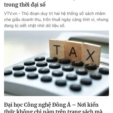
trong thời đại số
VTV.vn - Thủ đoạn duy trì hai hệ thống sổ sách nhằm
che giấu doanh thu, trốn thuế ngày càng tinh vi, nhưng
đang bị siết chặt nhờ dữ liệu số.
Đại học Công nghệ Đông Á – Nơi kiến
thức không chỉ nằm trên trang sách mà