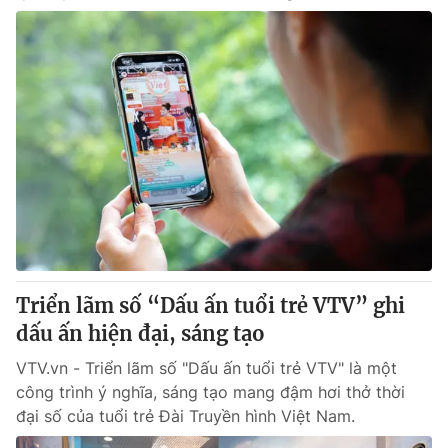
Triển lãm số “Dấu ấn tuổi trẻ VTV” ghi
dấu ấn hiện đại, sáng tạo
VTV.vn - Triển lãm số "Dấu ấn tuổi trẻ VTV" là một
công trình ý nghĩa, sáng tạo mang đậm hơi thở thời
đại số của tuổi trẻ Đài Truyền hình Việt Nam.