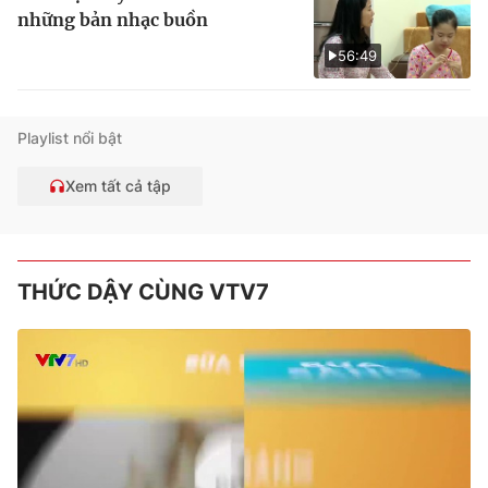
những bản nhạc buồn
56:49
Playlist nổi bật
Xem tất cả tập
THỨC DẬY CÙNG VTV7