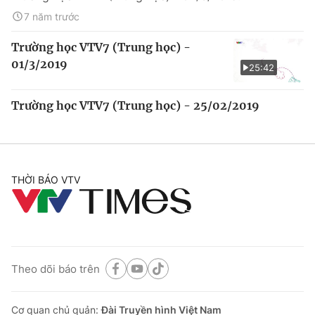
7 năm trước
Trường học VTV7 (Trung học) -
01/3/2019
25:42
Trường học VTV7 (Trung học) - 25/02/2019
THỜI BÁO VTV
Theo dõi báo trên
Cơ quan chủ quản:
Đài Truyền hình Việt Nam