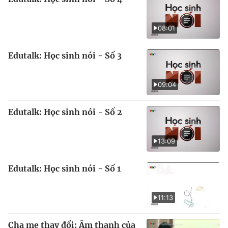
08:01
Edutalk: Học sinh nói - Số 3
09:04
Edutalk: Học sinh nói - Số 2
13:09
Edutalk: Học sinh nói - Số 1
11:13
Cha mẹ thay đổi: Âm thanh của