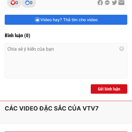
0
0
Video hay? Thả tim cho video
Bình luận
(
0
)
Gửi bình luận
CÁC VIDEO ĐẶC SẮC CỦA VTV7