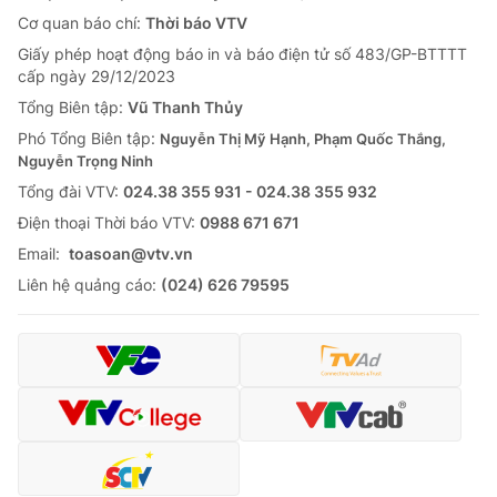
Cơ quan báo chí:
Thời báo VTV
Giấy phép hoạt động báo in và báo điện tử số 483/GP-BTTTT
cấp ngày 29/12/2023
Tổng Biên tập:
Vũ Thanh Thủy
Phó Tổng Biên tập:
Nguyễn Thị Mỹ Hạnh, Phạm Quốc Thắng,
Nguyễn Trọng Ninh
Tổng đài VTV:
024.38 355 931 - 024.38 355 932
Ðiện thoại Thời báo VTV:
0988 671 671
Email:
toasoan@vtv.vn
Liên hệ quảng cáo:
(024) 626 79595