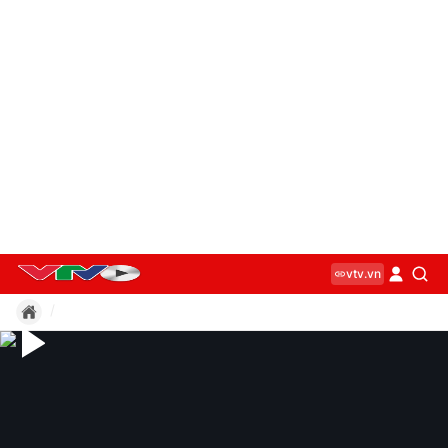
vtv.vn