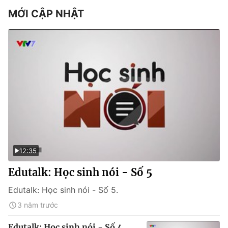
MỚI CẬP NHẬT
12:35
Edutalk: Học sinh nói - Số 5
Edutalk: Học sinh nói - Số 5.
3 năm trước
Edutalk: Học sinh nói - Số 4