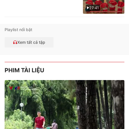
27:41
Playlist nổi bật
Xem tất cả tập
PHIM TÀI LIỆU