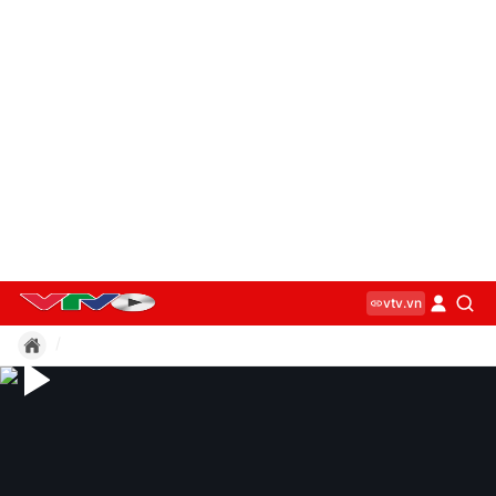
vtv.vn