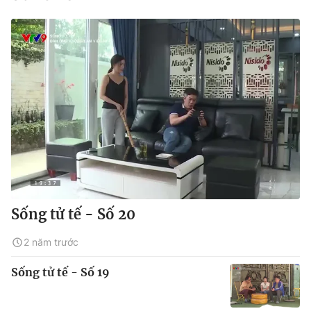
Sống tử tế - Số 20
2 năm trước
Sống tử tế - Số 19