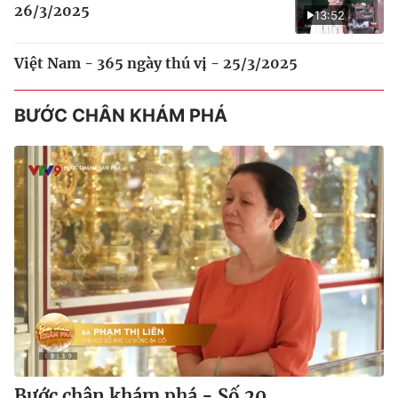
26/3/2025
13:52
Việt Nam - 365 ngày thú vị - 25/3/2025
BƯỚC CHÂN KHÁM PHÁ
Bước chân khám phá - Số 20