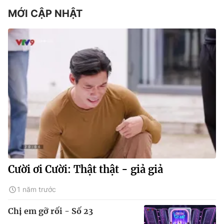
MỚI CẬP NHẬT
Cười ơi Cười: Thật thật - giả giả
1 năm trước
Chị em gỡ rối - Số 23