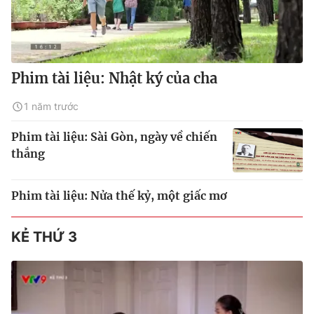
Phim tài liệu: Nhật ký của cha
1 năm trước
Phim tài liệu: Sài Gòn, ngày về chiến
thắng
Phim tài liệu: Nửa thế kỷ, một giấc mơ
KẺ THỨ 3