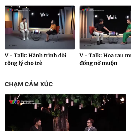
V - Talk: Hành trình đòi
V - Talk: Hoa rau 
công lý cho trẻ
đồng nở muộn
CHẠM CẢM XÚC