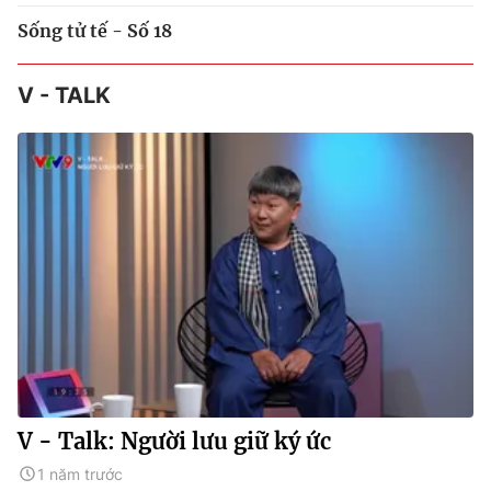
Sống tử tế - Số 18
V - TALK
V - Talk: Người lưu giữ ký ức
1 năm trước