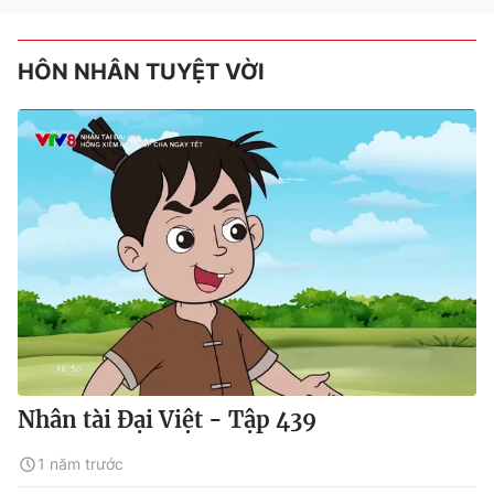
HÔN NHÂN TUYỆT VỜI
Nhân tài Đại Việt - Tập 439
1 năm trước