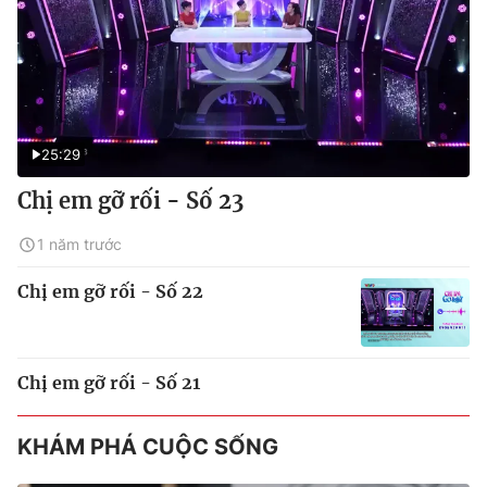
25:29
Chị em gỡ rối - Số 23
1 năm trước
Chị em gỡ rối - Số 22
Chị em gỡ rối - Số 21
KHÁM PHÁ CUỘC SỐNG