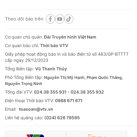
Theo dõi báo trên
Cơ quan chủ quản:
Đài Truyền hình Việt Nam
Cơ quan báo chí:
Thời báo VTV
Giấy phép hoạt động báo in và báo điện tử số 483/GP-BTTTT
cấp ngày 29/12/2023
Tổng Biên tập:
Vũ Thanh Thủy
Phó Tổng Biên tập:
Nguyễn Thị Mỹ Hạnh, Phạm Quốc Thắng,
Nguyễn Trọng Ninh
Tổng đài VTV:
024.38 355 931 - 024.38 355 932
Ðiện thoại Thời báo VTV:
0988 671 671
Email:
toasoan@vtv.vn
Liên hệ quảng cáo:
(024) 626 79595