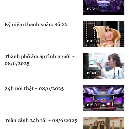
25:29
Kỷ niệm thanh xuân: Số 22
18:33
Thành phố ấm áp tình người -
08/6/2025
04:00
24h nói thật - 08/6/2025
15:01
Toàn cảnh 24h tối - 08/6/2025