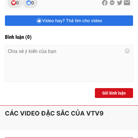
0
0
Video hay? Thả tim cho video
Bình luận
(
0
)
Gửi bình luận
CÁC VIDEO ĐẶC SẮC CỦA VTV9