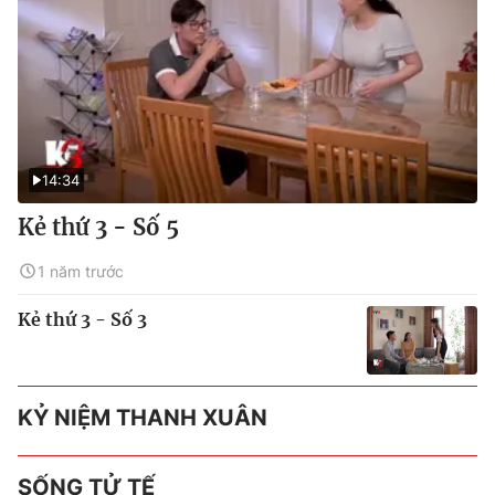
14:34
Kẻ thứ 3 - Số 5
1 năm trước
Kẻ thứ 3 - Số 3
KỶ NIỆM THANH XUÂN
SỐNG TỬ TẾ