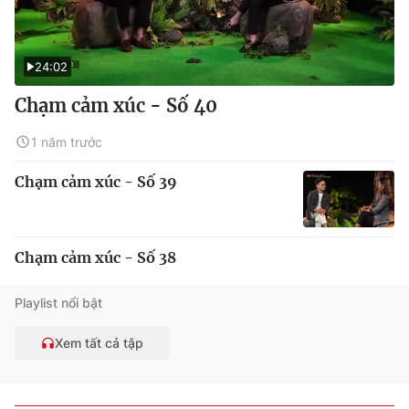
24:02
Chạm cảm xúc - Số 40
1 năm trước
Chạm cảm xúc - Số 39
Chạm cảm xúc - Số 38
Playlist nổi bật
Xem tất cả tập