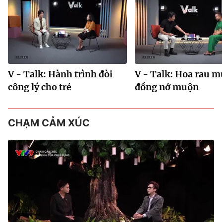
V - Talk: Hành trình đòi
V - Talk: Hoa rau 
công lý cho trẻ
đồng nở muộn
CHẠM CẢM XÚC