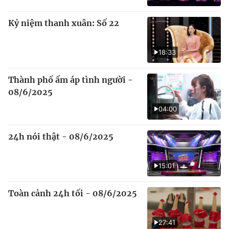
Kỷ niệm thanh xuân: Số 22
18:33
Thành phố ấm áp tình người -
08/6/2025
04:00
24h nói thật - 08/6/2025
15:01
Toàn cảnh 24h tối - 08/6/2025
27:41