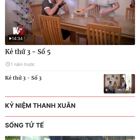
14:34
Kẻ thứ 3 - Số 5
1 năm trước
Kẻ thứ 3 - Số 3
KỶ NIỆM THANH XUÂN
SỐNG TỬ TẾ