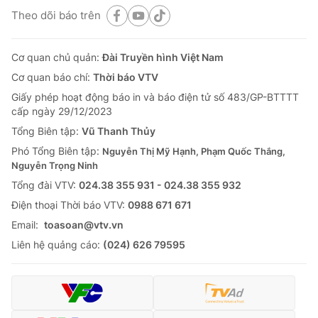
Theo dõi báo trên
Cơ quan chủ quản:
Đài Truyền hình Việt Nam
Cơ quan báo chí:
Thời báo VTV
Giấy phép hoạt động báo in và báo điện tử số 483/GP-BTTTT
cấp ngày 29/12/2023
Tổng Biên tập:
Vũ Thanh Thủy
Phó Tổng Biên tập:
Nguyễn Thị Mỹ Hạnh, Phạm Quốc Thắng,
Nguyễn Trọng Ninh
Tổng đài VTV:
024.38 355 931 - 024.38 355 932
Ðiện thoại Thời báo VTV:
0988 671 671
Email:
toasoan@vtv.vn
Liên hệ quảng cáo:
(024) 626 79595