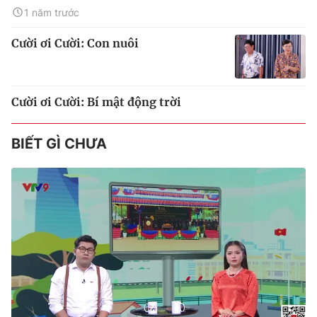
1 năm trước
Cười ơi Cười: Con nuôi
Cười ơi Cười: Bí mật động trời
BIẾT GÌ CHƯA