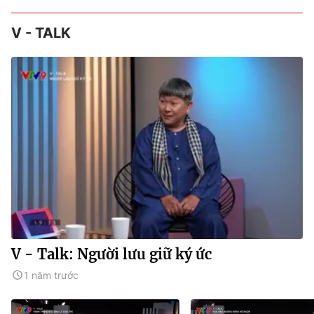
V - TALK
V - Talk: Người lưu giữ ký ức
1 năm trước