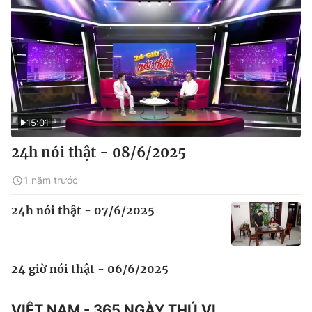
15:01
24h nói thật - 08/6/2025
1 năm trước
24h nói thật - 07/6/2025
24 giờ nói thật - 06/6/2025
VIỆT NAM - 365 NGÀY THÚ VỊ