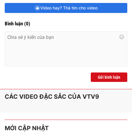
Video hay? Thả tim cho video
Bình luận
(
0
)
Gửi bình luận
CÁC VIDEO ĐẶC SẮC CỦA VTV9
MỚI CẬP NHẬT