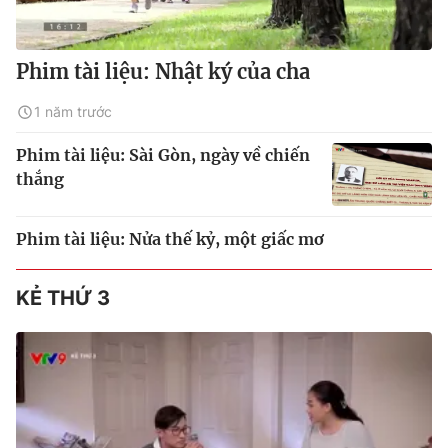
Phim tài liệu: Nhật ký của cha
1 năm trước
Phim tài liệu: Sài Gòn, ngày về chiến
thắng
Phim tài liệu: Nửa thế kỷ, một giấc mơ
KẺ THỨ 3