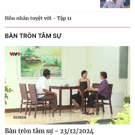
Hôn nhân tuyệt vời - Tập 11
BÀN TRÒN TÂM SỰ
Bàn tròn tâm sự - 23/12/2024