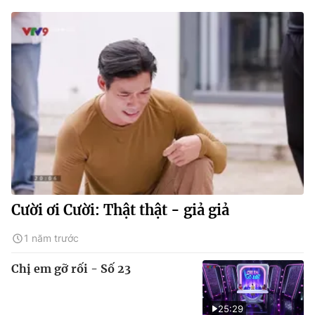
Cười ơi Cười: Thật thật - giả giả
1 năm trước
Chị em gỡ rối - Số 23
25:29