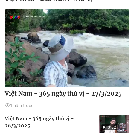
Việt Nam - 365 ngày thú vị - 27/3/2025
1 năm trước
Việt Nam - 365 ngày thú vị -
26/3/2025
13:52