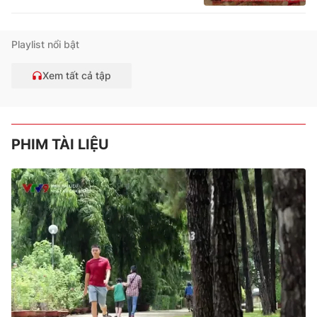
Playlist nổi bật
Xem tất cả tập
PHIM TÀI LIỆU