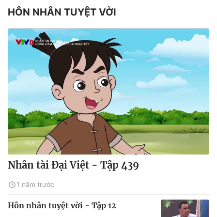
HÔN NHÂN TUYỆT VỜI
Nhân tài Đại Việt - Tập 439
1 năm trước
Hôn nhân tuyệt vời - Tập 12