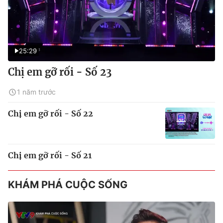
25:29
Chị em gỡ rối - Số 23
1 năm trước
Chị em gỡ rối - Số 22
Chị em gỡ rối - Số 21
KHÁM PHÁ CUỘC SỐNG