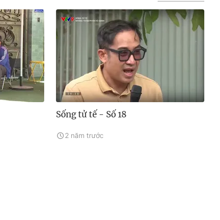
Sống tử tế - Số 18
2 năm trước