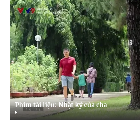
Phim tài liệu: Nhật ký của cha