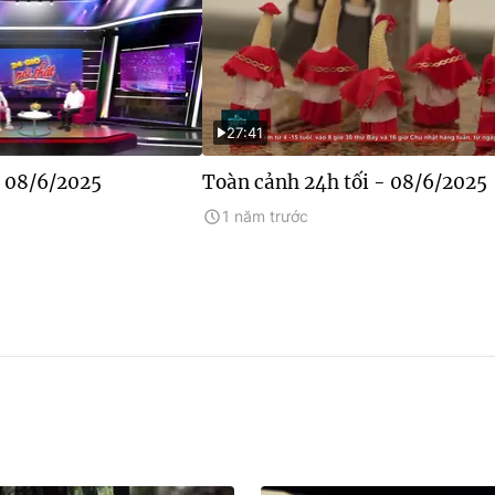
27:41
- 08/6/2025
Toàn cảnh 24h tối - 08/6/2025
1 năm trước