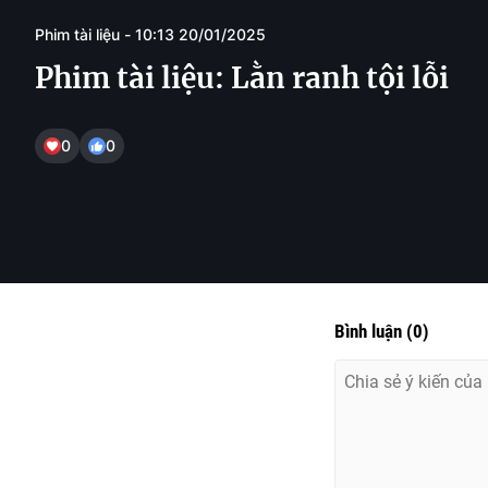
Phim tài liệu - 10:13 20/01/2025
Phim tài liệu: Lằn ranh tội lỗi
0
0
Bình luận
(
0
)