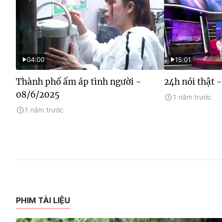
04:00
15:01
Thành phố ấm áp tình người -
24h nói thật 
08/6/2025
1 năm trước
1 năm trước
PHIM TÀI LIỆU