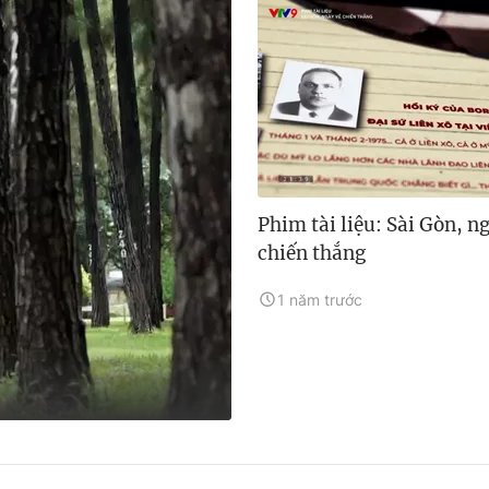
Phim tài liệu: Sài Gòn, n
chiến thắng
1 năm trước