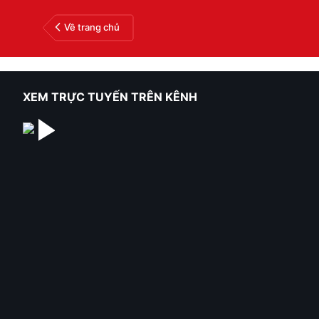
Về trang chủ
XEM TRỰC TUYẾN TRÊN KÊNH