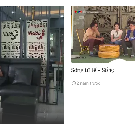
Sống tử tế - Số 19
2 năm trước