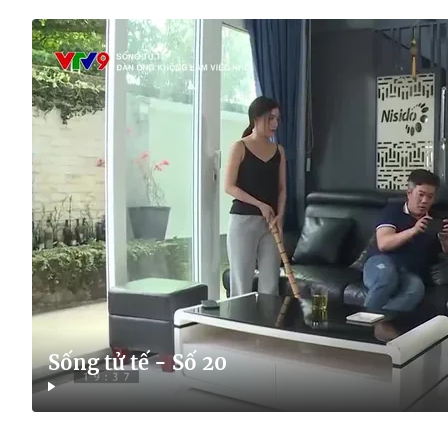
Sống tử tế - Số 20