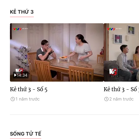
KẺ THỨ 3
14:34
Kẻ thứ 3 - Số 5
Kẻ thứ 3 - Số 
1 năm trước
2 năm trước
SỐNG TỬ TẾ