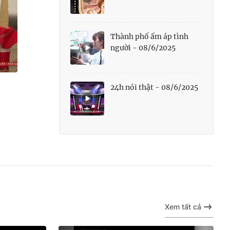
Thành phố ấm áp tình
người - 08/6/2025
24h nói thật - 08/6/2025
Xem tất cả