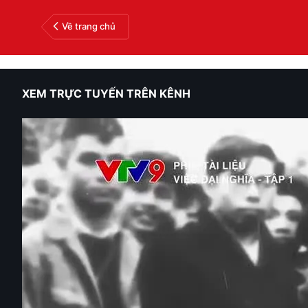
Về trang chủ
XEM TRỰC TUYẾN TRÊN KÊNH