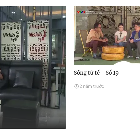
Sống tử tế - Số 19
2 năm trước