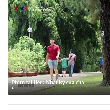
Phim tài liệu: Nhật ký của cha