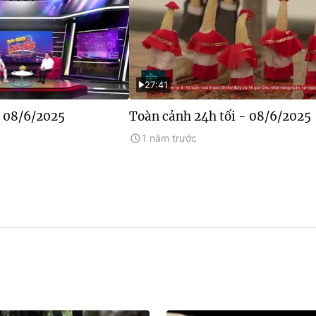
27:41
- 08/6/2025
Toàn cảnh 24h tối - 08/6/2025
1 năm trước