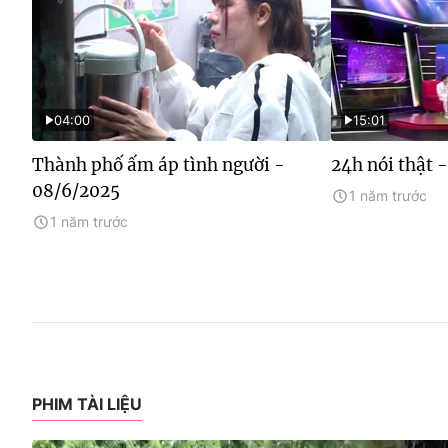
04:00
15:01
Thành phố ấm áp tình người -
24h nói thật 
08/6/2025
1 năm trước
1 năm trước
PHIM TÀI LIỆU