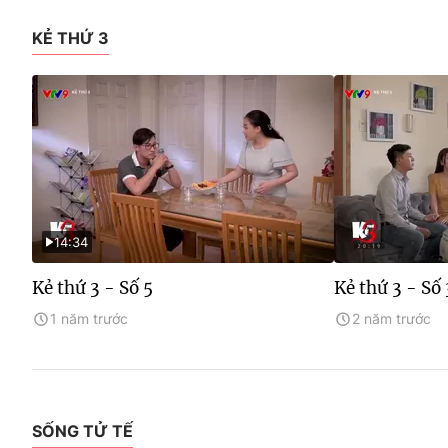
KẺ THỨ 3
14:34
Kẻ thứ 3 - Số 5
Kẻ thứ 3 - Số 
1 năm trước
2 năm trước
SỐNG TỬ TẾ