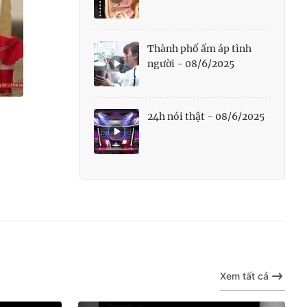
Thành phố ấm áp tình
người - 08/6/2025
24h nói thật - 08/6/2025
Xem tất cả