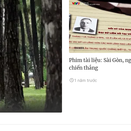
Phim tài liệu: Sài Gòn, n
chiến thắng
1 năm trước