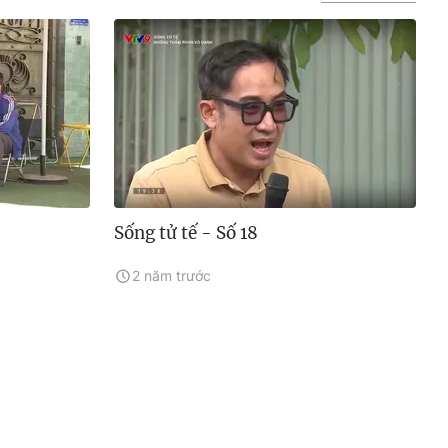
Sống tử tế - Số 18
2 năm trước