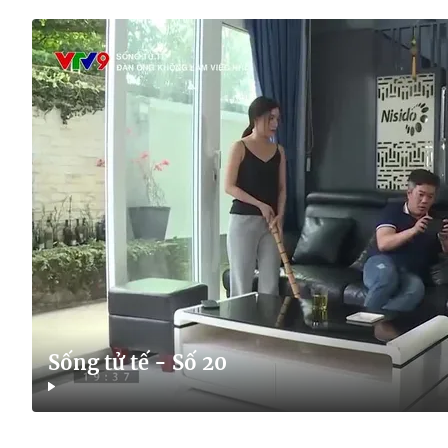
Sống tử tế - Số 20