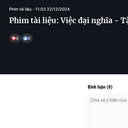
Phim tài liệu - 11:03 22/12/2024
Phim tài liệu: Việc đại nghĩa - T
0
0
Bình luận
(
0
)